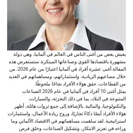
يعيش بعض من أغنى الناس في العالم في ألمانيا، وهي دولة
مشهورة باقتصادها القوي وصناعاتها المبتكرة. ستستعرض هذه
المقالة أغنى عشرة أفراد في ألمانيا اعتبارًا من عام 2026. من
خلال مساعيهم الريادية، واستثماراتهم، ومساهماتهم في العديد
من القطاعات، حقق هؤلاء الأفراد نجاحًا ملحوظًا.
يمثل أغنى 10 أفراد في ألمانيا في عام 2026 الصناعات
المتنوعة في البلاد، بما في ذلك التجزئة، والسيارات،
والتكنولوجيا، والمالية. بالإضافة إلى جمع ثروات هائلة، أظهر
هؤلاء الأفراد أيضًا ذكاءً تجاريًا، وروح ريادة الأعمال، واستثمارات
استراتيجية. لقد ساهمت مساهماتهم في الاقتصاد الألماني وما
وراءه في تعزيز الابتكار، وتشكيل الصناعات، وخلق فرص