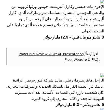
الإخوة بيات هيستر وكارل ألبريشت جونيور ورثوا ثروتهم من
والدهم، المؤسس المشارك لسلسلة سوبرماركت ألدي، كارل
ألبريشت. لقد أدارتا إرثهما بفعالية على الرغم من كونهما
شخصيات خاصة نسبيًا وتواصلان توسيع علامة ألدي تجاريًا على
الصعيد الدولي.
8. هاينز هيرمان ثيلي - 12.9 مليار دولار
اقرأ أيضاً:
PageOn.ai Review 2026: Ai, Presentation,
Free, Website & FAQs
الراحل هاينز هيرمان ثيلي، مالك شركة كنور-بريمز، الرائدة
عالميًا في أنظمة الفرامل للسكك الحديدية والمركبات التجارية،
كان شخصية بارزة في الصناعة الألمانية. لقد أدت مسيرته
المهنية الناجحة وذكائه التجاري إلى ثروة كبيرة.
9. هاسو بلاتنر - 9.3 مليار دولار