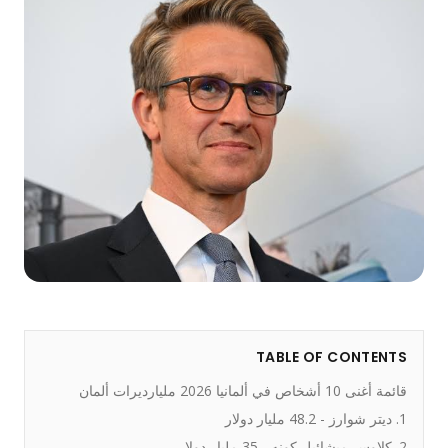
TABLE OF CONTENTS
قائمة أغنى 10 أشخاص في ألمانيا 2026 مليارديرات ألمان
1. ديتر شوارز - 48.2 مليار دولار
2. كلاوس-ميشائيل كونه - 35 مليار دولار