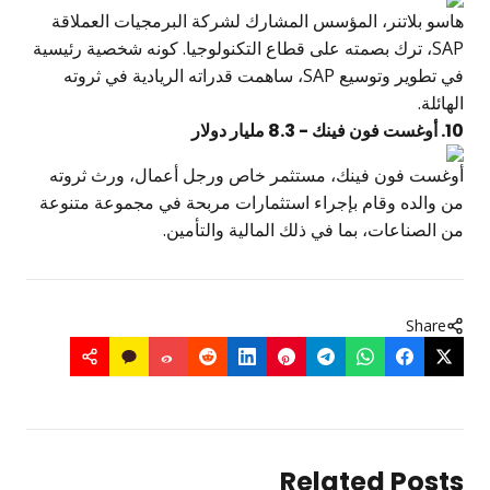
هاسو بلاتنر، المؤسس المشارك لشركة البرمجيات العملاقة
SAP، ترك بصمته على قطاع التكنولوجيا. كونه شخصية رئيسية
في تطوير وتوسيع SAP، ساهمت قدراته الريادية في ثروته
الهائلة.
10. أوغست فون فينك - 8.3 مليار دولار
أوغست فون فينك، مستثمر خاص ورجل أعمال، ورث ثروته
من والده وقام بإجراء استثمارات مربحة في مجموعة متنوعة
من الصناعات، بما في ذلك المالية والتأمين.
Share
Related Posts