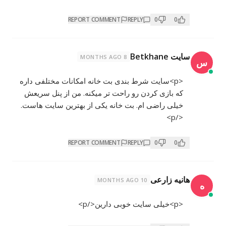
REPORT COMMENT
REPLY
0
0
سایت Betkhane
8 MONTHS AGO
س
<p>سایت شرط بندی بت خانه امکانات مختلفی داره
که بازی کردن رو راحت تر میکنه. من از پنل سریعش
خیلی راضی ام. بت خانه یکی از بهترین سایت هاست.
</p>
REPORT COMMENT
REPLY
0
0
هانیه زارعی
10 MONTHS AGO
ه
<p>خیلی سایت خوبی دارین</p>