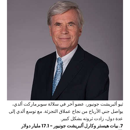
ثيو ألبريشت جونيور، عضو آخر في سلالة سوبرماركت ألدي،
يواصل جني الأرباح من نجاح عملاق التجزئة. مع توسع ألدي إلى
عدة دول، زادت ثروته بشكل كبير.
7. بيات هيستر وكارل ألبريشت جونيور - 17.1 مليار دولار