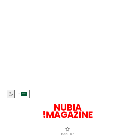
NUBIA
MAGAZINE!
Popular