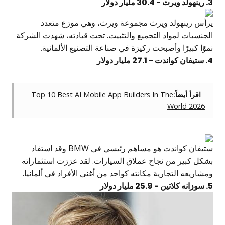
3. رينهولد ويرث - 30.4 مليار دولار
يرأس رينهولد ويرث مجموعة ويرث، وهي موزع متعدد
الجنسيات لمواد التجميع والتثبيت. تحت قيادته، شهدت الشركة
نموًا كبيرًا وأصبحت ركيزة في صناعة التصنيع الألمانية.
4. ستيفان كواندت - 27.1 مليار دولار
اقرأ أيضاً:
Top 10 Best AI Mobile App Builders In The
World 2026
ستيفان كواندت هو مساهم رئيسي في BMW وقد استفاد
بشكل كبير من نجاح عملاق السيارات. لقد عززت استثماراته
ومشاريعه التجارية مكانته كواحد من أغنى الأفراد في ألمانيا.
5. سوزانه كلاتين - 25.9 مليار دولار