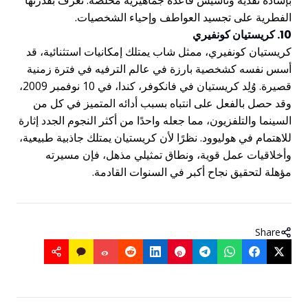
الفطرية على تجسيد العواطف وإحياء الشخصيات.
10. كريستيان كونفيري
كريستيان كونفيري، ممثل شاب يمتلك إمكانيات استثنائية، قد
أسس نفسه كشخصية بارزة في عالم الترفيه في فترة زمنية
قصيرة. وُلِد كريستيان في فانكوفر، كندا، في 10 نوفمبر 2009،
وقد حصل بالفعل على انتباه بسبب أدائه المتميز في كل من
السينما والتلفزيون، مما جعله واحدًا من أكثر النجوم الجدد إثارة
للاهتمام في هوليوود. نظرًا لأن كريستيان يمتلك جاذبية طبيعية،
وأخلاقيات عمل قوية، ونطاق تمثيلي مذهل، فإن مسيرته
مؤهلة لتحقيق نجاح أكبر في السنوات القادمة.
Share