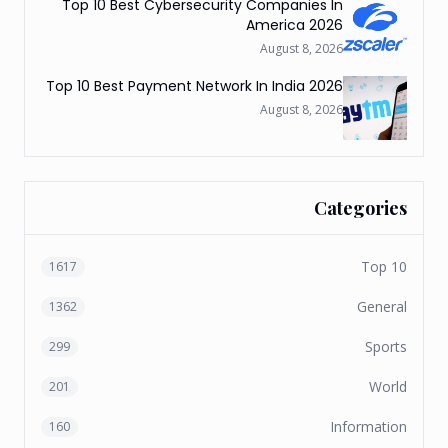
Top 10 Best Cybersecurity Companies In
America 2026
August 8, 2026
Top 10 Best Payment Network In India 2026
August 8, 2026
Categories
Top 10
1617
General
1362
Sports
299
World
201
Information
160