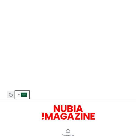
NUBIA
MAGAZINE!
Popular