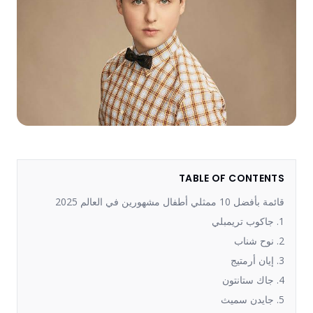
TABLE OF CONTENTS
قائمة بأفضل 10 ممثلي أطفال مشهورين في العالم 2025
1. جاكوب تريمبلي
2. نوح شناب
3. إيان أرمتيج
4. جاك ستانتون
5. جايدن سميث