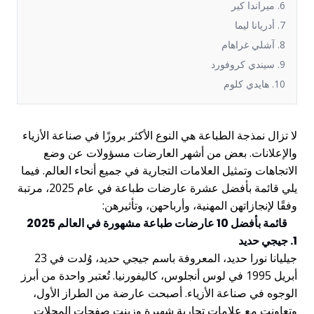
6. ميراندا كير
7. أدريانا ليما
8. آشلي غراهام
9. سيندي كروفورد
10. هايدي كلوم
لا تزال نمذجة الطباعة هي النوع الأكثر بروزًا في صناعة الأزياء
والإعلانات. بعض من أشهر العارضات مسؤولات عن وضع
الاتجاهات وتمثيل العلامات التجارية في جميع أنحاء العالم. فيما
يلي قائمة بأفضل عشرة عارضات طباعة في عام 2025، مرتبة
وفقًا لإنجازاتهن المهنية، وأرباحهن، وتأثيرهن:
قائمة بأفضل 10 عارضات طباعة مشهورة في العالم 2025
1. جيجي حديد
جيليانا نورا حديد، المعروفة باسم جيجي حديد، وُلدت في 23
أبريل 1995 في لوس أنجلوس، كاليفورنيا. تُعتبر واحدة من أبرز
الوجوه في صناعة الأزياء. أصبحت عارضة من الطراز الأول،
وتعاونت مع علامات تجارية شهيرة وزينت صفحات المجلات