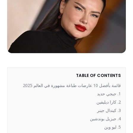
TABLE OF CONTENTS
قائمة بأفضل 10 عارضات طباعة مشهورة في العالم 2025
1. جيجي حديد
2. كارا ديليفين
3. كيندال جينر
4. جيزيل بوندشين
5. ليو وين