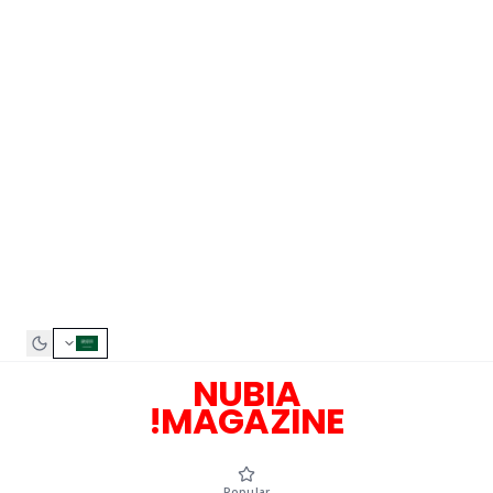
NUBIA
MAGAZINE!
Popular