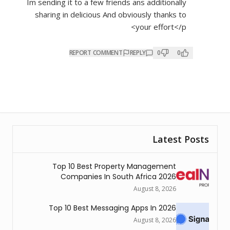
Im sending it to a few friends ans additionally
sharing in delicious And obviously thanks to
your effort</p>
REPORT COMMENT
REPLY
0
0
Latest Posts
Top 10 Best Property Management
Companies In South Africa 2026
August 8, 2026
Top 10 Best Messaging Apps In 2026
August 8, 2026