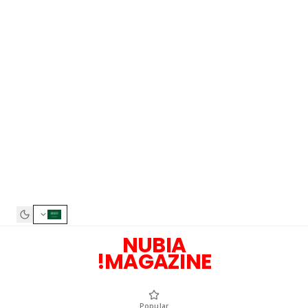
NUBIA
MAGAZINE!
Popular