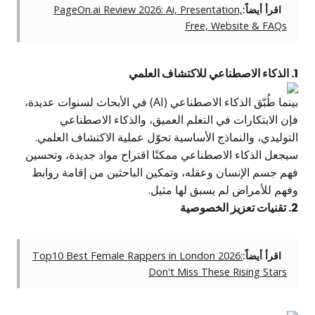
اقرأ أيضاً:
PageOn.ai Review 2026: Ai, Presentation,
Free, Website & FAQs
1. الذكاء الاصطناعي للاكتشاف العلمي
بينما طُبّق الذكاء الاصطناعي (AI) في الأبحاث لسنوات عديدة،
فإن الابتكارات في التعلم العميق، والذكاء الاصطناعي
التوليدي، والنماذج الأساسية تحوّل عملية الاكتشاف العلمي.
سيجعل الذكاء الاصطناعي ممكنًا اقتراح مواد جديدة، وتحسين
فهم جسم الإنسان وعقله، وتمكين الباحثين من إقامة روابط
وفهم للأمراض لم يسبق لها مثيل.
2. تقنيات تعزيز الخصوصية
اقرأ أيضاً:
Top10 Best Female Rappers in London 2026:
Don't Miss These Rising Stars