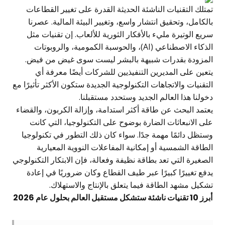
تمتلك التقنيات الناشئة الحديثة القدرة على تغيير القطاعات
بالكامل، وتحقيق انتشار واسع، وتغيير البيئة المالية. عصرنا
سريع الوتيرة مليء بالأفكار الثورية للألعاب. إن تقنيات مثل
الذكاء الاصطناعي (AI)، والحوسبة الكمومية، والروبوتات
المزودة بقدرات شبيهة بالبشر ليست سوى غيض من فيض.
يتعين على المديرين التنفيذيين للشركات أيضًا معرفة أي
التقنيات والاتجاهات التكنولوجية الجديدة ستكون الأكثر تأثيرًا مع
دخولنا هذا العالم الجديد وستحدد مستقبلنا.
يعتمد البحث عن طاقة أكثر استدامة، وإزالة الكربون، والقضاء
على الانبعاثات الضارة بوضوح على التكنولوجيا، التي كانت
وستظل دائمًا مهمة جدًا. سواء كان ذلك التطور في تكنولوجيا
الطاقة الشمسية أو إمكانية المفاعلات النووية المعيارية
الصغيرة التي تعد بطاقة نظيفة وفعالة، فإن الابتكار التكنولوجي
يدفع تغييرًا كبيرًا عبر طيف القطاع وكان ضروريًا في إعادة
تشكيل مشهد الطاقة فيما يتعلق بالإنتاج والاستهلاك.
أبرز 10 تقنيات ناشئة ستشكل مستقبل العالم بحلول عام 2026