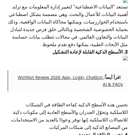
تستعد "البيانات الاصطناعية" لتغيير إدارة المعلومات مع تزايد
أهمية البيانات للأعمال والبحث. وهي مصممة بشكل اصطناعي
باستخدام الخوارزميات، ويمكنها محاكاة البيانات الواقعية، وذلك
بحماية الخصوصية الشخصية وبالتالي خلق فرص جديدة لتبادل
البيانات والتعاون العالمي. في مجالات تتطلب بيانات حساسة
مثل الأبحاث الطبية، يمكنها دفع تقدم ملحوظ.
3. الأسطح الذكية القابلة لإعادة التشكيل
اقرأ أيضاً:
WotNot Review 2026: App, Login, Chatbot,
AI & FAQs
تحسن هذه الأسطح الذكية كفاءة الطاقة في الشبكات
اللاسلكية وتحوّل الجدران والأسطح العادية إلى مكونات ذكية
للاتصالات اللاسلكية. إنها توفر وعودًا بالعديد من الاستخدامات،
من المصانع الذكية إلى شبكات المركبات.
4. تخزين الطاقة المتجددة