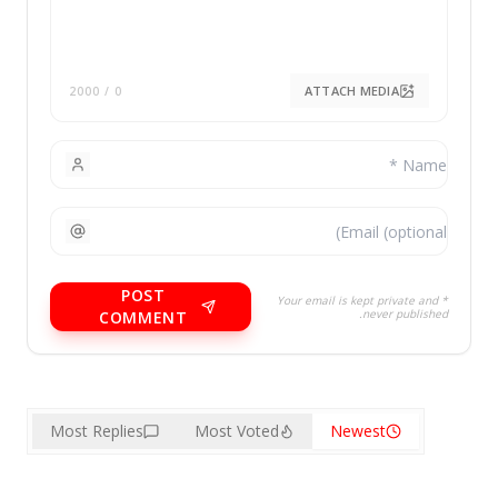
ATTACH MEDIA
/ 2000
0
POST
* Your email is kept private and
never publishe
COMMENT
Most Replies
Most Voted
Newest