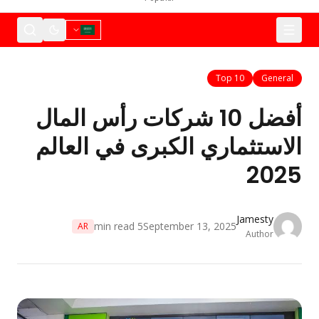
Top 10
Gene
أفضل 10 شركات رأس المال
ستثماري الكبرى في العالم
20
Jamesty
min read
5
September 13, 2025
AR
Author