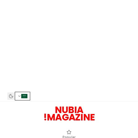
NUBIA
MAGAZINE!
Popular