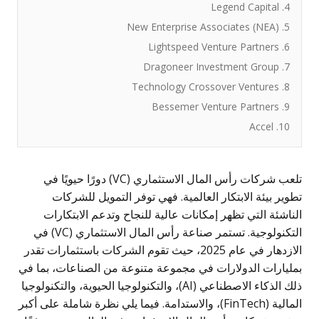
1
تلعب شركات رأس المال الاستثماري (VC) دورًا حيويًا في
 بيئة الابتكار العالمية. فهي توفر التمويل للشركات
ئة التي تظهر إمكانات عالية للنجاح وتدعم الابتكارات
التكنولوجية. تستمر صناعة رأس المال الاستثماري (VC) في
الازدهار في عام 2025، حيث تقوم الشركات باستثمارات تقدر
رات الدولارات في مجموعة متنوعة من الصناعات، بما في
ذلك الذكاء الاصطناعي (AI)، والتكنولوجيا الحيوية، والتكنولوجيا
المالية (FinTech)، والاستدامة. فيما يلي نظرة شاملة على أكبر