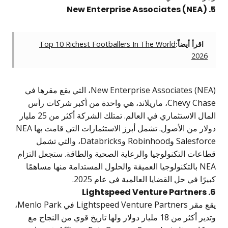
رأ أيضاً:
Top 10 Richest Footballers In The World
20
New Enterprise Associates (NEA)، التي يقع مقرها في
Chevy Chase، ماريلاند، هي واحدة من أكبر شركات رأس
المال الاستثماري في العالم. تمتلك الشركة أكثر من 25 مليار
دولار من الأصول. تشمل أبرز الاستثمارات التي قامت بها NEA
Salesforce وRobinhood وDatabricks، والتي تشمل
ت التكنولوجيا والرعاية الصحية والطاقة. ستجعل التزام
NEA بالتكنولوجيا العميقة والحلول المستدامة منها مساهمًا
 في حل القضايا العالمية في عام 2025.
يقع مقر Lightspeed Venture Partners في Menlo Park،
وتدير أكثر من 18 مليار دولار ولها تاريخ قوي من النجاح مع