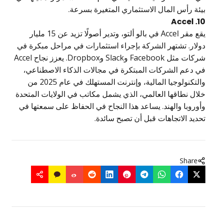
رأس المال الاستثماري المتغيرة بسرعة.
يقع مقر Accel في بالو ألتو، وتدير أصولًا تزيد عن 15 مليار
. تشتهر الشركة بإجراء استثمارات في مراحل مبكرة في
شركات مثل Facebook وSlack وDropbox. يعزز نجاح Accel
م الشركات المبتكرة في مجالات الذكاء الاصطناعي،
والتكنولوجيا المالية، وإنترنت المستهلك في عام 2025 من
نطاقها العالمي، الذي يشمل مكاتب في الولايات المتحدة
با والهند. يساعد هذا النجاح في الحفاظ على سمعتها في
 الاتجاهات قبل أن تصبح سائدة.
Sha