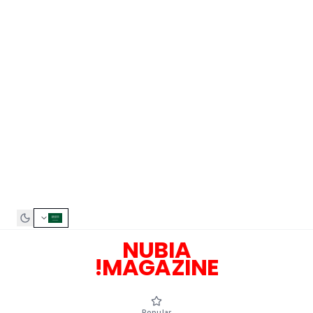
NUBIA
MAGAZINE!
Popular