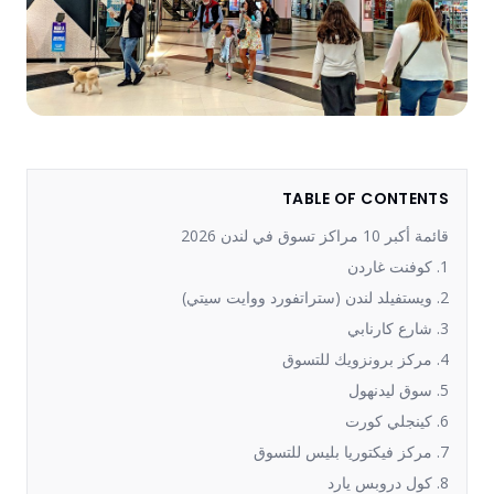
TABLE OF CONTENTS
قائمة أكبر 10 مراكز تسوق في لندن 2026
1. كوفنت غاردن
2. ويستفيلد لندن (ستراتفورد ووايت سيتي)
3. شارع كارنابي
4. مركز برونزويك للتسوق
5. سوق ليدنهول
6. كينجلي كورت
7. مركز فيكتوريا بليس للتسوق
8. كول دروبس يارد