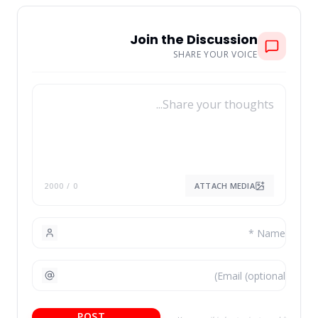
Join the Discussion
SHARE YOUR VOICE
ATTACH MEDIA
/ 2000
0
POST