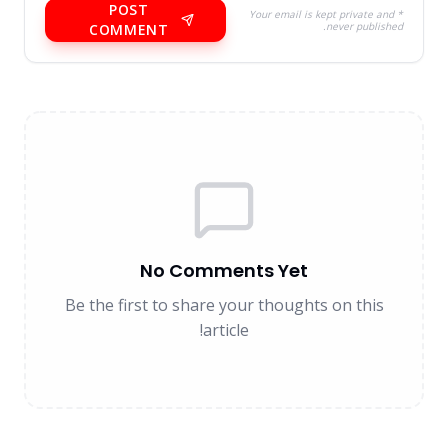
POST
* Your email is kept private and
never published.
COMMENT
No Comments Yet
Be the first to share your thoughts on this
article!