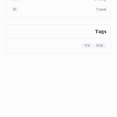
Travel
95
Tags
TF
#
SPS
#