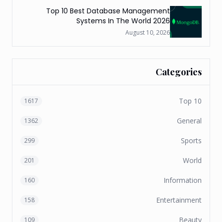
Top 10 Best Database Management
Systems In The World 2026
August 10, 2026
Categories
Top 10
1617
General
1362
Sports
299
World
201
Information
160
Entertainment
158
Beauty
109