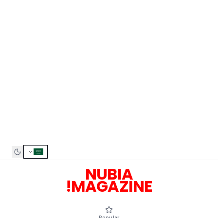
NUBIA
MAGAZINE!
Popular