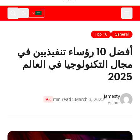
Top 10
General
أفضل 10 رؤساء تنفيذيين في
جال التكنولوجيا في العالم
202
Jamesty
min read
5
March 3, 2025
AR
Author