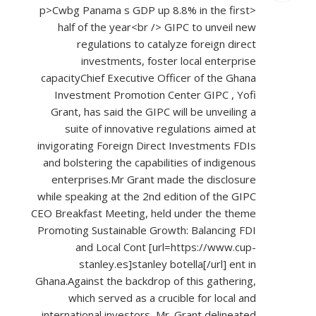
<p>Cwbg Panama s GDP up 8.8% in the first
half of the year<br /> GIPC to unveil new
regulations to catalyze foreign direct
investments, foster local enterprise
capacityChief Executive Officer of the Ghana
Investment Promotion Center GIPC , Yofi
Grant, has said the GIPC will be unveiling a
suite of innovative regulations aimed at
invigorating Foreign Direct Investments FDIs
and bolstering the capabilities of indigenous
enterprises.Mr Grant made the disclosure
while speaking at the 2nd edition of the GIPC
CEO Breakfast Meeting, held under the theme
Promoting Sustainable Growth: Balancing FDI
and Local Cont [url=
https://www.cup-
stanley.es]stanley
botella[/url] ent in
Ghana.Against the backdrop of this gathering,
which served as a crucible for local and
international investors, Mr. Grant delineated