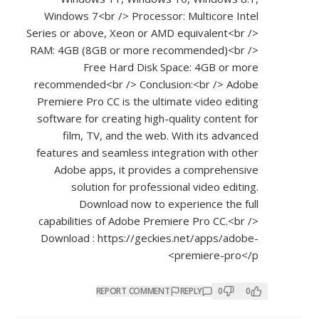
Windows 7<br /> Processor: Multicore Intel
Series or above, Xeon or AMD equivalent<br />
RAM: 4GB (8GB or more recommended)<br />
Free Hard Disk Space: 4GB or more
recommended<br /> Conclusion:<br /> Adobe
Premiere Pro CC is the ultimate video editing
software for creating high-quality content for
film, TV, and the web. With its advanced
features and seamless integration with other
Adobe apps, it provides a comprehensive
solution for professional video editing.
Download now to experience the full
capabilities of Adobe Premiere Pro CC.<br />
Download :
https://geckies.net/apps/adobe-
premiere-pro</p>
REPORT COMMENT
REPLY
0
0