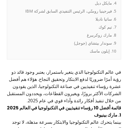
4. مايكل ديل
5. فيرجينيا رومتّي، الرئيس التنفيذي السابق لشركة IBM
6. ساتيا ناديلا
7. تيم كوك
8. مارك زوكربيرغ
9. سوندار بيتشاي (جوجل)
10. إيلون ماسك
ي عالم التكنولوجيا الذي يتغير باستمرار، يعتبر وجود قائد ذو
ؤية أمرًا ضروريًا لدفع الابتكار وتحقيق النجاح. هؤلاء هم أفضل
شرة رؤساء تنفيذيين في صناعة التكنولوجيا، الذين يقودون
لشركات الأكثر بروزًا، ويغيرون القطاعات، ويحددون المستقبل
ن خلال تنفيذ أفكار رائدة وأداء قوي في عام 2025.
ائمة أفضل 10 رؤساء تنفيذيين في التكنولوجيا في العالم 2025
مارك بينيوف
ينما يتحرك عالم التكنولوجيا والابتكار بسرعة مذهلة، لا توجد