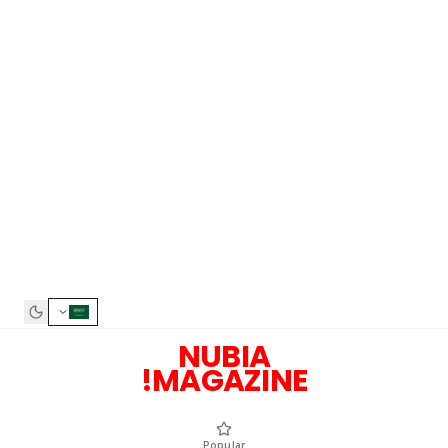
NUBIA
MAGAZINE!
Popular