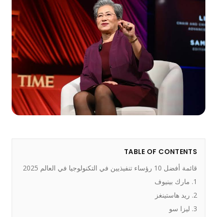
TABLE OF CONTENTS
قائمة أفضل 10 رؤساء تنفيذيين في التكنولوجيا في العالم 2025
1. مارك بينيوف
2. ريد هاستينغز
3. ليزا سو