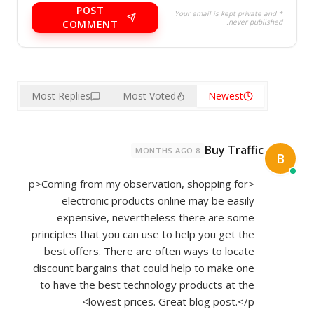
POST
* Your email is kept private and
never published.
COMMENT
Most Replies
Most Voted
Newest
Buy Traffic
8 MONTHS AGO
B
<p>Coming from my observation, shopping for
electronic products online may be easily
expensive, nevertheless there are some
principles that you can use to help you get the
best offers. There are often ways to locate
discount bargains that could help to make one
to have the best technology products at the
lowest prices. Great blog post.</p>