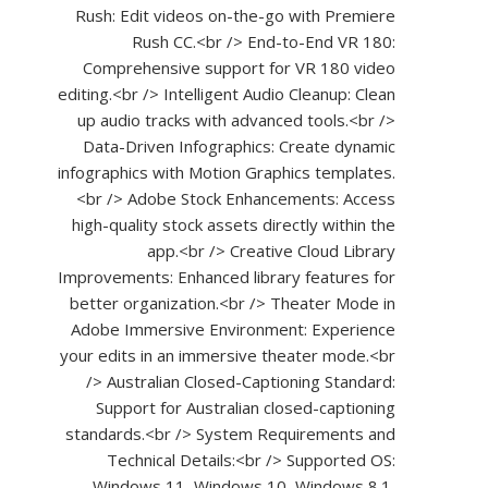
Rush: Edit videos on-the-go with Premiere
Rush CC.<br /> End-to-End VR 180:
Comprehensive support for VR 180 video
editing.<br /> Intelligent Audio Cleanup: Clean
up audio tracks with advanced tools.<br />
Data-Driven Infographics: Create dynamic
infographics with Motion Graphics templates.
<br /> Adobe Stock Enhancements: Access
high-quality stock assets directly within the
app.<br /> Creative Cloud Library
Improvements: Enhanced library features for
better organization.<br /> Theater Mode in
Adobe Immersive Environment: Experience
your edits in an immersive theater mode.<br
/> Australian Closed-Captioning Standard:
Support for Australian closed-captioning
standards.<br /> System Requirements and
Technical Details:<br /> Supported OS:
Windows 11, Windows 10, Windows 8.1,