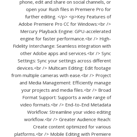
phone, edit and share on social channels, or
open your Rush files in Premiere Pro for
further editing. </p> <p>Key Features of
Adobe Premiere Pro CC for Windows:<br />
Mercury Playback Engine: GPU-accelerated
engine for faster performance.<br /> High-
Fidelity Interchange: Seamless integration with
other Adobe apps and services.<br /> Sync
Settings: Sync your settings across different
devices.<br /> Multicam Editing: Edit footage
from multiple cameras with ease.<br /> Project
and Media Management: Efficiently manage
your projects and media files.<br /> Broad
Format Support: Supports a wide range of
video formats.<br /> End-to-End Metadata
Workflow: Streamline your video editing
workflow.<br /> Greater Audience Reach:
Create content optimized for various
platforms.<br /> Mobile Editing with Premiere