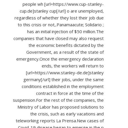
people wh [url=
https://www.cup-stanley-
cup.de]stanley
cup[/url] o are unemployed,
regardless of whether they lost their job due
to this crisis or not,.Panamaacute; Solidario ;
has an initial injection of $50 million.The
companies that have closed may also request
the economic benefits dictated by the
Government, as a result of the state of
emergency.Once the emergency declaration
ends, the workers will return to
[url=
https://www.stanley-de.de]stanley
germany[/url] their jobs, under the same
conditions established in the employment
contract in force at the time of the
suspension.For the rest of the companies, the
Ministry of Labor has proposed solutions to
the crisis, such as early vacations and
teleworking reports La Prensa.New cases of
Covid-19 disease began to emerge in the p