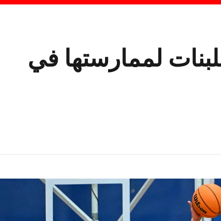
ضات للبنات لممارستها في