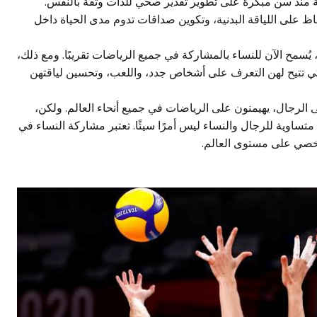
ة منذ سن مبكرة على تطوير تقدير صحي للذات وثقة بالنفس.
 على اللياقة البدنية، وتكوين صداقات تدوم مدى الحياة داخل
 يُسمح الآن للنساء بالمشاركة في جميع الرياضات تقريبًا. ومع ذلك،
لتي تتيح لهن التعرف على أشخاص جدد، واللعب، وتحسين لياقتهن
 الرجال، يهيمنون على الرياضات في جميع أنحاء العالم. ولكن،
ساوية للرجال والنساء ليس أمرًا سيئًا. تعتبر مشاركة النساء في
شخصي على مستوى العالم.