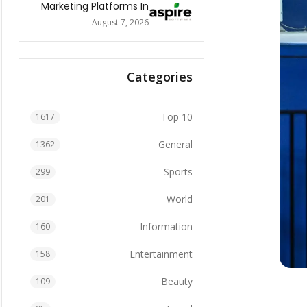
Marketing Platforms In
The World 2026
August 7, 2026
Categories
Top 10
1617
General
1362
Sports
299
World
201
Information
160
Entertainment
158
Beauty
109