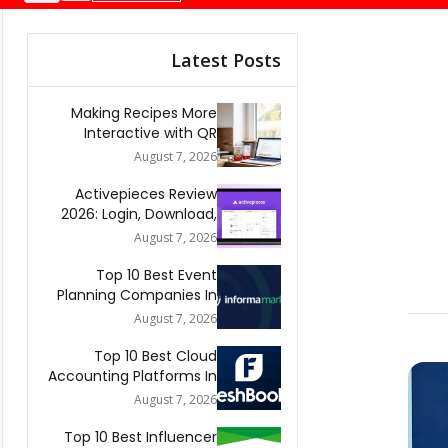
Latest Posts
Making Recipes More
Interactive with QR
Codes
August 7, 2026
Activepieces Review
2026: Login, Download,
AI, Pricing, Automation &
August 7, 2026
FAQs
Top 10 Best Event
Planning Companies In
The World 2026
August 7, 2026
Top 10 Best Cloud
Accounting Platforms In
The World 2026
August 7, 2026
Top 10 Best Influencer