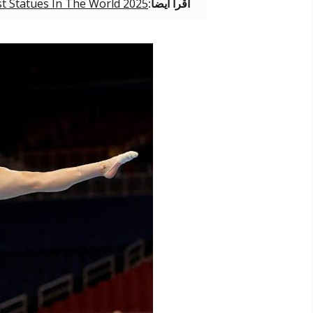
اقرأ أيضاً:
st Statues In The World 2025