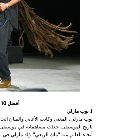
أفضل 10 مغنيين ريغي في العالم 2026
1. بوب مارلي
بوب مارلي، المغني وكاتب الأغاني والفنان الج
تاريخ الموسيقى. جعلت مساهماته في موسيقى ال