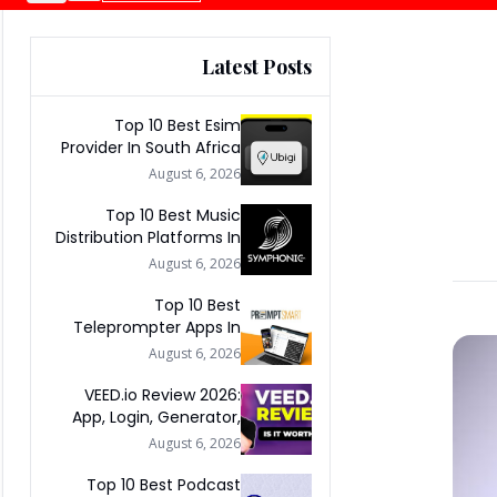
Latest Posts
Top 10 Best Esim
Provider In South Africa
2026
August 6, 2026
Top 10 Best Music
Distribution Platforms In
The World 2026
August 6, 2026
Top 10 Best
Teleprompter Apps In
2026
August 6, 2026
VEED.io Review 2026:
App, Login, Generator,
Download, AI & FAQs
August 6, 2026
Top 10 Best Podcast