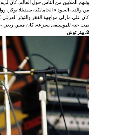
وتلهم الملايين من الناس حول العالم. كان لديه
من والدته السوداء الجامايكية سيديللا بوكر، ووا
كان على مارلي مواجهة الفقر والتوتر العرقي 
نمت حبه للموسيقى بسرعة. كان مغني ريغي جام
2. بيتر توش