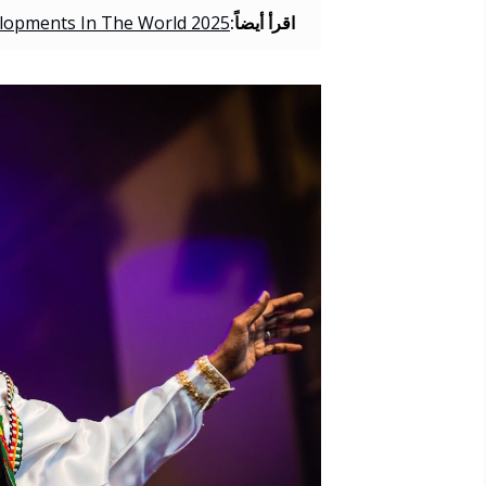
اقرأ أيضاً:
elopments In The World 2025