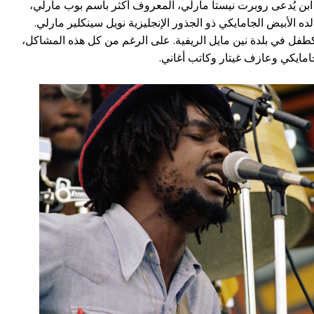
 ابن يُدعى روبرت نيستا مارلي، المعروف أكثر باسم بوب مارلي،
لده الأبيض الجامايكي ذو الجذور الإنجليزية نويل سينكلير مارلي.
كطفل في بلدة نين مايل الريفية. على الرغم من كل هذه المشاكل،
ايكي وعازف غيتار وكاتب أغاني.