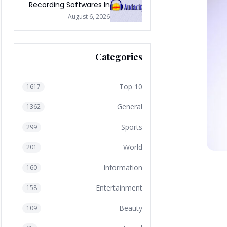
Recording Softwares In
2026
August 6, 2026
Categories
Top 10
1617
General
1362
Sports
299
World
201
Information
160
Entertainment
158
Beauty
109