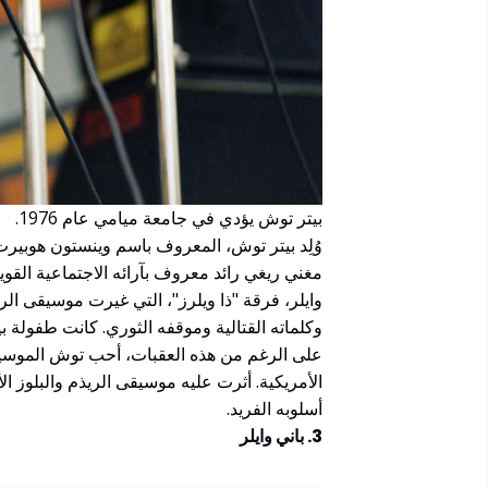
بيتر توش يؤدي في جامعة ميامي عام 1976.
مغني ريغي رائد معروف بآرائه الاجتماعية القو
وايلر، فرقة "ذا ويلرز"، التي غيرت موسيقى ال
وكلماته القتالية وموقفه الثوري. كانت طفولة ب
على الرغم من هذه العقبات، أحب توش الموسيقى
الأمريكية. أثرت عليه موسيقى الريذم والبلوز ا
أسلوبه الفريد.
3. باني وايلر