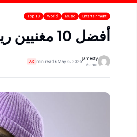
Top 10
World
Music
Entertainment
أفضل 10 مغنيين ريغي في العالم 2026
Jamesty
min read
6
May 6, 2026
AR
Author