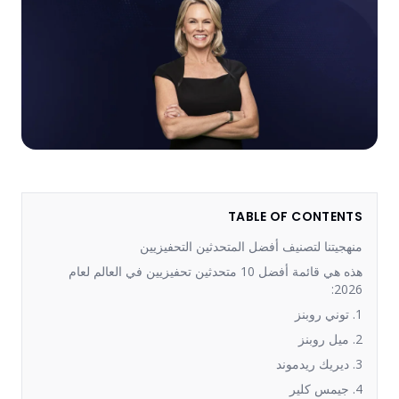
TABLE OF CONTENTS
منهجيتنا لتصنيف أفضل المتحدثين التحفيزيين
هذه هي قائمة أفضل 10 متحدثين تحفيزيين في العالم لعام
2026:
1. توني روبنز
2. ميل روبنز
3. ديريك ريدموند
4. جيمس كلير