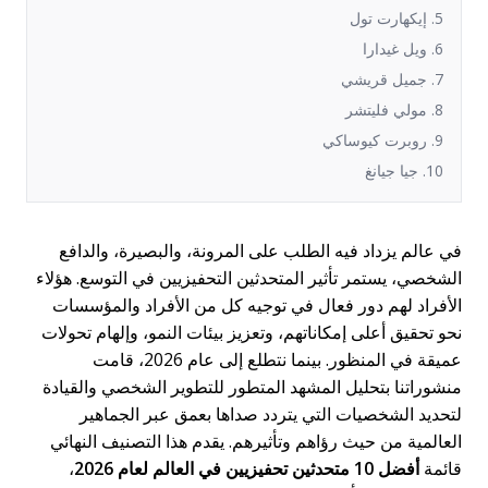
5. إيكهارت تول
6. ويل غيدارا
7. جميل قريشي
8. مولي فليتشر
9. روبرت كيوساكي
10. جيا جيانغ
في عالم يزداد فيه الطلب على المرونة، والبصيرة، والدافع
الشخصي، يستمر تأثير المتحدثين التحفيزيين في التوسع. هؤلاء
الأفراد لهم دور فعال في توجيه كل من الأفراد والمؤسسات
نحو تحقيق أعلى إمكاناتهم، وتعزيز بيئات النمو، وإلهام تحولات
عميقة في المنظور. بينما نتطلع إلى عام 2026، قامت
منشوراتنا بتحليل المشهد المتطور للتطوير الشخصي والقيادة
لتحديد الشخصيات التي يتردد صداها بعمق عبر الجماهير
العالمية من حيث رؤاهم وتأثيرهم. يقدم هذا التصنيف النهائي
قائمة
أفضل 10 متحدثين تحفيزيين في العالم لعام 2026
،