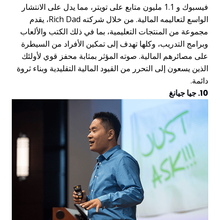
فيسبوك و 1.1 مليون متابع على تويتر، مما يدل على الانتشار
الواسع لتعاليمه المالية. من خلال شركته Rich Dad، يقدم
مجموعة من المنتجات التعليمية، بما في ذلك الكتب والألعاب
وبرامج التدريب، وكلها تهدف إلى تمكين الأفراد من السيطرة
على مصائرهم المالية. صوته المؤثر بمثابة محفز قوي لأولئك
الذين يسعون إلى التحرر من القيود المالية التقليدية وبناء ثروة
دائمة.
10. جيا جيانغ