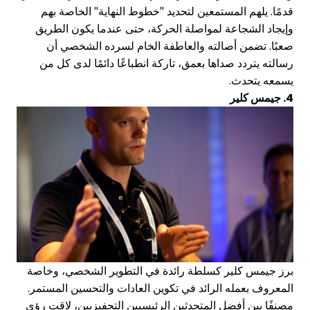
قدمًا. يلهم المستمعين لتحديد "خطوط النهاية" الخاصة بهم
وإيجاد الشجاعة لمواصلة الحركة، حتى عندما يكون الطريق
صعبًا. تضمن أصالته والعاطفة الخام لسرده الشخصي أن
رسالته يتردد صداها بعمق، تاركة انطباعًا دائمًا لدى كل من
يسمعه يتحدث.
4. جيمس كلير
برز جيمس كلير كسلطة رائدة في التطوير الشخصي، وخاصة
المعروف بعمله الرائد في تكوين العادات والتحسين المستمر.
مصنفًا بين أفضل المتحدثين الرئيسيين التحفيزيين، لاقت رؤى