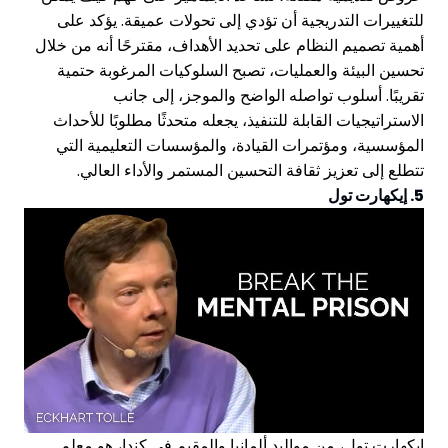
للتغييرات التدريجية أن تؤدي إلى تحولات عميقة. يؤكد على
أهمية تصميم النظام على تحديد الأهداف، مقترحًا أنه من خلال
تحسين البيئة والعمليات، تصبح السلوكيات المرغوبة حتمية
تقريبًا. أسلوب تواصله الواضح والموجز، إلى جانب
الاستراتيجيات القابلة للتنفيذ، يجعله متحدثًا مطلوبًا للأحداث
المؤسسية، ومؤتمرات القيادة، والمؤسسات التعليمية التي
تتطلع إلى تعزيز ثقافة التحسين المستمر والأداء العالي.
5. إيكهارت تول
إيكهارت تول، من مواليد ألمانيا والمقيم في كندا، هو معلم