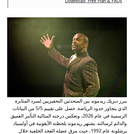
Download, Free Plan & FAQs
يبرز ديريك ريدموند بين المتحدثين التحفيزيين لسرد المثابرة
الذي يتجاوز حدود الرياضة. حصل على تقييم 5/5 من البيانات
الرسمية في عام 2026، وتعكس درجته المثالية التأثير العميق
والدائم لرسالته. يشتهر ريدموند بلحظته الأيقونية في أولمبياد
برشلونة عام 1992، حيث مزق عضلة الفخذ الخلفية خلال