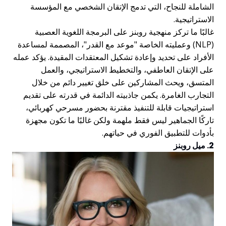
الشاملة للنجاح، التي تدمج الإتقان الشخصي مع المؤسسة
الاستراتيجية.
غالبًا ما تركز منهجية روبنز على البرمجة اللغوية العصبية
(NLP) وعمليته الخاصة "موعد مع القدر"، المصممة لمساعدة
الأفراد على تحديد وإعادة تشكيل المعتقدات المقيدة. يؤكد عمله
على الإتقان العاطفي، والتخطيط الاستراتيجي، والعمل
المتسق، ويحث المشاركين على خلق تغيير دائم من خلال
التجارب الغامرة. يكمن جاذبيته الدائمة في قدرته على تقديم
استراتيجيات قابلة للتنفيذ مقترنة بحضور مسرحي كهربائي،
تاركًا الجماهير ليس فقط ملهمة ولكن غالبًا ما تكون مجهزة
بأدوات للتطبيق الفوري في حياتهم.
2. ميل روبنز