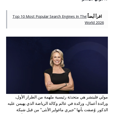
اقرأ أيضاً:
Top 10 Most Popular Search Engines In The
World 2026
مولي فليتشر هي متحدثة رئيسية ملهمة من الطراز الأول،
ورائدة أعمال، ورائدة في عالم وكالة الرياضة الذي يهيمن عليه
الذكور. وُصفت بأنها "جيري ماغواير الأنثى" من قبل شبكة