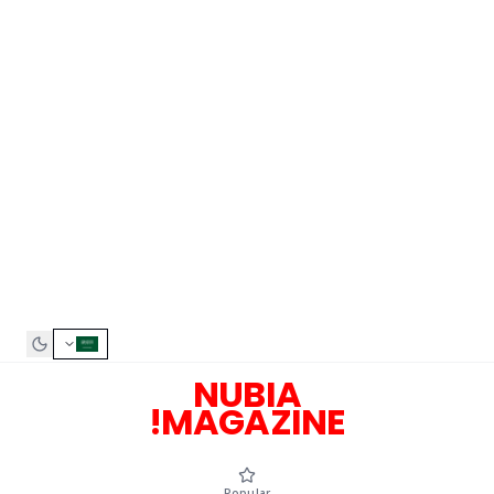
NUBIA
MAGAZINE!
Popular