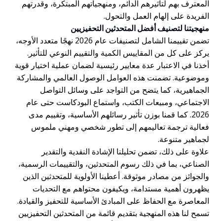
المعترف بهم لتأثيرهم الدائم، ومنهجياتهم المبتكرة، وقدرتهم
الفريدة على إلهام العمل والتحول.
منهجيتنا لتصنيف أفضل المتحدثين التحفيزيين
تضمن تقييمنا الشامل لتصنيفات عام 2026 نهجًا متعدد الأوجه،
يركز على كل من المقاييس الكمية والتقييم النوعي للتأثير.
أخذنا في الاعتبار عدة معايير رئيسية لضمان عملية اختيار قوية
وموضوعية. تضمنت هذه العوامل الوصول العالمي والمشاركة
الجماهيرية، كما يتضح من التواجد على وسائل التواصل
الاجتماعي، ومبيعات الكتب، واستماع البودكاست حتى عام
2026. كما قمنا بوزن تأثير رسائلهم الأساسية، وتقييم مدى
فعالية ترجمة تعاليمهم إلى تطور شخصي ومهني ملموس
لجماهير متنوعة.
علاوة على ذلك، تضمن تحليلنا الإشادة النقدية والتقدير
الصناعي، بما في ذلك رسوم المتحدثين، والتقييمات الرسمية،
والجوائز من مصادر موثوقة. أعطينا الأولوية للمتحدثين الذين
يظهرون أهمية مستدامة، ويكيفون محتواهم مع التحديات
المعاصرة مع الحفاظ على المبادئ الأساسية للتحفيز والقيادة.
تسمح لنا هذه المنهجية بتقديم قائمة من المتحدثين التحفيزيين