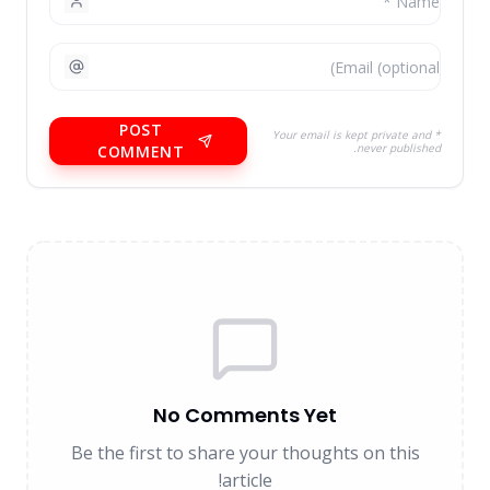
POST
* Your email is kept private and
never published.
COMMENT
No Comments Yet
Be the first to share your thoughts on this
article!