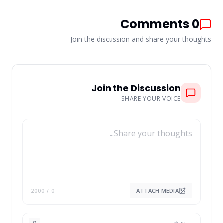
Comments
0
Join the discussion and share your thoughts
Join the Discussion
SHARE YOUR VOICE
ATTACH MEDIA
/ 2000
0