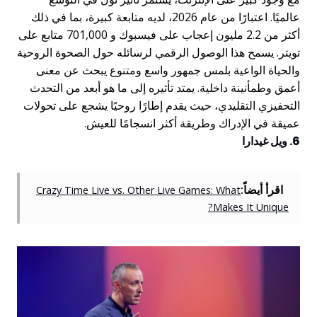
عالميًا. اعتبارًا من عام 2026، لديه متابعة كبيرة، بما في ذلك
أكثر من 2.2 مليون إعجاب على فيسبوك و 701,000 متابع على
تويتر. يسمح هذا الوصول الرقمي لرسائله حول الصحوة الروحية
والحياة الواعية بلمس جمهور واسع ومتنوع يبحث عن معنى
أعمق وطمأنينة داخلية. يمتد تأثيره إلى ما هو أبعد من التحدث
التحفيزي التقليدي، حيث يقدم إطارًا روحيًا يشجع على تحولات
عميقة في الإدراك وطريقة أكثر انسجامًا للعيش.
6. ويل غيدارا
اقرأ أيضاً:
Crazy Time Live vs. Other Live Games: What
Makes It Unique?