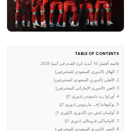
TABLE OF CONTENTS
قائمة أفضل 10 أندية كرة القدم في آسيا 2026
1. الهلال (الدوري السعودي للمحترفين)
2. الأهلي (الدوري السعودي للمحترفين)
3. العين (الدوري الإماراتي للمحترفين)
4. أوراوا ريد دايموندز (دوري J1)
5. يوكوهاما إف. مارينوس (دوري J1)
6. أولسان إتش دي (الدوري الكوري 1)
7. كاواساكي فرونتالي (دوري J1)
8. النصر (الدوري السعودي للمحترفين)