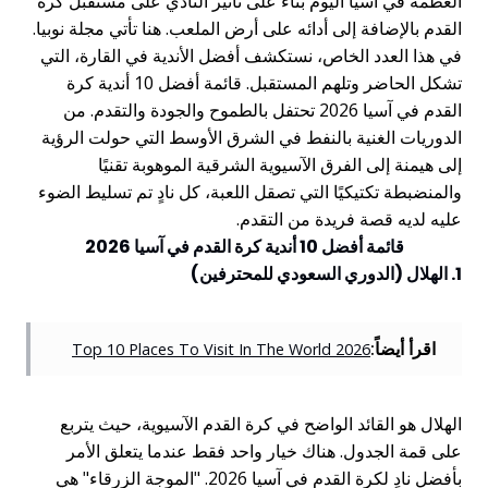
العظمة في آسيا اليوم بناءً على تأثير النادي على مستقبل كرة
القدم بالإضافة إلى أدائه على أرض الملعب. هنا تأتي مجلة نوبيا.
في هذا العدد الخاص، نستكشف أفضل الأندية في القارة، التي
تشكل الحاضر وتلهم المستقبل. قائمة أفضل 10 أندية كرة
القدم في آسيا 2026 تحتفل بالطموح والجودة والتقدم. من
الدوريات الغنية بالنفط في الشرق الأوسط التي حولت الرؤية
إلى هيمنة إلى الفرق الآسيوية الشرقية الموهوبة تقنيًا
والمنضبطة تكتيكيًا التي تصقل اللعبة، كل نادٍ تم تسليط الضوء
عليه لديه قصة فريدة من التقدم.
قائمة أفضل 10 أندية كرة القدم في آسيا 2026
1. الهلال (الدوري السعودي للمحترفين)
اقرأ أيضاً:
Top 10 Places To Visit In The World 2026
الهلال هو القائد الواضح في كرة القدم الآسيوية، حيث يتربع
على قمة الجدول. هناك خيار واحد فقط عندما يتعلق الأمر
بأفضل نادٍ لكرة القدم في آسيا 2026. "الموجة الزرقاء" هي