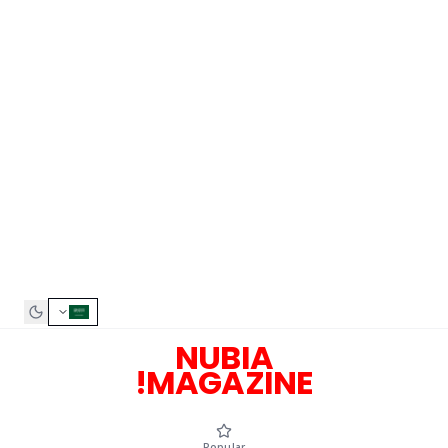
NUBIA
MAGAZINE!
Popular