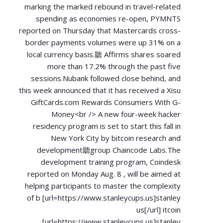
marking the marked rebound in travel-related
spending as economies re-open, PYMNTS
reported on Thursday that Mastercards cross-
border payments volumes were up 31% on a
local currency basis.聽 Affirms shares soared
more than 17.2% through the past five
sessions.Nubank followed close behind, and
this week announced that it has received a Xisu
GiftCards.com Rewards Consumers With G-
Money<br /> A new four-week hacker
residency program is set to start this fall in
New York City by bitcoin research and
development聽group Chaincode Labs.The
development training program, Coindesk
reported on Monday Aug. 8 , will be aimed at
helping participants to master the complexity
of b [url=
https://www.stanleycups.us]stanley
us[/url] itcoin
[url=
https://www.stanleycups.us]stanley