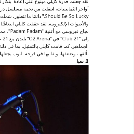
لقد جعلت قدرة كايلي مينوغ على إعادة ابتكار 
Should Be So Lucky." دائمًا
نجاح فير
تألقها، وضعفها، وتفانيها في فرحة البوب يجعلها 
2. سيا