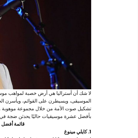
لا شك أن أستراليا هي أرض خصبة لمواهب موسيق
تشكيل صوت الأمة من خلال مجموعة موهوبة ومت
بأفضل عشرة موسيقيات حاليًا يحدثن ضجة في أ
قائمة أفضل 10 موسيقيات في أستراليا 2025
1. كايلي مينوغ