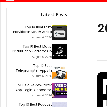
Latest Posts
Top 10 Best Esim
Provider In South Africa
2026
August 6, 2026
Top 10 Best Music
Distribution Platforms In
The World 2026
August 6, 2026
Top 10 Best
Teleprompter Apps In
2026
August 6, 2026
VEED.io Review 2026:
App, Login, Generator,
Download, AI & FAQs
August 6, 2026
Top 10 Best Podcast