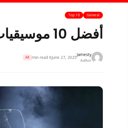
Top 10
General
أفضل 10 موسيقيات في أستراليا لعام 2025
Jamesty
min read
6
June 27, 2025
AR
Author