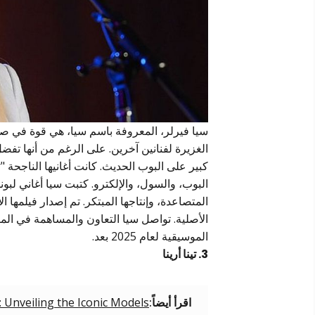
سيا فيرلر، المعروفة باسم سيا، هي قوة في صن
الغزيرة لفنانين آخرين. على الرغم من أنها تفض
البوب، والسول، والإلكترو. كتبت سيا أغاني لبونس
الأصلية. تواصل سيا التعاون والمساهمة في المو
الموسيقية لعام 2025 بعد.
3. تينا أرينا
اقرأ أيضاً:
: Unveiling the Iconic Models