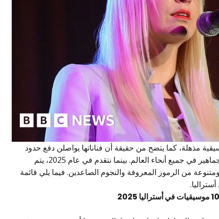
ية مذهلة، كما يتضح من حقيقة أن فناناتها يواصلن دفع حدود
الموسيقى، ويسيطرن على القوائم، ويأسرن الجماهير في جميع أنحاء العالم. بينما نتقدم في عام 2025، يتم
نوعة من الرموز المعروفة والنجوم الصاعدين. فيما يلي قائمة
ستراليا.