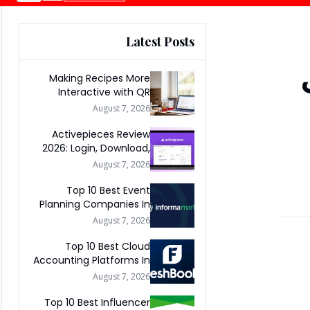
Latest Posts
Making Recipes More
Interactive with QR
Codes
August 7, 2026
Activepieces Review
2026: Login, Download,
AI, Pricing, Automation &
August 7, 2026
FAQs
Top 10 Best Event
Planning Companies In
The World 2026
August 7, 2026
Top 10 Best Cloud
Accounting Platforms In
The World 2026
August 7, 2026
Top 10 Best Influencer