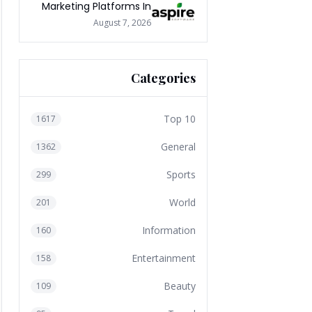
Marketing Platforms In
The World 2026
August 7, 2026
Categories
Top 10
1617
General
1362
Sports
299
World
201
Information
160
Entertainment
158
Beauty
109