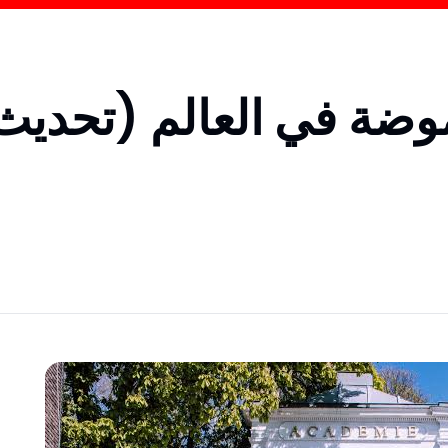
رس موضة في العالم (تحديث