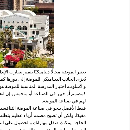
تعتبر الموضة مجالًا ديناميكيًا يتميز بتقارب الإب
يُعزى الجانب الديناميكي للموضة إلى دورها كمر
والأسلوب. اختيار المدرسة المناسبة للموضة
كمصمم أو خبير في الصناعة أو متحمس. إن اتخ
لهم في صناعة الموضة.
فقط الأفضل ينجو في صناعة الموضة التنافسية 
مفيدًا، ولكن أن تصبح مصمم أزياء عظيم يتطلب 
الحاجة. يمكنك صقل مهاراتك والحصول على ال
الخبرة العملية والرؤى من خلال حضور مدرسة 