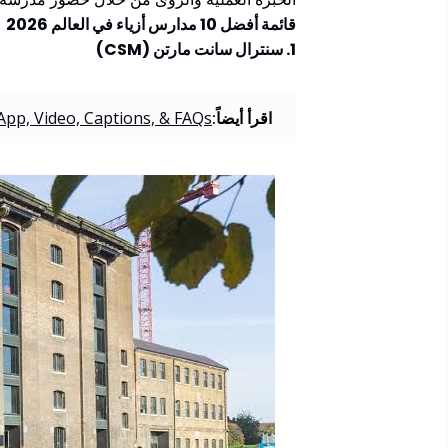
قائمة أفضل 10 مدارس أزياء في العالم 2026
1. سنترال سانت مارتن (CSM)
اقرأ أيضاً:
pp, Video, Captions, & FAQs