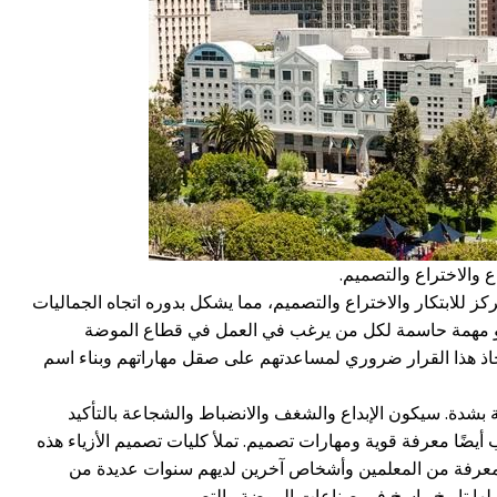
داع والاختراع والتصميم.
كز للابتكار والاختراع والتصميم، مما يشكل بدوره اتجاه الجماليات
 هو مهمة حاسمة لكل من يرغب في العمل في قطاع الموضة
اذ هذا القرار ضروري لمساعدتهم على صقل مهاراتهم وبناء اسم
بشدة. سيكون الإبداع والشغف والانضباط والشجاعة بالتأكيد
أيضًا معرفة قوية ومهارات تصميم. تملأ كليات تصميم الأزياء هذه
معرفة من المعلمين وأشخاص آخرين لديهم سنوات عديدة من
لها تاريخ راسخ في صناعات الموضة والتصميم.