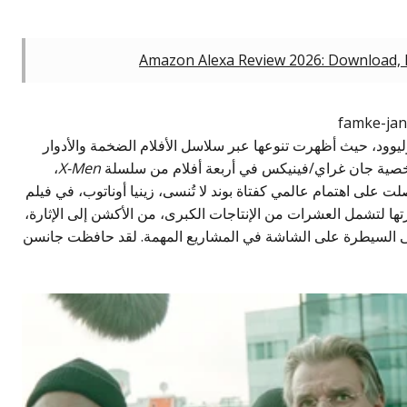
Amazon Alexa Review 2026: Download, P
ود، حيث أظهرت تنوعها عبر سلاسل الأفلام الضخمة والأدوار
شخصية جان غراي/فينيكس في أربعة أفلام من سلسلة
X-Men
،
 على اهتمام عالمي كفتاة بوند لا تُنسى، زينيا أوناتوب، في فيلم
تها لتشمل العشرات من الإنتاجات الكبرى، من الأكشن إلى الإثارة،
 على السيطرة على الشاشة في المشاريع المهمة. لقد حافظت جانسن