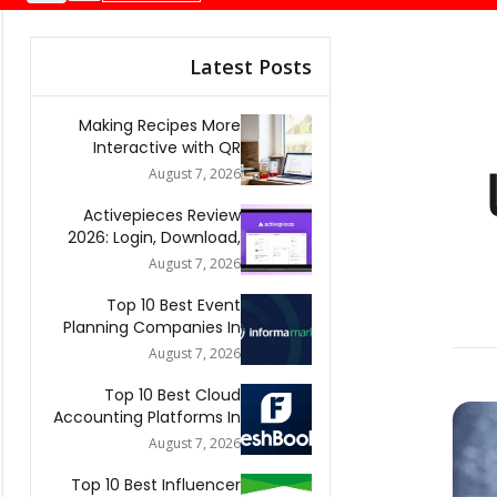
Latest Posts
Making Recipes More
Interactive with QR
Codes
August 7, 2026
Activepieces Review
2026: Login, Download,
AI, Pricing, Automation &
August 7, 2026
FAQs
Top 10 Best Event
Planning Companies In
The World 2026
August 7, 2026
Top 10 Best Cloud
Accounting Platforms In
The World 2026
August 7, 2026
Top 10 Best Influencer