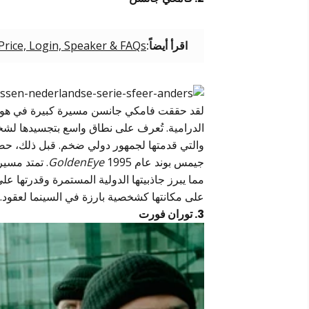
اقرأ أيضاً:
rice, Login, Speaker & FAQs
لقد حققت فامكي جانسن مسيرة كبيرة في هوليو
الدرامية. تُعرف على نطاق واسع بتجسيدها ل
والتي قدمتها لجمهور دولي ضخم. قبل ذلك، حصلت
جيمس بوند عام 1995
GoldenEye
. تمتد مسير
مما يبرز جاذبيتها الدولية المستمرة وقدرتها
على مكانتها كشخصية بارزة في السينما لعقود.
3. توران فورت