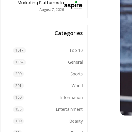
Marketing Platforms In
The World 2026
August 7, 2026
Categories
Top 10
1617
General
1362
Sports
299
World
201
Information
160
Entertainment
158
Beauty
109