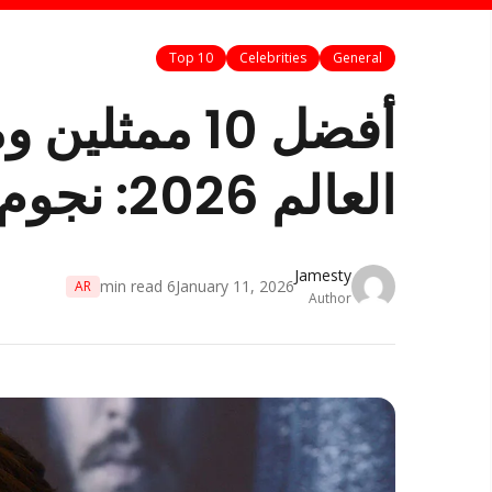
Top 10
Celebrities
General
أفضل 10 ممث
العالم 2026: نجوم صاعدة لا يمكنك تفويتها
Jamesty
min read
6
January 11, 2026
AR
Author