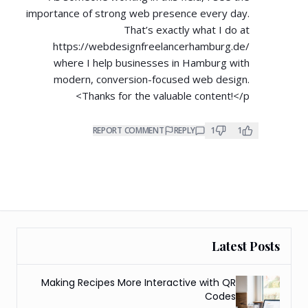
importance of strong web presence every day.
That’s exactly what I do at
https://webdesignfreelancerhamburg.de/
where I help businesses in Hamburg with
modern, conversion-focused web design.
Thanks for the valuable content!</p>
REPORT COMMENT
REPLY
1
1
Latest Posts
Making Recipes More Interactive with QR
Codes