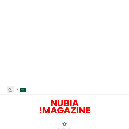
NUBIA
MAGAZINE!
Popular