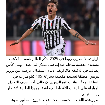
باولو ديبالا، مدرب روما في 2025، ذكّر العالم بلمسته كلاعب
بتسديدة مقصية مذهلة ضد إيه سي ميلان في نصف نهائي كأس
إيطاليا. في الدقيقة 92، ارتقى ديبالا لاستقبال عرضية من برونو
بيريس، مطلقًا تسديدة مقصية بسرعة 105 كيلومترات في
الساعة، وفقًا لبيانات تتبع الدوري الإيطالي. أجبر هدف التعادل
المباراة على الذهاب للأشواط الإضافية، ممهدًا الطريق لانتصار
روما النهائي.
تظهر هذه اللحظة الحاسمة تحت ضغط خروج المغلوب موهبة