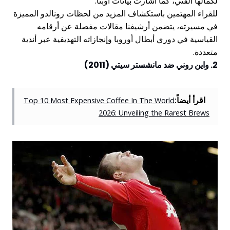
لكمالها الفني، كما أشارت بيانات أوبتا.
للقراء المهتمين باستكشاف المزيد من لحظات رونالدو المميزة
في مسيرته، يتضمن أرشيفنا مقالات مفصلة عن أرقامه
القياسية في دوري أبطال أوروبا وإنجازاته التهديفية عبر أندية
متعددة.
2. واين روني ضد مانشستر سيتي (2011)
اقرأ أيضاً:
Top 10 Most Expensive Coffee In The World
2026: Unveiling the Rarest Brews