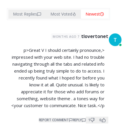
Most Replies
Most Voted
Newest
tlovertonet
7 MONTHS AGO
T
<p>Great V I should certainly pronounce,
impressed with your web site. I had no trouble
navigating through all the tabs and related info
ended up being truly simple to do to access. I
recently found what I hoped for before you
know it at all. Quite unusual. Is likely to
appreciate it for those who add forums or
something, website theme . a tones way for
your customer to communicate. Nice task..</p>
REPORT COMMENT
REPLY
1
0