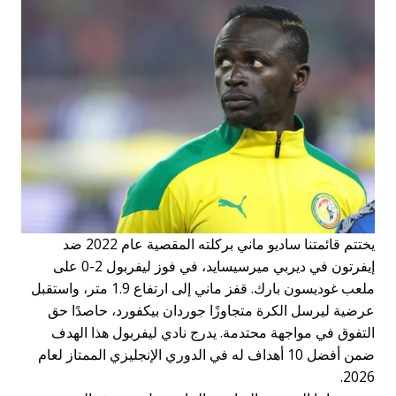
يختتم قائمتنا ساديو ماني بركلته المقصية عام 2022 ضد
إيفرتون في ديربي ميرسيسايد، في فوز ليفربول 2-0 على
ملعب غوديسون بارك. قفز ماني إلى ارتفاع 1.9 متر، واستقبل
عرضية ليرسل الكرة متجاوزًا جوردان بيكفورد، حاصدًا حق
التفوق في مواجهة محتدمة. يدرج نادي ليفربول هذا الهدف
ضمن أفضل 10 أهداف له في الدوري الإنجليزي الممتاز لعام
2026.