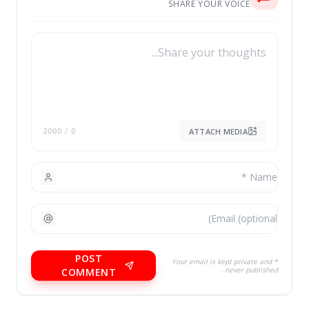
SHARE YOUR VOICE
ATTACH MEDIA
/ 2000
0
POST
* Your email is kept private and
never published.
COMMENT