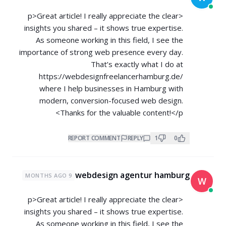
<p>Great article! I really appreciate the clear
insights you shared – it shows true expertise.
As someone working in this field, I see the
importance of strong web presence every day.
That’s exactly what I do at
https://webdesignfreelancerhamburg.de/
where I help businesses in Hamburg with
modern, conversion-focused web design.
Thanks for the valuable content!</p>
REPORT COMMENT
REPLY
1
0
webdesign agentur hamburg
9 MONTHS AGO
W
<p>Great article! I really appreciate the clear
insights you shared – it shows true expertise.
As someone working in this field, I see the