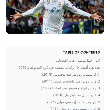
TABLE OF CONTENTS
كيف قمنا بتصنيف هذه اللحظات
هذه هي أفضل 10 ركلات مقصية في كرة القدم لعام 2026:
1. كريستيانو رونالدو ضد يوفنتوس (2018)
2. واين روني ضد مانشستر سيتي (2011)
3. زلاتان إبراهيموفيتش ضد إنجلترا (2012)
4. غاريث بيل ضد ليفربول (2018)
5. باولو ديبالا ضد إيه سي ميلان (2025)
6. ليونيل ميسي ضد ليفربول (2019)