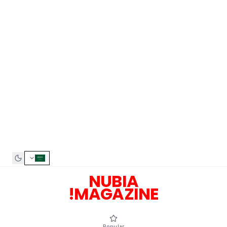
NUBIA
MAGAZINE!
Popular