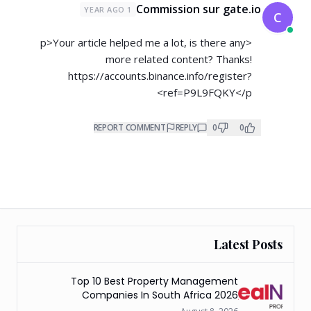
Commission sur gate.io
1 YEAR AGO
C
<p>Your article helped me a lot, is there any
more related content? Thanks!
https://accounts.binance.info/register?
ref=P9L9FQKY</p>
REPORT COMMENT
REPLY
0
0
Latest Posts
Top 10 Best Property Management
Companies In South Africa 2026