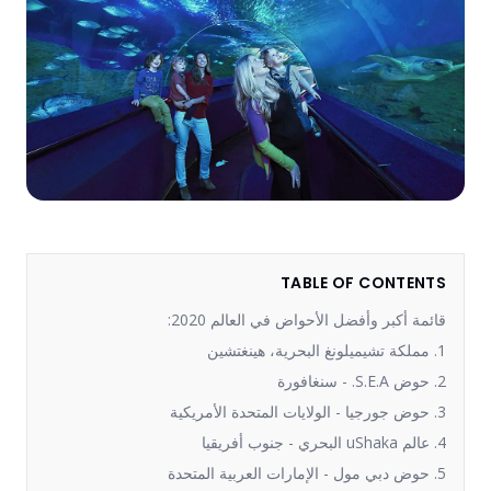
TABLE OF CONTENTS
قائمة أكبر وأفضل الأحواض في العالم 2020:
1. مملكة تشيميلونغ البحرية، هينغتشين
2. حوض S.E.A. - سنغافورة
3. حوض جورجيا - الولايات المتحدة الأمريكية
4. عالم uShaka البحري - جنوب أفريقيا
5. حوض دبي مول - الإمارات العربية المتحدة