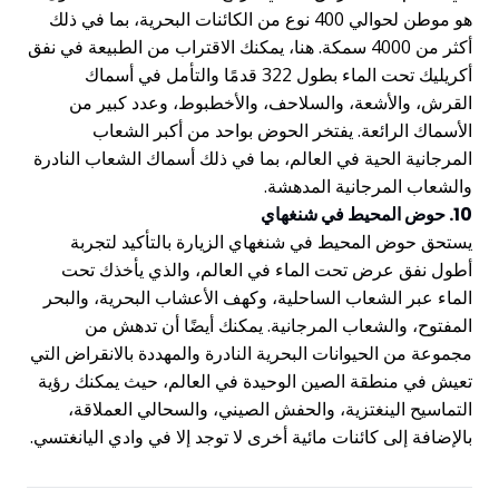
هو موطن لحوالي 400 نوع من الكائنات البحرية، بما في ذلك
أكثر من 4000 سمكة. هنا، يمكنك الاقتراب من الطبيعة في نفق
أكريليك تحت الماء بطول 322 قدمًا والتأمل في أسماك
القرش، والأشعة، والسلاحف، والأخطبوط، وعدد كبير من
الأسماك الرائعة. يفتخر الحوض بواحد من أكبر الشعاب
المرجانية الحية في العالم، بما في ذلك أسماك الشعاب النادرة
والشعاب المرجانية المدهشة.
10. حوض المحيط في شنغهاي
يستحق حوض المحيط في شنغهاي الزيارة بالتأكيد لتجربة
أطول نفق عرض تحت الماء في العالم، والذي يأخذك تحت
الماء عبر الشعاب الساحلية، وكهف الأعشاب البحرية، والبحر
المفتوح، والشعاب المرجانية. يمكنك أيضًا أن تدهش من
مجموعة من الحيوانات البحرية النادرة والمهددة بالانقراض التي
تعيش في منطقة الصين الوحيدة في العالم، حيث يمكنك رؤية
التماسيح الينغتزية، والحفش الصيني، والسحالي العملاقة،
بالإضافة إلى كائنات مائية أخرى لا توجد إلا في وادي اليانغتسي.