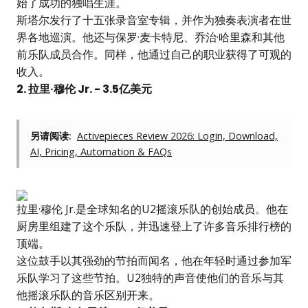
始了成功的独唱生涯。
斯塔尔发行了十五张录音室专辑，并作为独奏表演者在世
界各地巡演。他还与保罗·麦卡特尼、乔治·哈里森和其他
前乐队成员合作。同样，他通过自己的职业获得了可观的
收入。
2. 拉里·穆伦 Jr. - 3.5亿美元
另请阅读:
Activepieces Review 2026: Login, Download,
AI, Pricing, Automation & FAQs
拉里·穆伦 Jr.是全球知名的U2摇滚乐队的创始成员。他在
厨房里组建了这个乐队，并迅速登上了许多音乐排行榜的
顶端。
这位鼓手以其强劲的节拍而闻名，他在年轻时通过参加军
乐队学习了这些节拍。U2独特的声音使他们的音乐与其
他摇滚乐队的音乐区别开来。