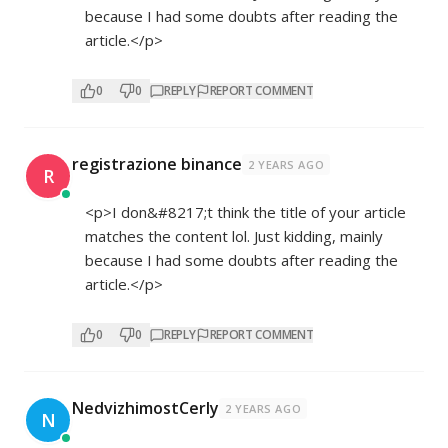
because I had some doubts after reading the
article.</p>
0
0
REPLY
REPORT COMMENT
registrazione binance
2 YEARS AGO
R
<p>I don&#8217;t think the title of your article
matches the content lol. Just kidding, mainly
because I had some doubts after reading the
article.</p>
0
0
REPLY
REPORT COMMENT
NedvizhimostCerly
2 YEARS AGO
N