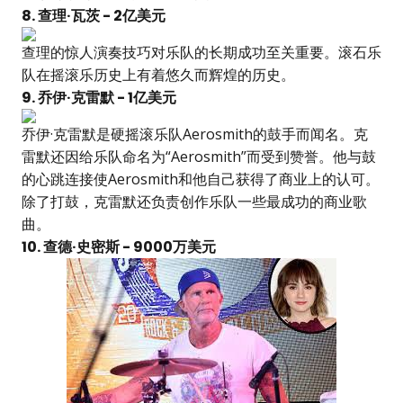
8. 查理·瓦茨 - 2亿美元
查理的惊人演奏技巧对乐队的长期成功至关重要。滚石乐
队在摇滚乐历史上有着悠久而辉煌的历史。
9. 乔伊·克雷默 - 1亿美元
乔伊·克雷默是硬摇滚乐队Aerosmith的鼓手而闻名。克
雷默还因给乐队命名为“Aerosmith”而受到赞誉。他与鼓
的心跳连接使Aerosmith和他自己获得了商业上的认可。
除了打鼓，克雷默还负责创作乐队一些最成功的商业歌
曲。
10. 查德·史密斯 - 9000万美元