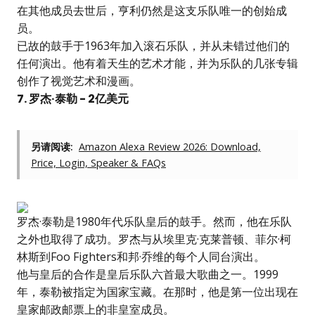
在其他成员去世后，亨利仍然是这支乐队唯一的创始成
员。
已故的鼓手于1963年加入滚石乐队，并从未错过他们的
任何演出。他有着天生的艺术才能，并为乐队的几张专辑
创作了视觉艺术和漫画。
7. 罗杰·泰勒 - 2亿美元
另请阅读:
Amazon Alexa Review 2026: Download,
Price, Login, Speaker & FAQs
罗杰·泰勒是1980年代乐队皇后的鼓手。然而，他在乐队
之外也取得了成功。罗杰与从埃里克·克莱普顿、菲尔·柯
林斯到Foo Fighters和邦·乔维的每个人同台演出。
他与皇后的合作是皇后乐队六首最大歌曲之一。1999
年，泰勒被指定为国家宝藏。在那时，他是第一位出现在
皇家邮政邮票上的非皇室成员。