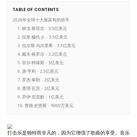
TABLE OF CONTENTS
2026年全球十大最富有的鼓手
1. 林戈·斯塔尔 - 3.5亿美元
2. 拉里·穆伦 Jr. - 3.5亿美元
3. 拉尔斯·乌尔里希 - 3.5亿美元
4. 戴夫·格罗尔 - 3.2亿美元
5. 菲尔·柯林斯 - 3亿美元
6. 唐·亨利 - 2.5亿美元
7. 罗杰·泰勒 - 2亿美元
8. 查理·瓦茨 - 2亿美元
9. 乔伊·克雷默 - 1亿美元
10. 查德·史密斯 - 9000万美元
打击乐是独特而非凡的，因为它增强了歌曲的享受。音乐