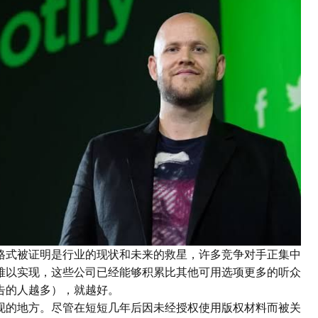
格式被证明是行业的现状和未来的救星，许多竞争对手正集中
难以实现，这些公司已经能够积累比其他可用选项更多的听众
告的人越多），就越好。
现的地方。尽管在短短几年后因未经授权使用版权材料而被关