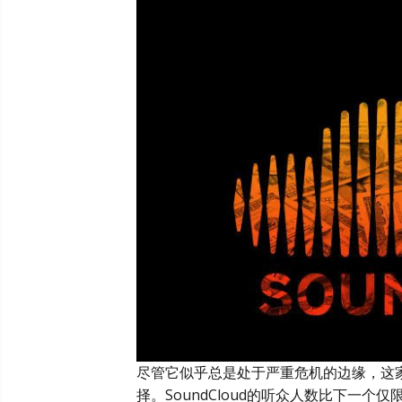
尽管它似乎总是处于严重危机的边缘，这
择。SoundCloud的听众人数比下一个