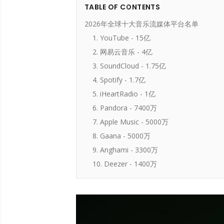
TABLE OF CONTENTS
2026年全球十大音乐流媒体平台名单
1. YouTube - 15亿
2. 网易云音乐 - 4亿
3. SoundCloud - 1.75亿
4. Spotify - 1.7亿
5. iHeartRadio - 1亿
6. Pandora - 7400万
7. Apple Music - 5000万
8. Gaana - 5000万
9. Anghami - 3300万
10. Deezer - 1400万