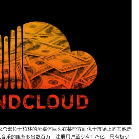
家总部位于柏林的流媒体巨头在某些方面优于市场上的其他选
仅限音乐的服务多出数百万，注册用户至少有1.75亿。只有极少