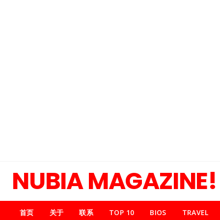
NUBIA MAGAZINE!
首页
关于
联系
TOP 10
BIOS
TRAVEL