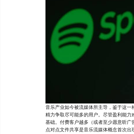
音乐产业如今被流媒体所主导，鉴于这一
精力争取尽可能多的用户。尽管盈利能力
基础。付费客户越多（或者至少愿意听广
点对点文件共享是音乐流媒体概念首次出