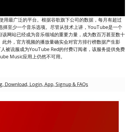
全球使用最广泛的平台。根据谷歌旗下公司的数据，每月有超过
选择至少一个音乐选项。尽管从技术上讲，YouTube是一个
但该网站已经成为音乐领域的重要力量，成为数百万甚至数十
。此外，官方视频的播放量确实会对官方排行榜数据产生影
人被说服成为YouTube Red的付费订阅者，该服务提供免费
be Music应用上仍然不可用。
ng, Download, Login, App, Signup & FAQs