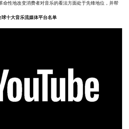
orrent在革命性地改变消费者对音乐的看法方面处于先锋地位，并帮
年全球十大音乐流媒体平台名单