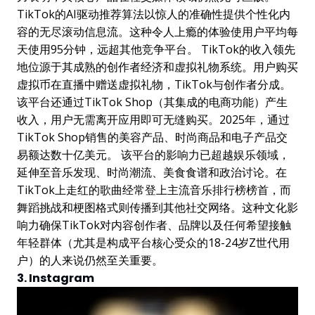
TikTok的AI驱动推荐算法以惊人的准确性提供个性化内
容的无尽滚动信息流。这种令人上瘾的体验使用户平均每
天使用95分钟，远超其他竞争平台。 TikTok的收入领先
地位源于其成熟的创作者经济和虚拟礼物系统。用户购买
虚拟币在直播中赠送虚拟礼物，TikTok与创作者分成。
该平台还通过TikTok Shop（其集成的电商功能）产生
收入，用户无需离开应用即可无缝购买。2025年，通过
TikTok Shop销售的美容产品、时尚商品和电子产品交
易额达数十亿美元。 该平台的影响力已超越娱乐领域，
延伸至音乐发现、时尚潮流、美食食谱和政治讨论。在
TikTok上走红的歌曲经常登上主流音乐排行榜榜首，而
舞蹈挑战和梗图格式则传播到其他社交网络。这种文化影
响力确保TikTok对内容创作者、品牌以及任何希望接触
年轻群体（尤其是构成平台核心受众的18-24岁Z世代用
户）的人来说仍然至关重要。
3. Instagram