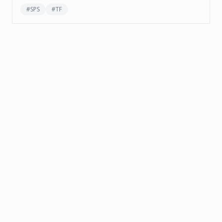
#
SPS
#
TF