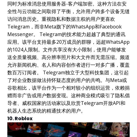
同时为标准消息使用服务器-客户端加密。这种方法在安
全性与云功能之间取得了平衡，允许用户跨多个设备无缝
访问消息历史。重视隐私和数据主权的用户更喜欢
Telegram，而非Meta旗下的WhatsApp和Facebook
Messenger。 Telegram的技术能力超越了典型的通讯
应用。该平台支持最多20万成员的群聊，远超WhatsApp
的1024人限制。文件共享没有大小限制，使用户能够发
送全质量视频、高分辨率照片和大文件而无需压缩。频道
允许新闻机构、名人和内容创作者进行一对多广播，覆盖
数百万订阅者。 Telegram独立于大型科技集团，这引起
了对企业数据做法持怀疑态度的用户的共鸣。与Meta或
谷歌相比，该平台作为一个相对较小的组织运营，依赖捐
赠而非广告或用户数据变现。这种商业模式吸引了隐私倡
导者、威权国家的活动家以及欣赏Telegram开放API和
机器人生态系统的精通技术的用户。
10. Roblox