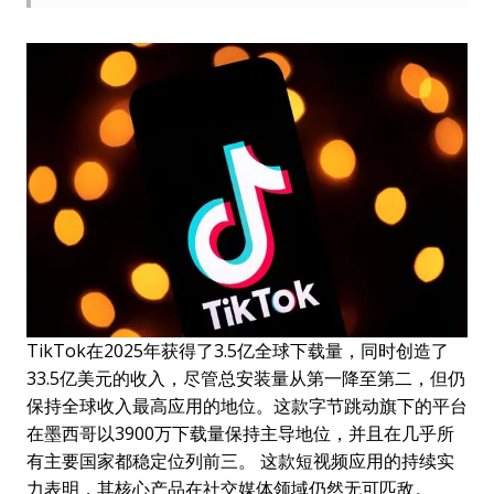
TikTok在2025年获得了3.5亿全球下载量，同时创造了
33.5亿美元的收入，尽管总安装量从第一降至第二，但仍
保持全球收入最高应用的地位。这款字节跳动旗下的平台
在墨西哥以3900万下载量保持主导地位，并且在几乎所
有主要国家都稳定位列前三。 这款短视频应用的持续实
力表明，其核心产品在社交媒体领域仍然无可匹敌。