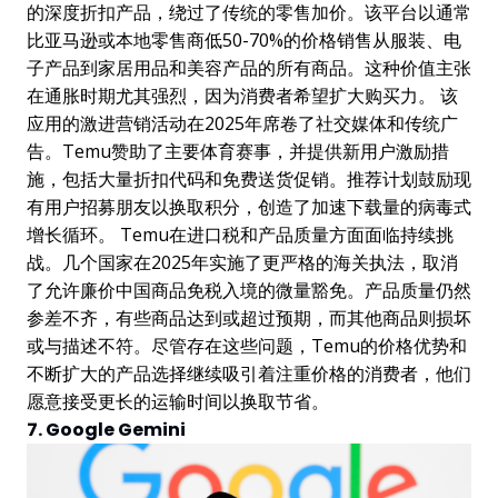
的深度折扣产品，绕过了传统的零售加价。该平台以通常
比亚马逊或本地零售商低50-70%的价格销售从服装、电
子产品到家居用品和美容产品的所有商品。这种价值主张
在通胀时期尤其强烈，因为消费者希望扩大购买力。 该
应用的激进营销活动在2025年席卷了社交媒体和传统广
告。Temu赞助了主要体育赛事，并提供新用户激励措
施，包括大量折扣代码和免费送货促销。推荐计划鼓励现
有用户招募朋友以换取积分，创造了加速下载量的病毒式
增长循环。 Temu在进口税和产品质量方面面临持续挑
战。几个国家在2025年实施了更严格的海关执法，取消
了允许廉价中国商品免税入境的微量豁免。产品质量仍然
参差不齐，有些商品达到或超过预期，而其他商品则损坏
或与描述不符。尽管存在这些问题，Temu的价格优势和
不断扩大的产品选择继续吸引着注重价格的消费者，他们
愿意接受更长的运输时间以换取节省。
7. Google Gemini