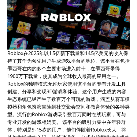
Roblox在2025年以1.5亿新下载量和14.5亿美元的收入保
持了其作为领先用户生成游戏平台的地位。该平台在包括
墨西哥在内的多个主要市场进入前十，在墨西哥录得
1900万下载量，使其成为全球收入最高的应用之一。
Roblox的独特模式允许玩家使用该平台的专有开发工具
创建、分享和变现3D游戏和体验。这个用户生成的内容
生态系统已经产生了数百万个可玩的游戏，涵盖从赛车模
拟器和角色扮演冒险到社交聚会空间和教育体验的各种类
型。流行的Roblox游戏吸引数百万同时在线玩家，可与
专业开发的游戏相媲美。 该平台的吸引力集中在年轻群
体，特别是9-15岁的用户，他们伴随着Roblox长大，将