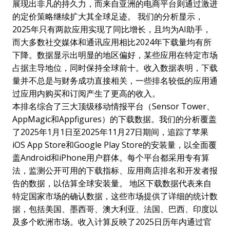
展现出非凡的持久力，而来自亚洲的电商平台则通过激进
的定价策略继续扩大其全球足迹。 我们的分析显示，
2025年只有两款应用实现了同比增长，且均为AI助手，
而大多数社交媒体和通讯应用相比2024年下载量均有所
下降。数据显示出明显的地区偏好，某些应用在特定市场
占据主导地位，同时保持全球前十。收入数据表明，下载
量并不总是与财务成功直接相关，一些排名较低的应用通
过应用内购买和订阅产生了更高的收入。
本排名综合了三大顶级移动情报平台（Sensor Tower、
AppMagic和Appfigures）的下载数据。我们的分析覆盖
了2025年1月1日至2025年11月27日期间，追踪了苹果
iOS App Store和Google Play Store的安装量，以全面覆
盖Android和iPhone用户群体。每个平台都采用专有算
法，监测公开可用的下载指标、应用商店排名和开发者报
告的数据，以估算全球安装量。 地区下载数据代表来自
特定国家市场的确认数据，这些市场提供了详细的统计数
据，包括美国、墨西哥、澳大利亚、法国、巴西、印度以
及多个欧洲市场。收入计算反映了2025日历年内通过官