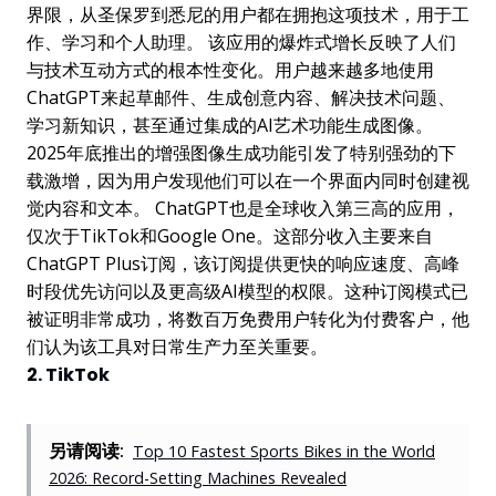
界限，从圣保罗到悉尼的用户都在拥抱这项技术，用于工
作、学习和个人助理。 该应用的爆炸式增长反映了人们
与技术互动方式的根本性变化。用户越来越多地使用
ChatGPT来起草邮件、生成创意内容、解决技术问题、
学习新知识，甚至通过集成的AI艺术功能生成图像。
2025年底推出的增强图像生成功能引发了特别强劲的下
载激增，因为用户发现他们可以在一个界面内同时创建视
觉内容和文本。 ChatGPT也是全球收入第三高的应用，
仅次于TikTok和Google One。这部分收入主要来自
ChatGPT Plus订阅，该订阅提供更快的响应速度、高峰
时段优先访问以及更高级AI模型的权限。这种订阅模式已
被证明非常成功，将数百万免费用户转化为付费客户，他
们认为该工具对日常生产力至关重要。
2. TikTok
另请阅读:
Top 10 Fastest Sports Bikes in the World
2026: Record-Setting Machines Revealed