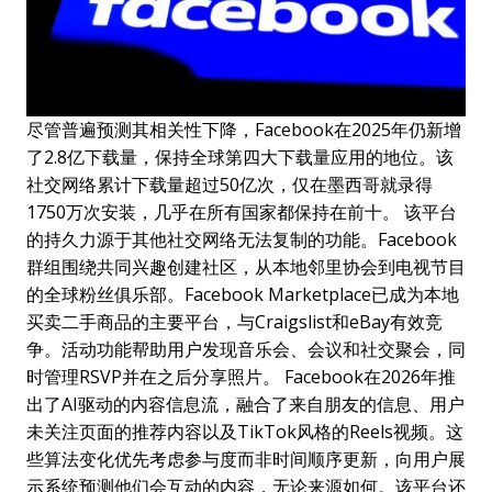
尽管普遍预测其相关性下降，Facebook在2025年仍新增
了2.8亿下载量，保持全球第四大下载量应用的地位。该
社交网络累计下载量超过50亿次，仅在墨西哥就录得
1750万次安装，几乎在所有国家都保持在前十。 该平台
的持久力源于其他社交网络无法复制的功能。Facebook
群组围绕共同兴趣创建社区，从本地邻里协会到电视节目
的全球粉丝俱乐部。Facebook Marketplace已成为本地
买卖二手商品的主要平台，与Craigslist和eBay有效竞
争。活动功能帮助用户发现音乐会、会议和社交聚会，同
时管理RSVP并在之后分享照片。 Facebook在2026年推
出了AI驱动的内容信息流，融合了来自朋友的信息、用户
未关注页面的推荐内容以及TikTok风格的Reels视频。这
些算法变化优先考虑参与度而非时间顺序更新，向用户展
示系统预测他们会互动的内容，无论来源如何。该平台还