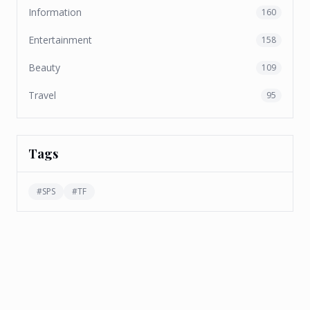
Information
160
Entertainment
158
Beauty
109
Travel
95
Tags
#
SPS
#
TF