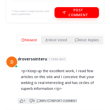
POST
* Your email is kept private and
never published.
COMMENT
Newest
Most Voted
Most Replies
droversointeru
1 YEAR AGO
D
<p>Keep up the excellent work, I read few
articles on this site and I conceive that your
weblog is real interesting and has circles of
superb information.</p>
1
0
REPLY
REPORT COMMENT