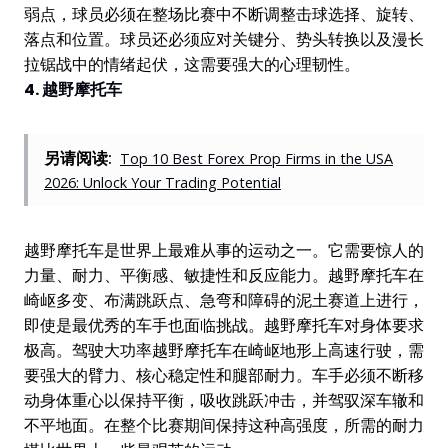
弱点，球员必须在整场比赛中不断调整击球选择、旋转、
落点和位置。球员还必须应对关键分、势头转换以及漫长
拉锯战中的情绪起伏，这需要强大的心理韧性。
4. 越野摩托车
另请阅读:
Top 10 Best Forex Prop Firms in the USA
2026: Unlock Your Trading Potential
越野摩托车是世界上最难从事的运动之一。它需要惊人的
力量、耐力、平衡感、敏捷性和反应能力。越野摩托车在
崎岖多变、布满跳跃点、急弯和障碍的泥土赛道上进行，
即使是最优秀的车手也面临挑战。越野摩托车对身体要求
极高。驾驶大功率越野摩托车在崎岖地形上高速行驶，需
要强大的臂力、核心稳定性和腿部耐力。车手必须不断移
动身体重心以保持平衡，吸收跳跃冲击，并驾驭深车辙和
不平地面。在整个比赛期间保持这种高强度，所需的耐力