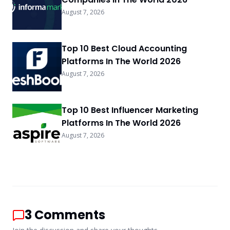
August 7, 2026
Top 10 Best Cloud Accounting
Platforms In The World 2026
August 7, 2026
Top 10 Best Influencer Marketing
Platforms In The World 2026
August 7, 2026
3
Comments