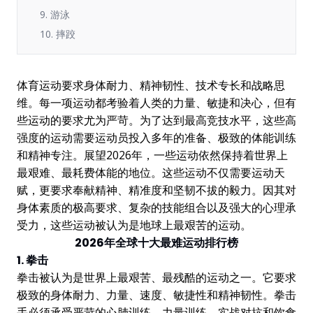
9. 游泳
10. 摔跤
体育运动要求身体耐力、精神韧性、技术专长和战略思
维。每一项运动都考验着人类的力量、敏捷和决心，但有
些运动的要求尤为严苛。为了达到最高竞技水平，这些高
强度的运动需要运动员投入多年的准备、极致的体能训练
和精神专注。展望2026年，一些运动依然保持着世界上
最艰难、最耗费体能的地位。这些运动不仅需要运动天
赋，更要求奉献精神、精准度和坚韧不拔的毅力。因其对
身体素质的极高要求、复杂的技能组合以及强大的心理承
受力，这些运动被认为是地球上最艰苦的运动。
2026年全球十大最难运动排行榜
1. 拳击
拳击被认为是世界上最艰苦、最残酷的运动之一。它要求
极致的身体耐力、力量、速度、敏捷性和精神韧性。拳击
手必须承受严苛的心肺训练、力量训练、实战对抗和饮食