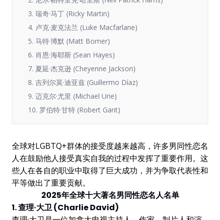
3. 瑞奇·马丁 (Ricky Martin)
4. 卢克·麦克法兰 (Luke Macfarlane)
5. 马特·博默 (Matt Bomer)
6. 肖恩·海耶斯 (Sean Hayes)
7. 夏延·杰克逊 (Cheyenne Jackson)
8. 吉列尔莫·迪亚兹 (Guillermo Díaz)
9. 迈克尔·尤里 (Michael Urie)
10. 罗伯特·甘特 (Robert Gant)
全球对LGBTQ+群体的接受度越来越高，许多男同性恋名
人在鼓励他人接受真实自我的过程中发挥了重要作用。这
些人在各自的职业中取得了巨大成功，并为争取代表性和
平等做出了重要贡献。
2025年全球十大著名男同性恋名人名单
1. 查理·大卫 (Charlie David)
查理·大卫是一位加拿大电视主持人、作家、制片人和演