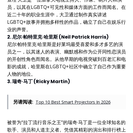
员，以其在LGBTQ+可见性和媒体方面的工作而闻名。在
近二十年的职业生涯中，大卫通过制作真实讲述
LGBTQ+故事并拥抱多样性的作品，确立了自己在娱乐行
业的声誉。
2. 尼尔·帕特里克·哈里斯 (Neil Patrick Harris)
尼尔·帕特里克·哈里斯是好莱坞最受喜爱和多才多艺的演
员之一，以其迷人的表演、幽默感和作为公开同性恋演员
的开创性角色而闻名。从他早期的电视突破到百老汇和电
影的成就，哈里斯在LGBTQ+社区中确立了自己作为重要
人物的地位。
3. 瑞奇·马丁 (Ricky Martin)
另请阅读:
Top 10 Best Smart Projectors In 2026
被誉为“拉丁流行音乐之王”的瑞奇·马丁是一位全球知名的
歌手、演员和人道主义者。凭借其精彩的演出和排行榜上