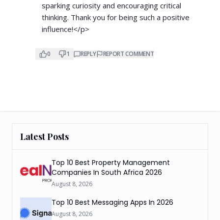
sparking curiosity and encouraging critical
thinking. Thank you for being such a positive
influence!</p>
0
1
REPLY
REPORT COMMENT
Latest Posts
Top 10 Best Property Management
Companies In South Africa 2026
August 8, 2026
Top 10 Best Messaging Apps In 2026
August 8, 2026