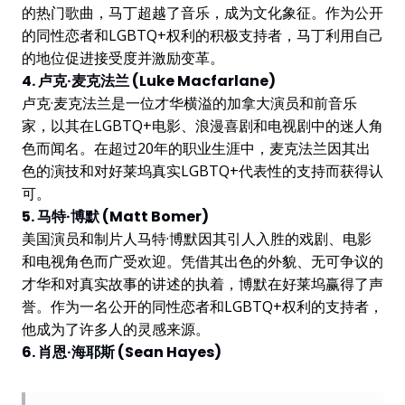
的热门歌曲，马丁超越了音乐，成为文化象征。作为公开
的同性恋者和LGBTQ+权利的积极支持者，马丁利用自己
的地位促进接受度并激励变革。
4. 卢克·麦克法兰 (Luke Macfarlane)
卢克·麦克法兰是一位才华横溢的加拿大演员和前音乐
家，以其在LGBTQ+电影、浪漫喜剧和电视剧中的迷人角
色而闻名。在超过20年的职业生涯中，麦克法兰因其出
色的演技和对好莱坞真实LGBTQ+代表性的支持而获得认
可。
5. 马特·博默 (Matt Bomer)
美国演员和制片人马特·博默因其引人入胜的戏剧、电影
和电视角色而广受欢迎。凭借其出色的外貌、无可争议的
才华和对真实故事的讲述的执着，博默在好莱坞赢得了声
誉。作为一名公开的同性恋者和LGBTQ+权利的支持者，
他成为了许多人的灵感来源。
6. 肖恩·海耶斯 (Sean Hayes)