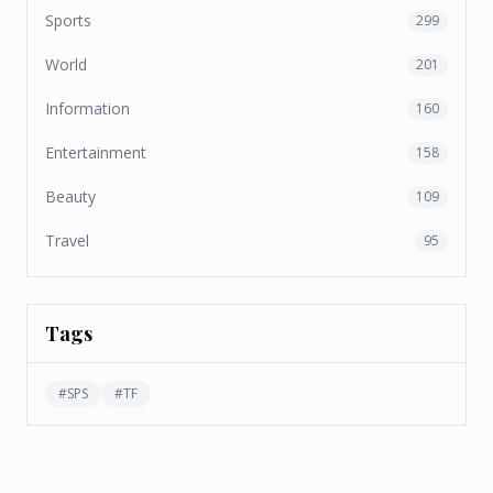
Sports
299
World
201
Information
160
Entertainment
158
Beauty
109
Travel
95
Tags
#
SPS
#
TF