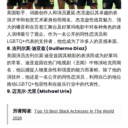
美国歌手、词曲创作人和演员夏延·杰克逊以其卓越的表
演才华和创意艺术家身份而闻名。杰克逊凭借其魅力、强
大的嗓音和在百老汇舞台及好莱坞电影中对各种角色的迷
人演绎吸引了观众。作为一名公开的同性恋演员和
LGBTQ+代表的支持者，他也成为了许多人的灵感来源。
8. 吉列尔莫·迪亚兹 (Guillermo Díaz)
美国演员吉列尔莫·迪亚兹因其精彩的表演而成为好莱坞
的常客。迪亚兹因在热门电视剧《丑闻》中饰演哈克而闻
名，他以捕捉人物复杂性和强度的能力而著称。除了他的
演技外，他还是一名公开的同性恋演员，利用自己的地位
推动LGBTQ+包容性和在娱乐行业中的代表性。
9. 迈克尔·尤里 (Michael Urie)
另请阅读:
Top 10 Best Black Actresses In The World
2026