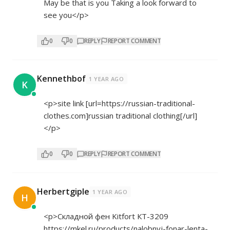
May be that is you Taking a look forward to
see you</p>
0
0
REPLY
REPORT COMMENT
Kennethbof
1 YEAR AGO
K
<p>site link [url=
https://russian-traditional-
clothes.com]russian
traditional clothing[/url]
</p>
0
0
REPLY
REPORT COMMENT
Herbertgiple
1 YEAR AGO
H
<p>Складной фен Kitfort КТ-3209
https://mkel.ru/products/nalobnyj-fonar-lenta-