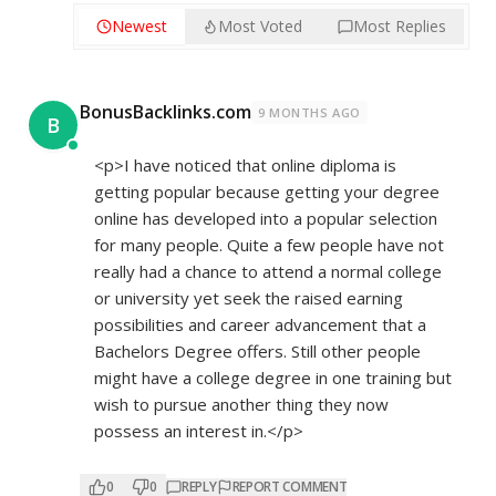
Newest
Most Voted
Most Replies
BonusBacklinks.com
9 MONTHS AGO
B
<p>I have noticed that online diploma is
getting popular because getting your degree
online has developed into a popular selection
for many people. Quite a few people have not
really had a chance to attend a normal college
or university yet seek the raised earning
possibilities and career advancement that a
Bachelors Degree offers. Still other people
might have a college degree in one training but
wish to pursue another thing they now
possess an interest in.</p>
0
0
REPLY
REPORT COMMENT