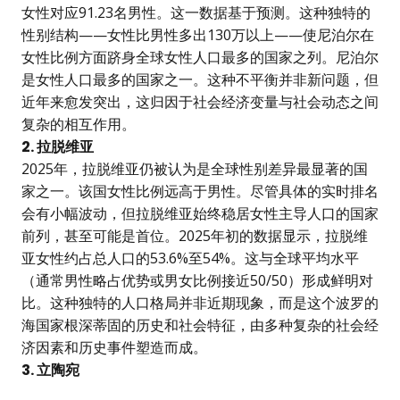
女性对应91.23名男性。这一数据基于预测。这种独特的
性别结构——女性比男性多出130万以上——使尼泊尔在
女性比例方面跻身全球女性人口最多的国家之列。尼泊尔
是女性人口最多的国家之一。这种不平衡并非新问题，但
近年来愈发突出，这归因于社会经济变量与社会动态之间
复杂的相互作用。
2. 拉脱维亚
2025年，拉脱维亚仍被认为是全球性别差异最显著的国
家之一。该国女性比例远高于男性。尽管具体的实时排名
会有小幅波动，但拉脱维亚始终稳居女性主导人口的国家
前列，甚至可能是首位。2025年初的数据显示，拉脱维
亚女性约占总人口的53.6%至54%。这与全球平均水平
（通常男性略占优势或男女比例接近50/50）形成鲜明对
比。这种独特的人口格局并非近期现象，而是这个波罗的
海国家根深蒂固的历史和社会特征，由多种复杂的社会经
济因素和历史事件塑造而成。
3. 立陶宛