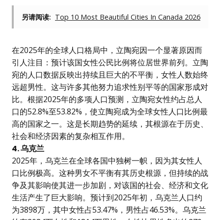
另请阅读:
Top 10 Most Beautiful Cities In Canada 2026
在2025年的全球人口格局中，立陶宛因一个显著原因而
引人注目：预计该国女性公民比例将位居世界前列。立陶
宛的人口数据反映出持续且巨大的不平衡，女性人数始终
远超男性。这与许多其他努力追求性别平等的国家形成对
比。根据2025年的多项人口预测，立陶宛女性约占总人
口的52.8%至53.82%，使立陶宛成为全球女性人口比例最
高的国家之一。这是长期趋势的延续，其根源在于历史、
社会和经济因素的复杂相互作用。
4. 乌克兰
2025年，乌克兰在全球各国中独树一帜，因为其女性人
口比例极高。这种男女不平衡有其历史根源，但持续的战
争及其影响使其进一步加剧，对该国的社会、经济和文化
生活产生了巨大影响。预计到2025年初，乌克兰人口约
为3898万，其中女性占53.47%，男性占46.53%。乌克兰