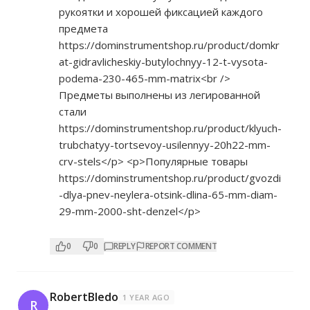
рукоятки и хорошей фиксацией каждого
предмета
https://dominstrumentshop.ru/product/domkr
at-gidravlicheskiy-butylochnyy-12-t-vysota-
podema-230-465-mm-matrix<br
/>
Предметы выполнены из легированной
стали
https://dominstrumentshop.ru/product/klyuch-
trubchatyy-tortsevoy-usilennyy-20h22-mm-
crv-stels</p>
<p>Популярные товары
https://dominstrumentshop.ru/product/gvozdi
-dlya-pnev-neylera-otsink-dlina-65-mm-diam-
29-mm-2000-sht-denzel</p>
0
0
REPLY
REPORT COMMENT
RobertBledo
1 YEAR AGO
R