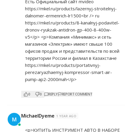
Есть Официальный сайт mvideo
https://mkel.ru/products/lazernyj-stroitelnyj-
dalnomer-ermenrich-lr1500<br
/> ru
https://mkel.ru/products/8-kanalnyj-podavitel-
dronov-ryukzak-antidron-gp-400-8-400w-
v5</p>
<p>Компания «Минимакс» и сеть
магазинов «Электрик» имеют свыше 100
офисов продаж и представительств по всей
территории России и филиал в Казахстане
https://mkel.ru/products/portativnyj-
perezaryazhaemyj-kompressor-smart-air-
pump-ap2-2000mah</p>
0
0
REPLY
REPORT COMMENT
MichaelDyeme
1 YEAR AGO
M
<p>КУПИТЬ ИНСТРУМЕНТ АВТО В НАБОРЕ