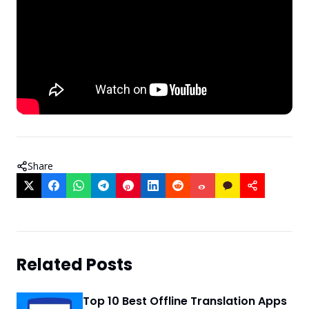
Share
Related Posts
Top 10 Best Offline Translation Apps