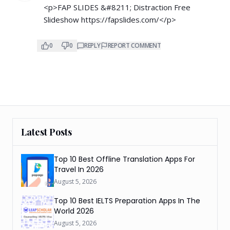
<p>FAP SLIDES &#8211; Distraction Free
Slideshow
https://fapslides.com/</p>
0
0
REPLY
REPORT COMMENT
Latest Posts
Top 10 Best Offline Translation Apps For
Travel In 2026
August 5, 2026
Top 10 Best IELTS Preparation Apps In The
World 2026
August 5, 2026