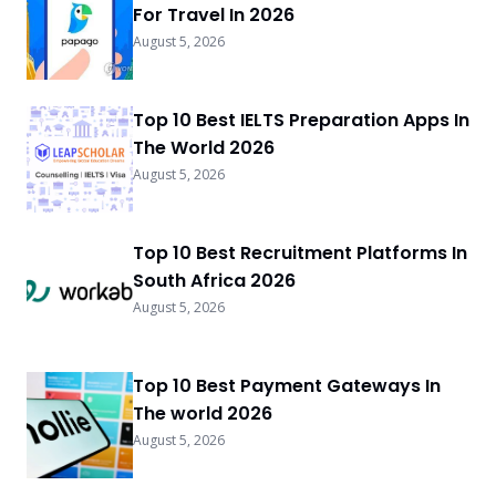
For Travel In 2026
August 5, 2026
Top 10 Best IELTS Preparation Apps In
The World 2026
August 5, 2026
Top 10 Best Recruitment Platforms In
South Africa 2026
August 5, 2026
Top 10 Best Payment Gateways In
The world 2026
August 5, 2026