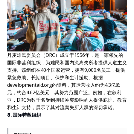
丹麦难民委员会（DRC）成立于1956年，是一家领先的
国际非营利组织，为难民和国内流离失所者提供人道主义
支持。该组织在40个国家运营，拥有9,000名员工，提供
紧急救助、长期项目、保护和生计援助。根据
developmentaid.org的资料，其运营收入约为4.3亿欧
元，约合4.62亿美元，其努力范围广泛。例如，在叙利
亚，DRC为数千名受到持续冲突影响的人提供庇护、教育
和生计支持，展示了其对流离失所人群的深切承诺。
8. 国际特赦组织