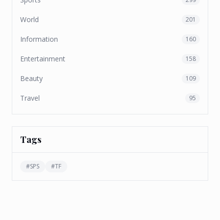
World
201
Information
160
Entertainment
158
Beauty
109
Travel
95
Tags
#
SPS
#
TF