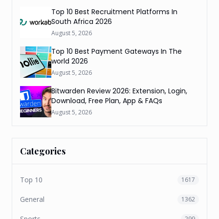
Top 10 Best Recruitment Platforms In
South Africa 2026
August 5, 2026
Top 10 Best Payment Gateways In The
world 2026
August 5, 2026
Bitwarden Review 2026: Extension, Login,
Download, Free Plan, App & FAQs
August 5, 2026
Categories
Top 10
1617
General
1362
Sports
299