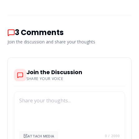
3
Comments
Join the discussion and share your thoughts
Join the Discussion
SHARE YOUR VOICE
ATTACH MEDIA
0
/ 2000