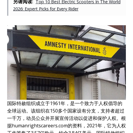
另请阅读:
Top 10 Best Electric Scooters In The World
2026: Expert Picks for Every Rider
国际特赦组织成立于1961年，是一个致力于人权倡导的
全球运动。该组织在150多个国家设有分支，支持者超过
一千万，动员公众并开展宣传活动以促进和保护人权。根
据humanrightscareers.com的资料，2021年，它为人权
工作筹集了3.57亿欧元，约合3.84亿美元。国际特赦组织