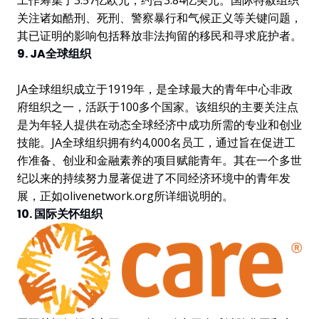
关注诸如酷刑、死刑、警察暴行和气候正义等关键问题，
其已证明的影响包括释放非法拘留的移民和寻求庇护者。
9. JA全球组织
JA全球组织成立于1919年，是全球最大的青年中心非政
府组织之一，活跃于100多个国家。该组织的主要关注点
是为年轻人提供在动态全球经济中成功所需的专业和创业
技能。JA全球组织拥有约4,000名员工，通过旨在促进工
作准备、创业和金融素养的项目赋能青年。其在一个多世
纪以来的持续努力显著促进了不同经济环境中的青年发
展，正如olivenetwork.org所详细说明的。
10. 国际关怀组织