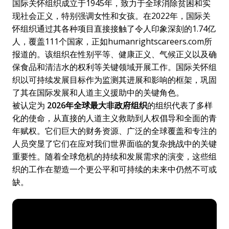
国际关怀组织成立于1945年，致力于全球消除贫困和实
现社会正义，特别强调女性和女孩。在2022年，国际关
怀组织通过其各种项目直接接触了令人印象深刻的1.74亿
人，覆盖111个国家，正如humanrightscareers.com所
报道的。该组织在性别平等、健康正义、气候正义以及确
保食品和清洁水的权利等关键领域开展工作。国际关怀组
织以可持续发展目标作为监测其进展和影响的框架，巩固
了其在国际发展和人道主义援助中的关键角色。
被认定为
2026年全球最大非政府组织
的组织代表了多样
化的使命，从直接的人道主义救助到人权倡导和全面的青
年赋权。它们巨大的财务资源、广泛的全球覆盖和专注的
人员突显了它们在应对我们世界面临的复杂挑战中的关键
重要性。随着全球危机的持续和发展需求的演变，这些组
织的工作在塑造一个更公平和可持续的未来中仍然不可或
缺。