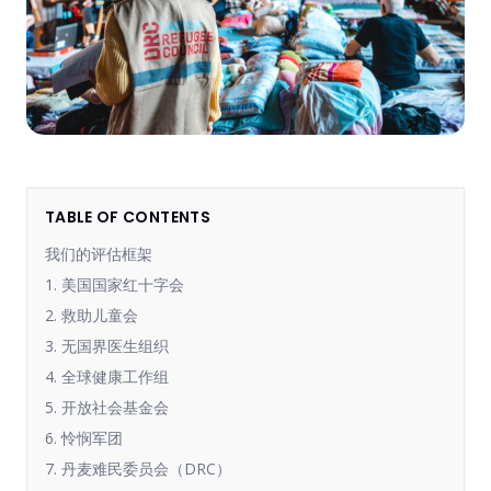
TABLE OF CONTENTS
我们的评估框架
1. 美国国家红十字会
2. 救助儿童会
3. 无国界医生组织
4. 全球健康工作组
5. 开放社会基金会
6. 怜悯军团
7. 丹麦难民委员会（DRC）