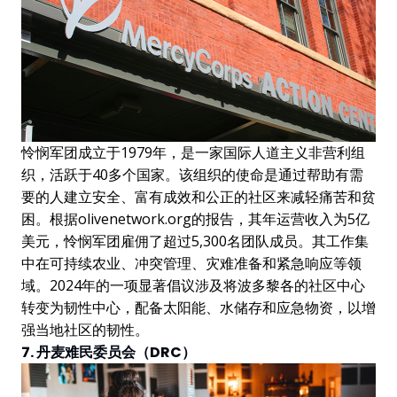
怜悯军团成立于1979年，是一家国际人道主义非营利组
织，活跃于40多个国家。该组织的使命是通过帮助有需
要的人建立安全、富有成效和公正的社区来减轻痛苦和贫
困。根据olivenetwork.org的报告，其年运营收入为5亿
美元，怜悯军团雇佣了超过5,300名团队成员。其工作集
中在可持续农业、冲突管理、灾难准备和紧急响应等领
域。2024年的一项显著倡议涉及将波多黎各的社区中心
转变为韧性中心，配备太阳能、水储存和应急物资，以增
强当地社区的韧性。
7. 丹麦难民委员会（DRC）