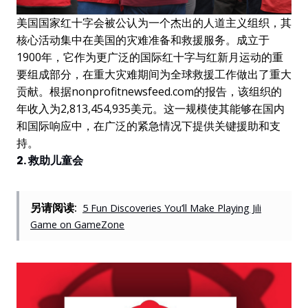
美国国家红十字会被公认为一个杰出的人道主义组织，其
核心活动集中在美国的灾难准备和救援服务。成立于
1900年，它作为更广泛的国际红十字与红新月运动的重
要组成部分，在重大灾难期间为全球救援工作做出了重大
贡献。根据nonprofitnewsfeed.com的报告，该组织的
年收入为2,813,454,935美元。这一规模使其能够在国内
和国际响应中，在广泛的紧急情况下提供关键援助和支
持。
2. 救助儿童会
另请阅读:
5 Fun Discoveries You’ll Make Playing Jili
Game on GameZone