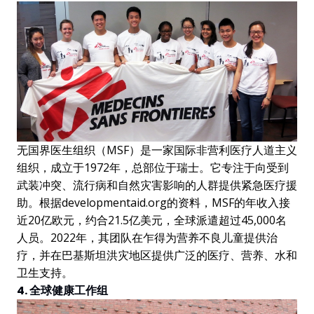
无国界医生组织（MSF）是一家国际非营利医疗人道主义
组织，成立于1972年，总部位于瑞士。它专注于向受到
武装冲突、流行病和自然灾害影响的人群提供紧急医疗援
助。根据developmentaid.org的资料，MSF的年收入接
近20亿欧元，约合21.5亿美元，全球派遣超过45,000名
人员。2022年，其团队在乍得为营养不良儿童提供治
疗，并在巴基斯坦洪灾地区提供广泛的医疗、营养、水和
卫生支持。
4. 全球健康工作组