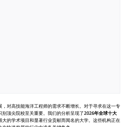
展，对高技能海洋工程师的需求不断增长。对于寻求在这一专
识别顶尖院校至关重要。我们的分析呈现了
2026年全球十大
强大的学术项目和显著行业贡献而闻名的大学。这些机构正在