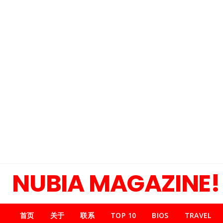
NUBIA MAGAZINE!
首页
关于
联系
TOP 10
BIOS
TRAVEL