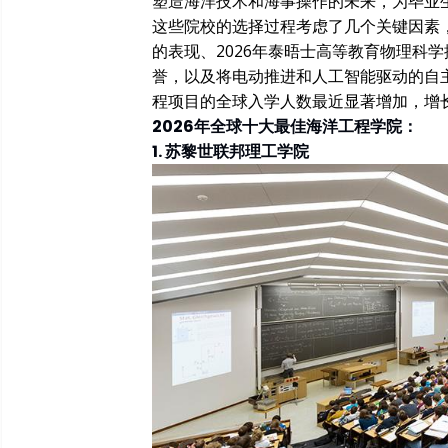
塑造海洋技术和海事操作的未来，为毕业
这些院校的选择过程考虑了几个关键因素，
的表现、2026年泰晤士高等教育物理科
誉，以及将电动推进和人工智能驱动的自
程项目的全球入学人数最近显著增加，增长
2026年全球十大最佳海洋工程学院：
1. 苏黎世联邦理工学院