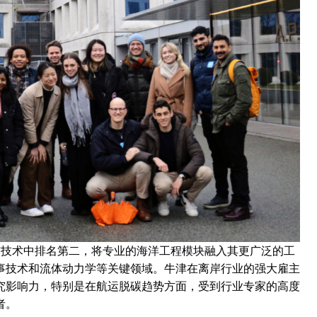
程与技术中排名第二，将专业的海洋工程模块融入其更广泛的工
事技术和流体动力学等关键领域。牛津在离岸行业的强大雇主
究影响力，特别是在航运脱碳趋势方面，受到行业专家的高度
者。