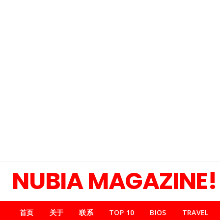
NUBIA MAGAZINE!
首页
关于
联系
TOP 10
BIOS
TRAVEL