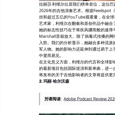
拉丽莎·利维尔位居我们榜单首位，这位
2026年的吉他演奏艺术。根据Feedspot
丝和超过五亿的YouTube观看量，在全球吉
艺术家，利维尔在翻奏和原创作品中融合
她的标志性技巧在于将疾风骤雨般的速弹与
Marshall音箱放大。除了病毒式传播
入胜。我们的分析显示，她融合多种流派
军人物。她的影响力还延伸到通过易于上手
中显而易见。
在文化意义方面，利维尔的代言和全球影响
的最新项目包括国际巡演和新单曲，进一
将发布的关于吉他影响者的文章将提供更
2. 玛丽·哈尔沃森
另请阅读:
Adobe Podcast Review 2026