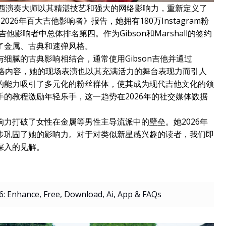
巴西演奏大师以其精湛技艺和强大的网络影响力，重新定义了
《2026年百大吉他影响者》报告，她拥有180万Instagram粉
他影响者中总体排名第四。作为Gibson和Marshall的签约
了金属、古典和速弹风格。
细腻的古典影响相结合，通常使用Gibson吉他并通过
的网络内容，她的现场表演也以其充满活力的舞台表现力而引人
的能力吸引了多元化的粉丝群体，使其成为现代吉他文化的领
的教程激励年轻乐手，这一趋势在2026年的社交媒体数据
力打破了女性在金属等男性主导流派中的壁垒。她2026年
步巩固了她的影响力。对于对类似新星感兴趣的读者，我们即
深入的见解。
: Enhance, Free, Download, Ai, App & FAQs