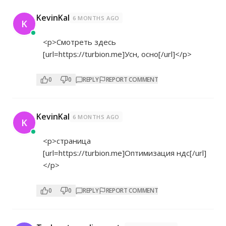
KevinKal
6 MONTHS AGO
K
<p>Смотреть здесь
[url=
https://turbion.me]Усн,
осно[/url]</p>
0
0
REPLY
REPORT COMMENT
KevinKal
6 MONTHS AGO
K
<p>страница
[url=
https://turbion.me]Оптимизация
ндс[/url]
</p>
0
0
REPLY
REPORT COMMENT