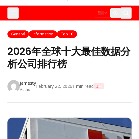
General
Information
Top 10
2026年全球十大最佳数据分
析公司排行榜
Jamesty
February 22, 2026
1
min read
ZH
Author