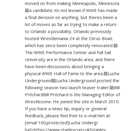
moved on from making Minneapolis, Minnesota
聽a candidate; its not known if WWE has made
a final decision on anything, but theres been a
lot of moves as far as trying to make a return
to Orlando a possibility. Orlando previously
hosted Wrestlemania 24 at the Citrus Bowl,
which has since been completely renovated.聽
The WWE Performance Center and Full Sail
University are in the Orlando area, and there
have been discussions about bringing a
physical WWE Hall of Fame to the area.聽Lucha
Underground聽Lucha Underground posted the
following season two launch teaser trailer:聽Bill
PritchardBill Pritchard is the Managing Editor of
Wrestlezone. He joined the site in March 2010.
If you have a news tip, inquiry or general
feedback, please feel free to e-mail him at:
[email 160;protected]Lucha Undergr
[url=
https://www.stanleycups.uk]stanley