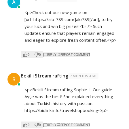
A
<p>Check out our new game on
[url=
https://alo-789.com/]alo789[/url],
to try
your luck and win big prizes!<br /> Such
updates ensure that players remain engaged
and eager to explore fresh content often.</p>
0
0
REPLY
REPORT COMMENT
Bekilli Stream rafting
7 MONTHS AGO
B
<p>Bekilli Stream rafting Sophie L. Our guide
Ayşe was the best! She explained everything
about Turkish history with passion.
https://biolink.info/travelshopbooking</p>
0
0
REPLY
REPORT COMMENT