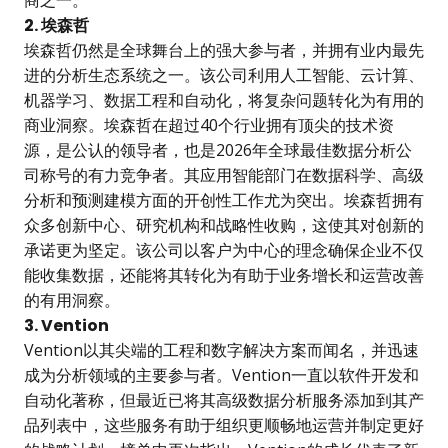
商之一。
2. 埃森哲
埃森哲仍然是全球舞台上的强大参与者，并拥有业内最先
进的分析生态系统之一。该公司利用人工智能、云计算、
机器学习、数据工程和自动化，将复杂问题转化为有用的
商业洞察。埃森哲在超过40个行业拥有顶尖的技术资
源，是公认的领导者，也是2026年全球最佳数据分析公
司称号的有力竞争者。其应用智能部门在数据科学、高级
分析和预测建模方面的开创性工作尤为突出。埃森哲拥有
众多创新中心、研究机构和战略性收购，这使其对创新的
承诺更为坚定。该公司以客户为中心的理念确保企业不仅
能收集数据，还能将其转化为有助于业务增长和运营改善
的有用洞察。
3. Vention
Vention以其尖端的工程和数字解决方案而闻名，并迅速
成为分析领域的主要参与者。Vention一直以软件开发和
自动化著称，但最近已将其高级数据分析服务添加到其产
品列表中，这些服务有助于组织更顺畅地运营并制定更好