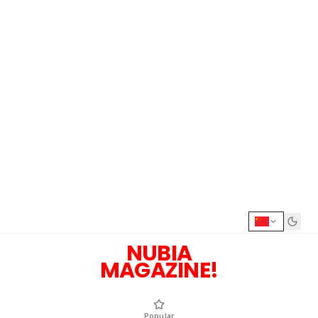
NUBIA
MAGAZINE!
Popular