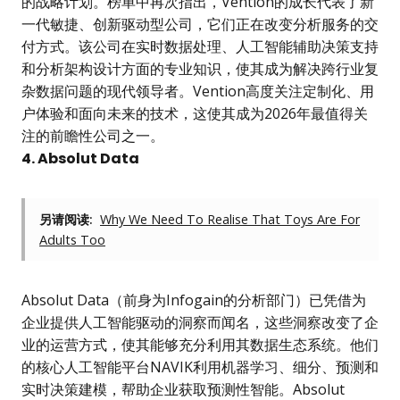
的战略计划。榜单中再次指出，Vention的成长代表了新
一代敏捷、创新驱动型公司，它们正在改变分析服务的交
付方式。该公司在实时数据处理、人工智能辅助决策支持
和分析架构设计方面的专业知识，使其成为解决跨行业复
杂数据问题的现代领导者。Vention高度关注定制化、用
户体验和面向未来的技术，这使其成为2026年最值得关
注的前瞻性公司之一。
4. Absolut Data
另请阅读:
Why We Need To Realise That Toys Are For
Adults Too
Absolut Data（前身为Infogain的分析部门）已凭借为
企业提供人工智能驱动的洞察而闻名，这些洞察改变了企
业的运营方式，使其能够充分利用其数据生态系统。他们
的核心人工智能平台NAVIK利用机器学习、细分、预测和
实时决策建模，帮助企业获取预测性智能。Absolut