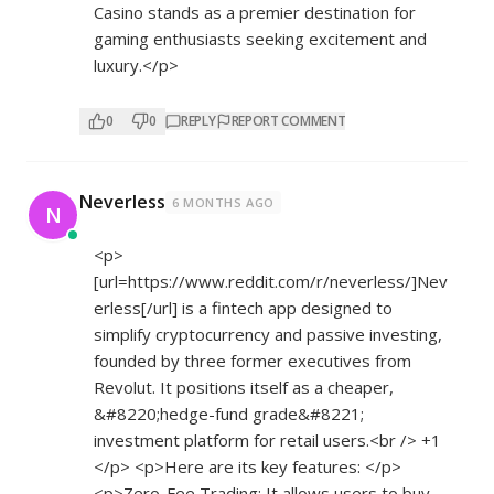
Casino stands as a premier destination for
gaming enthusiasts seeking excitement and
luxury.</p>
0
0
REPLY
REPORT COMMENT
Neverless
6 MONTHS AGO
N
<p>
[url=
https://www.reddit.com/r/neverless/]Nev
erless[/url]
is a fintech app designed to
simplify cryptocurrency and passive investing,
founded by three former executives from
Revolut. It positions itself as a cheaper,
&#8220;hedge-fund grade&#8221;
investment platform for retail users.<br /> +1
</p> <p>Here are its key features: </p>
<p>Zero-Fee Trading: It allows users to buy