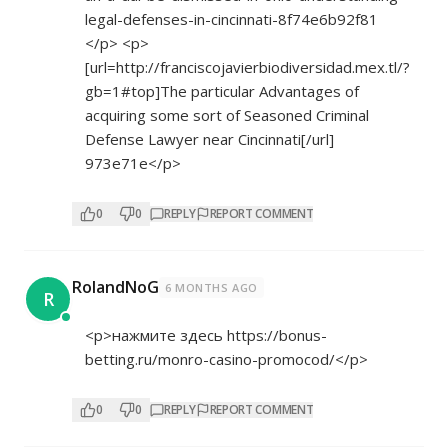
legal-defenses-in-cincinnati-8f74e6b92f81
</p> <p>
[url=
http://franciscojavierbiodiversidad.mex.tl/?
gb=1#top]The
particular Advantages of
acquiring some sort of Seasoned Criminal
Defense Lawyer near Cincinnati[/url]
973e71e</p>
0
0
REPLY
REPORT COMMENT
RolandNoG
6 MONTHS AGO
R
<p>нажмите здесь
https://bonus-
betting.ru/monro-casino-promocod/</p>
0
0
REPLY
REPORT COMMENT