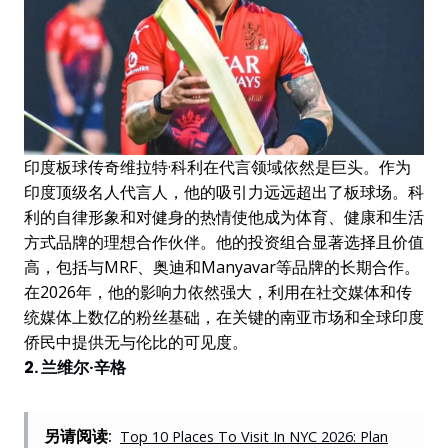
印度板球传奇维拉特·科利在代言领域依然是巨头。作为
印度顶级名人代言人，他的吸引力远远超出了板球场。科
利的自律形象和对健身的热情使他成为体育、健康和生活
方式品牌的理想合作伙伴。他的投资组合显著选择且价值
高，包括与MRF、奥迪和Manyavar等品牌的长期合作。
在2026年，他的影响力依然强大，利用在社交媒体和传
统媒体上数亿的粉丝基础，在关键的南亚市场和全球印度
侨民中提供无与伦比的可见度。
2. 兰维尔·辛格
另请阅读:
Top 10 Places To Visit In NYC 2026: Plan