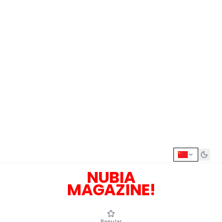
NUBIA
MAGAZINE!
Popular