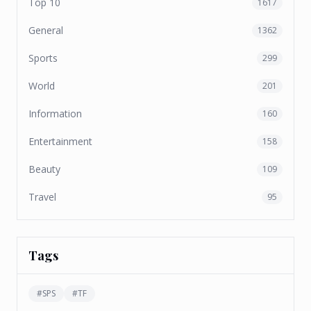
Top 10
1617
General
1362
Sports
299
World
201
Information
160
Entertainment
158
Beauty
109
Travel
95
Tags
#
SPS
#
TF