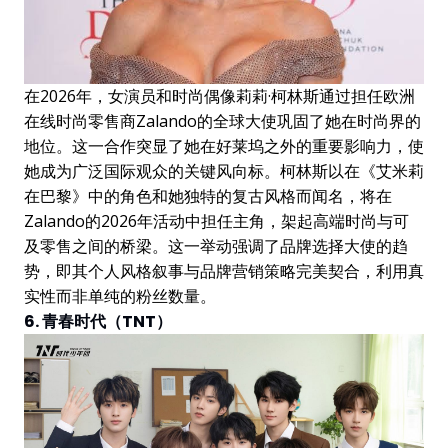
在2026年，女演员和时尚偶像莉莉·柯林斯通过担任欧洲
在线时尚零售商Zalando的全球大使巩固了她在时尚界的
地位。这一合作突显了她在好莱坞之外的重要影响力，使
她成为广泛国际观众的关键风向标。柯林斯以在《艾米莉
在巴黎》中的角色和她独特的复古风格而闻名，将在
Zalando的2026年活动中担任主角，架起高端时尚与可
及零售之间的桥梁。这一举动强调了品牌选择大使的趋
势，即其个人风格叙事与品牌营销策略完美契合，利用真
实性而非单纯的粉丝数量。
6. 青春时代（TNT）