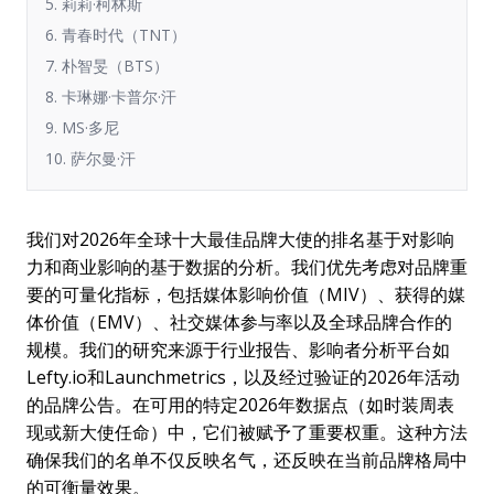
5. 莉莉·柯林斯
6. 青春时代（TNT）
7. 朴智旻（BTS）
8. 卡琳娜·卡普尔·汗
9. MS·多尼
10. 萨尔曼·汗
我们对2026年全球十大最佳品牌大使的排名基于对影响
力和商业影响的基于数据的分析。我们优先考虑对品牌重
要的可量化指标，包括媒体影响价值（MIV）、获得的媒
体价值（EMV）、社交媒体参与率以及全球品牌合作的
规模。我们的研究来源于行业报告、影响者分析平台如
Lefty.io和Launchmetrics，以及经过验证的2026年活动
的品牌公告。在可用的特定2026年数据点（如时装周表
现或新大使任命）中，它们被赋予了重要权重。这种方法
确保我们的名单不仅反映名气，还反映在当前品牌格局中
的可衡量效果。