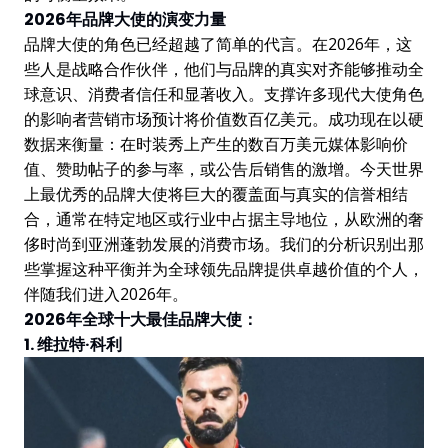
2026年品牌大使的演变力量
品牌大使的角色已经超越了简单的代言。在2026年，这
些人是战略合作伙伴，他们与品牌的真实对齐能够推动全
球意识、消费者信任和显著收入。支撑许多现代大使角色
的影响者营销市场预计将价值数百亿美元。成功现在以硬
数据来衡量：在时装秀上产生的数百万美元媒体影响价
值、赞助帖子的参与率，或公告后销售的激增。今天世界
上最优秀的品牌大使将巨大的覆盖面与真实的信誉相结
合，通常在特定地区或行业中占据主导地位，从欧洲的奢
侈时尚到亚洲蓬勃发展的消费市场。我们的分析识别出那
些掌握这种平衡并为全球领先品牌提供卓越价值的个人，
伴随我们进入2026年。
2026年全球十大最佳品牌大使：
1. 维拉特·科利