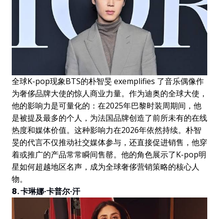
全球K-pop现象BTS的朴智旻 exemplifies 了音乐偶像作
为奢侈品牌大使的惊人商业力量。作为迪奥的全球大使，
他的影响力是可量化的：在2025年巴黎时装周期间，他
是被提及最多的个人，为法国品牌创造了前所未有的在线
热度和媒体价值。这种影响力在2026年依然持续。朴智
旻的代言不仅推动社交媒体参与，还直接促进销售，他穿
着或推广的产品常常瞬间售罄。他的角色展示了K-pop明
星如何超越地区名声，成为全球奢侈营销策略的核心人
物。
8. 卡琳娜·卡普尔·汗