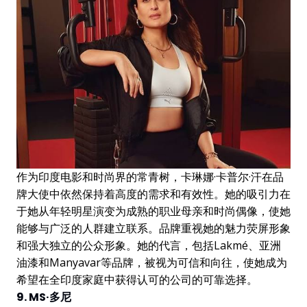
作为印度电影和时尚界的常青树，卡琳娜·卡普尔·汗在品
牌大使中依然保持着高度的需求和有效性。她的吸引力在
于她从年轻明星演变为成熟的职业母亲和时尚偶像，使她
能够与广泛的人群建立联系。品牌重视她的魅力荧屏形象
和强大独立的公众形象。她的代言，包括Lakmé、亚洲
油漆和Manyavar等品牌，被视为可信和向往，使她成为
希望在全印度家庭中获得认可的公司的可靠选择。
9. MS·多尼