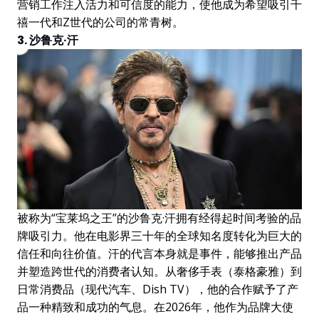
营销工作注入活力和可信度的能力，使他成为希望吸引千
禧一代和Z世代的公司的常青树。
3. 沙鲁克·汗
被称为“宝莱坞之王”的沙鲁克·汗拥有经得起时间考验的品
牌吸引力。他在电影界三十年的全球知名度转化为巨大的
信任和向往价值。汗的代言本身就是事件，能够推出产品
并塑造跨世代的消费者认知。从奢侈手表（泰格豪雅）到
日常消费品（现代汽车、Dish TV），他的合作赋予了产
品一种精致和成功的气息。在2026年，他作为品牌大使