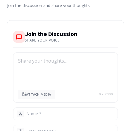
Join the discussion and share your thoughts
Join the Discussion
SHARE YOUR VOICE
ATTACH MEDIA
0
/ 2000