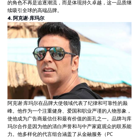
的角色不再是追逐潮流，而是体现持久卓越，这一品质继
续吸引全球的高端品牌。
4. 阿克谢·库玛尔
阿克谢·库玛尔在品牌大使领域代表了纪律和可靠性的巅
峰。他作为一个注重健身、爱国和职业严谨的人物形象，
使他成为广告商最信任和最有价值的面孔之一。品牌与库
玛尔合作是因为他的清白声誉和与中产家庭观众的联系能
力。他多样化的代言组合涵盖了从金融服务（PC