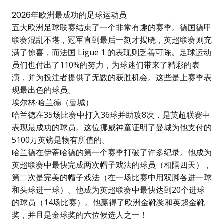
2026年欧洲最成功的足球运动员
五大欧洲足球联赛结束了一个非常有趣的赛季。德国德甲
联赛混乱不堪，冠军直到最后一刻才揭晓，英超联赛则充
满了惊喜，而法国 Ligue 1 的表现则乏善可陈。足球运动
员们也付出了110%的努力，为球迷们带来了精彩的表
演，并为投注者提供了无数的获胜机会。这些是上赛季表
现最出色的球员。
埃尔林·哈兰德（曼城）
哈兰德在35场比赛中打入36球并助攻8次，是英超联赛中
表现最成功的球员。这位挪威神童证明了曼城为他支付的
5100万英镑是物有所值的。
哈兰德在伊蒂哈德的第一个赛季打破了许多纪录。他成为
英超联赛中最快完成两次帽子戏法的球员（相隔四天），
第二次是完美的帽子戏法（在一场比赛中用双脚各进一球
和头球进一球）。他成为英超联赛中最快达到20个进球
的球员（14场比赛）。他赢得了欧洲金靴奖和英超金靴
奖，并且是金球奖的六位候选人之一！