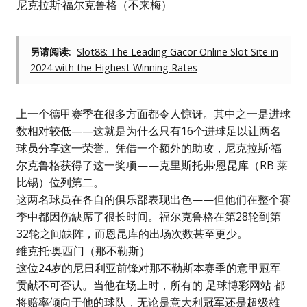
尼克拉斯·福尔克鲁格（不来梅）
另请阅读:
Slot88: The Leading Gacor Online Slot Site in
2024 with the Highest Winning Rates
上一个德甲赛季在很多方面都令人惊讶。其中之一是进球
数相对较低——这就是为什么只有16个进球足以让两名
球员分享这一荣誉。凭借一个额外的助攻，尼克拉斯·福
尔克鲁格获得了这一奖项——克里斯托弗·恩昆库（RB 莱
比锡）位列第二。
这两名球员在各自的俱乐部表现出色——但他们在整个赛
季中都因伤缺席了很长时间。福尔克鲁格在第28轮到第
32轮之间缺阵，而恩昆库的出场次数甚至更少。
维克托·奥西门（那不勒斯）
这位24岁的尼日利亚前锋对那不勒斯本赛季的意甲冠军
贡献不可否认。当他在场上时，所有的
足球博彩网站
都
将赔率倾向于他的球队，无论是意大利冠军还是超级雄