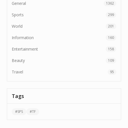
General
1362
Sports
299
World
201
Information
160
Entertainment
158
Beauty
109
Travel
95
Tags
#
SPS
#
TF