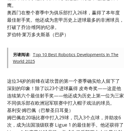
鹰。
奥西门在整个赛季中为俱乐部打入26球，赢得了本年度
最佳射手奖。他还成为意甲历史上进球最多的非洲球员，
打破了乔治·维阿的纪录。
罗伯特·莱万多夫斯基（巴萨）
另请阅读:
Top 10 Best Robotics Developments In The
World 2025
这位34岁的前锋在诺坎普的第一个赛季确实给人留下了
深刻的印象！除了以23个进球赢得
皮奇奇奖
——这是他
连续第六个最佳射手奖——他还成为历史上第一位为三家
不同俱乐部在欧洲冠军联赛中打入帽子戏法的球员。
基利安·姆巴佩（巴黎圣日耳曼）
姆巴佩在20场比赛中打入29球，罚入3个点球，并助攻6
次，成为法国顶级联赛 Ligue 1 的最佳射手。他还获得了