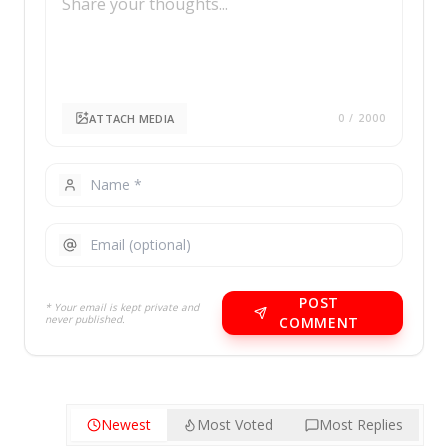
ATTACH MEDIA
0
/ 2000
POST
* Your email is kept private and
never published.
COMMENT
Newest
Most Voted
Most Replies