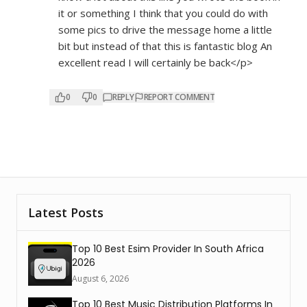
it or something I think that you could do with
some pics to drive the message home a little
bit but instead of that this is fantastic blog An
excellent read I will certainly be back</p>
0
0
REPLY
REPORT COMMENT
Latest Posts
Top 10 Best Esim Provider In South Africa
2026
August 6, 2026
Top 10 Best Music Distribution Platforms In