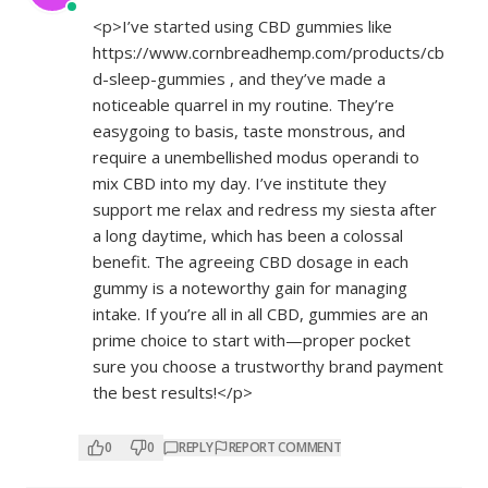
<p>I’ve started using CBD gummies like
https://www.cornbreadhemp.com/products/cb
d-sleep-gummies
, and they’ve made a
noticeable quarrel in my routine. They’re
easygoing to basis, taste monstrous, and
require a unembellished modus operandi to
mix CBD into my day. I’ve institute they
support me relax and redress my siesta after
a long daytime, which has been a colossal
benefit. The agreeing CBD dosage in each
gummy is a noteworthy gain for managing
intake. If you’re all in all CBD, gummies are an
prime choice to start with—proper pocket
sure you choose a trustworthy brand payment
the best results!</p>
0
0
REPLY
REPORT COMMENT