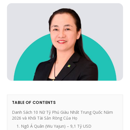
TABLE OF CONTENTS
Danh Sách 10 Nữ Tỷ Phú Giàu Nhất Trung Quốc Năm
2026 và Khối Tài Sản Ròng Của Họ
1. Ngô Á Quân (Wu Yajun) – 9,1 Tỷ USD