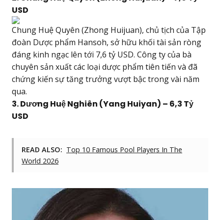
USD
Chung Huệ Quyên (Zhong Huijuan), chủ tịch của Tập
đoàn Dược phẩm Hansoh, sở hữu khối tài sản ròng
đáng kinh ngạc lên tới 7,6 tỷ USD. Công ty của bà
chuyên sản xuất các loại dược phẩm tiên tiến và đã
chứng kiến sự tăng trưởng vượt bậc trong vài năm
qua.
3. Dương Huệ Nghiên (Yang Huiyan) – 6,3 Tỷ
USD
READ ALSO:
Top 10 Famous Pool Players In The
World 2026