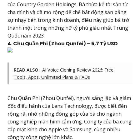
của Country Garden Holdings. Bà thừa kế tài sản từ
cha mình và đã mở rộng đế chế bất động sản bằng
sự nhạy bén trong kinh doanh, điều này giúp bà trở
thành một trong những nữ tỷ phú giàu nhất Trung
Quốc năm 2023.
4. Chu Quần Phi (Zhou Qunfei) – 5,7 Tỷ USD
READ ALSO:
AI Voice Cloning Review 2026: Free
Tools, Apps, Unlimited Plans & FAQs
Chu Quần Phi (Zhou Qunfei), người sáng lập và giám
đốc điều hành của Lens Technology, được biết đến
rộng rãi nhờ những đóng góp của bà cho ngành
công nghiệp màn hình cảm ứng. Công ty của bà cung
cấp mặt kính cho Apple và Samsung, cùng nhiều
công ty công nghệ lớn khác.