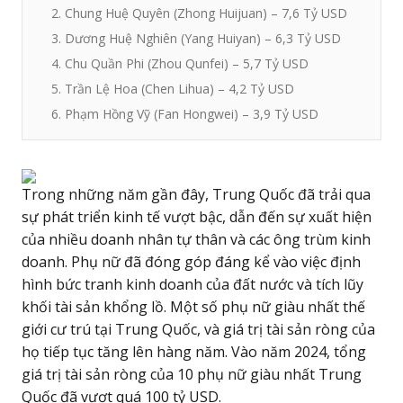
2. Chung Huệ Quyên (Zhong Huijuan) – 7,6 Tỷ USD
3. Dương Huệ Nghiên (Yang Huiyan) – 6,3 Tỷ USD
4. Chu Quần Phi (Zhou Qunfei) – 5,7 Tỷ USD
5. Trần Lệ Hoa (Chen Lihua) – 4,2 Tỷ USD
6. Phạm Hồng Vỹ (Fan Hongwei) – 3,9 Tỷ USD
Trong những năm gần đây, Trung Quốc đã trải qua
sự phát triển kinh tế vượt bậc, dẫn đến sự xuất hiện
của nhiều doanh nhân tự thân và các ông trùm kinh
doanh. Phụ nữ đã đóng góp đáng kể vào việc định
hình bức tranh kinh doanh của đất nước và tích lũy
khối tài sản khổng lồ. Một số phụ nữ giàu nhất thế
giới cư trú tại Trung Quốc, và giá trị tài sản ròng của
họ tiếp tục tăng lên hàng năm. Vào năm 2024, tổng
giá trị tài sản ròng của 10 phụ nữ giàu nhất Trung
Quốc đã vượt quá 100 tỷ USD.