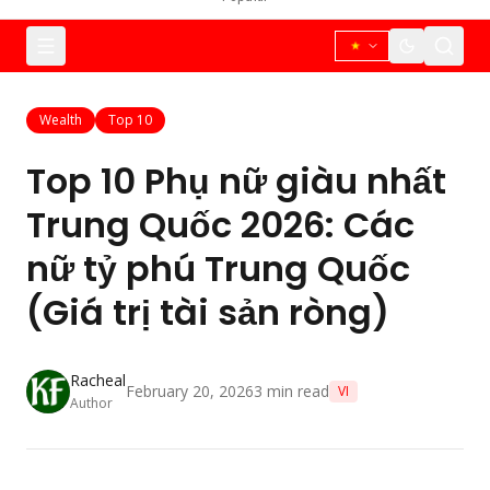
Wealth
Top 10
Top 10 Phụ nữ giàu nhất
Trung Quốc 2026: Các
nữ tỷ phú Trung Quốc
(Giá trị tài sản ròng)
Racheal
February 20, 2026
3
min read
VI
Author