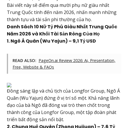
Bài viết này sẽ điểm qua mười phụ nữ giàu nhất
Trung Quốc tính đến năm 2026, nhấn mạnh những
thành tựu và tài sản phi thường của họ.
Danh Sách 10 Nữ Tỷ Phú Giàu Nhất Trung Quốc
Năm 2026 và Khối Tài Sản Ròng Của Họ
1. Ngô Á Quân (Wu Yajun) – 9,1 Tỷ USD
READ ALSO:
PageOn.ai Review 2026: Ai, Presentation,
Free, Website & FAQs
Đồng sáng lập và chủ tịch của Longfor Group, Ngô Á
Quân (Wu Yajun) đứng ở vị trí số một. Khả năng lãnh
đạo của bà Ngô đã đóng vai trò then chốt trong
thành công của Longfor Group, một tập đoàn phát
triển bất động sản nổi bật.
2. Chung Huệ Quyên (Zhong Huijuan) – 7,6 Tỷ