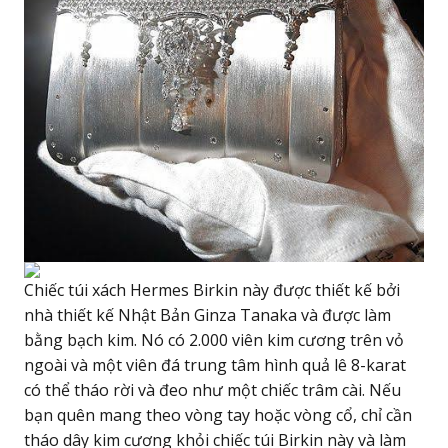
Chiếc túi xách Hermes Birkin này được thiết kế bởi
nhà thiết kế Nhật Bản Ginza Tanaka và được làm
bằng bạch kim. Nó có 2.000 viên kim cương trên vỏ
ngoài và một viên đá trung tâm hình quả lê 8-karat
có thể tháo rời và đeo như một chiếc trâm cài. Nếu
bạn quên mang theo vòng tay hoặc vòng cổ, chỉ cần
tháo dây kim cương khỏi chiếc túi Birkin này và làm