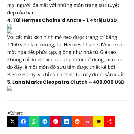
mọi người lóa mắt với những món trang sức tuyệt
đẹp của bạn.
4. Túi Hermes Chaine’d Ancre – 1,4 triệu USD
Với các mắt xích hình mỏ neo được trang trí bằng
1.160 viên kim cương, túi Hermes Chaine d'Ancre có
một họa tiết phức tạp, giống như nhà tù. Giá cao
không chỉ do vật liệu cao cấp được sử dụng, mà còn
do đây là một món đồ sưu tầm được thiết kế bởi
Pierre Hardy, vì chỉ có ba chiếc túi này được sản xuất.
5. Lana Marks Cleopatra Clutch – 400.000 USD
Share