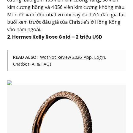
kim cương hồng và 4.356 viên kim cương không màu.
Món đồ xa xỉ độc nhất vô nhị này đã được đấu giá tại
buổi xem trước đấu giá của Christie's ở Hồng Kông
vào năm ngoái.
2. Hermes Kelly Rose Gold – 2 triệu USD
READ ALSO:
WotNot Review 2026: App, Login,
Chatbot, AI & FAQs