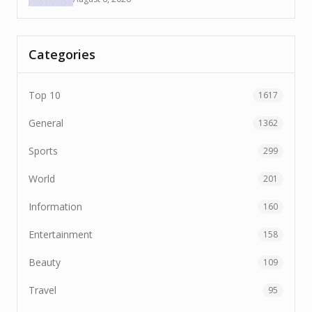
Categories
Top 10
1617
General
1362
Sports
299
World
201
Information
160
Entertainment
158
Beauty
109
Travel
95