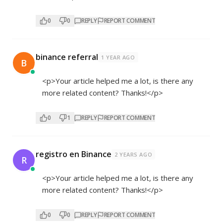
0
0
REPLY
REPORT COMMENT
binance referral
1 YEAR AGO
B
<p>Your article helped me a lot, is there any
more related content? Thanks!</p>
0
1
REPLY
REPORT COMMENT
registro en Binance
2 YEARS AGO
R
<p>Your article helped me a lot, is there any
more related content? Thanks!</p>
0
0
REPLY
REPORT COMMENT