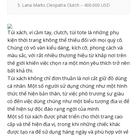
5. Lana Marks Cleopatra Clutch – 400.000 USD
Túi xách, ví cầm tay, clutch, túi tote là những phụ
kiện thời trang không thể thiếu đối với mọi quý cô.
Chúng có vô vàn kiểu dáng, kích cỡ, phong cách và
màu sắc, với rất nhiều thương hiệu từ khắp nơi trên
thế giới khiến việc chọn ra một món yêu thích trở nên
bất khả thi.
Túi xách không chỉ đơn thuần là nơi cất giữ đồ dùng
cá nhân. Một số người sử dụng chúng như một hình
thức thể hiện bản thân, từ việc phô trương sự giàu
có đến việc dùng chúng như một biểu tượng địa vị để
thể hiện sự độc đáo rạng ngời của mình.
Một số túi xách được phát triển cho thời trang cao
cấp và thể hiện địa vị, trong khi những chiếc khác
được tạo ra để sử dụng hàng ngày và phù hợp với vẻ