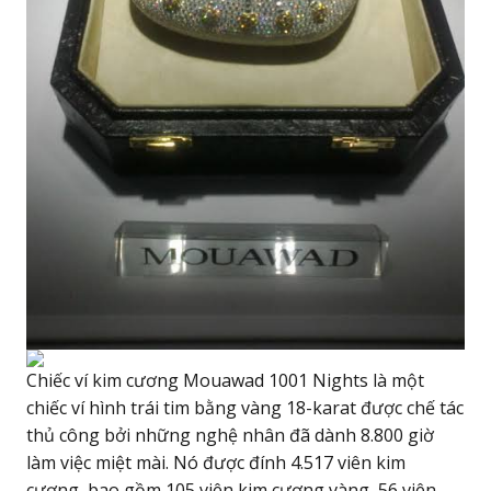
Chiếc ví kim cương Mouawad 1001 Nights là một
chiếc ví hình trái tim bằng vàng 18-karat được chế tác
thủ công bởi những nghệ nhân đã dành 8.800 giờ
làm việc miệt mài. Nó được đính 4.517 viên kim
cương, bao gồm 105 viên kim cương vàng, 56 viên