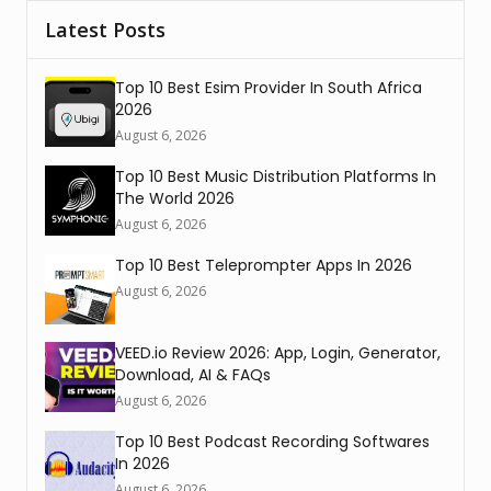
Latest Posts
Top 10 Best Esim Provider In South Africa
2026
August 6, 2026
Top 10 Best Music Distribution Platforms In
The World 2026
August 6, 2026
Top 10 Best Teleprompter Apps In 2026
August 6, 2026
VEED.io Review 2026: App, Login, Generator,
Download, AI & FAQs
August 6, 2026
Top 10 Best Podcast Recording Softwares
In 2026
August 6, 2026