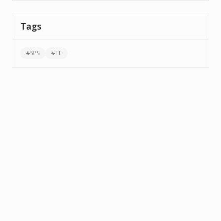
Tags
#
SPS
#
TF