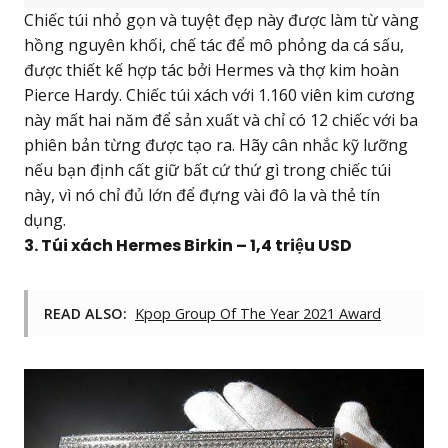
Chiếc túi nhỏ gọn và tuyệt đẹp này được làm từ vàng
hồng nguyên khối, chế tác để mô phỏng da cá sấu,
được thiết kế hợp tác bởi Hermes và thợ kim hoàn
Pierce Hardy. Chiếc túi xách với 1.160 viên kim cương
này mất hai năm để sản xuất và chỉ có 12 chiếc với ba
phiên bản từng được tạo ra. Hãy cân nhắc kỹ lưỡng
nếu bạn định cất giữ bất cứ thứ gì trong chiếc túi
này, vì nó chỉ đủ lớn để đựng vài đô la và thẻ tín
dụng.
3. Túi xách Hermes Birkin – 1,4 triệu USD
READ ALSO:
Kpop Group Of The Year 2021 Award