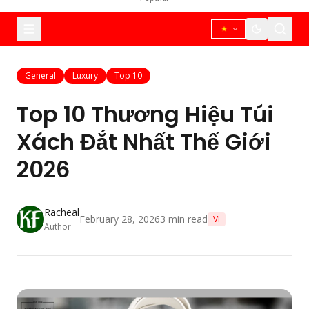
General
Luxury
Top 10
Top 10 Thương Hiệu Túi
Xách Đắt Nhất Thế Giới
2026
Racheal
February 28, 2026
3
min read
VI
Author