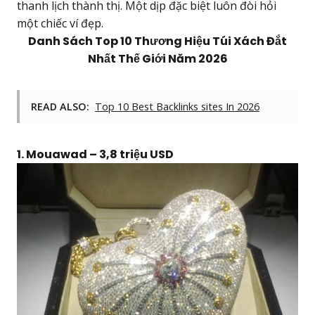
thanh lịch thành thị. Một dịp đặc biệt luôn đòi hỏi
một chiếc ví đẹp.
Danh Sách Top 10 Thương Hiệu Túi Xách Đắt
Nhất Thế Giới Năm 2026
READ ALSO:
Top 10 Best Backlinks sites In 2026
1. Mouawad – 3,8 triệu USD