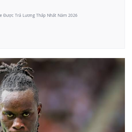
ue Được Trả Lương Thấp Nhất Năm 2026