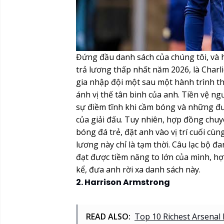
Đứng đầu danh sách của chúng tôi, và 
trả lương thấp nhất năm 2026, là Charl
gia nhập đội một sau một hành trình t
ánh vị thế tân binh của anh. Tiền vệ ng
sự điềm tĩnh khi cầm bóng và những đ
của giải đấu. Tuy nhiên, hợp đồng chuy
bóng đá trẻ, đặt anh vào vị trí cuối cùn
lương này chỉ là tạm thời. Câu lạc bộ đ
đạt được tiềm năng to lớn của mình, h
kể, đưa anh rời xa danh sách này.
2. Harrison Armstrong
READ ALSO:
Top 10 Richest Arsenal