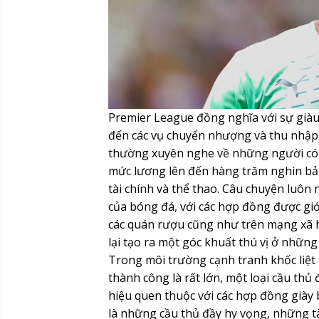
Premier League đồng nghĩa với sự giàu 
đến các vụ chuyển nhượng và thu nhập 
thường xuyên nghe về những người có 
mức lương lên đến hàng trăm nghìn bản
tài chính và thể thao. Câu chuyện luô
của bóng đá, với các hợp đồng được giớ
các quán rượu cũng như trên mạng xã h
lại tạo ra một góc khuất thú vị ở nhữn
Trong môi trường cạnh tranh khốc liệt 
thành công là rất lớn, một loại cầu thủ
hiệu quen thuộc với các hợp đồng giày 
là những cầu thủ đầy hy vọng, những t