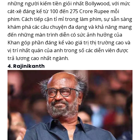
những người kiếm tiền giỏi nhất Bollywood, với mức
cát-xê đáng kể từ 100 đến 275 Crore Rupee mỗi
phim. Cách tiếp cận tỉ mỉ trong làm phim, sự sẵn sàng
khám phá các câu chuyện đa dạng và khả năng mang
đến những màn trình diễn có sức ảnh hưởng của
Khan góp phần đáng kể vào giá trị thị trường cao và
vị trí nhất quán của anh trong số các diễn viên được
trả lương cao nhất ngành.
4. Rajinikanth