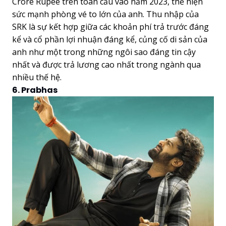
Crore Rupee trên toàn cầu vào năm 2023, thể hiện
sức mạnh phòng vé to lớn của anh. Thu nhập của
SRK là sự kết hợp giữa các khoản phí trả trước đáng
kể và cổ phần lợi nhuận đáng kể, củng cố di sản của
anh như một trong những ngôi sao đáng tin cậy
nhất và được trả lương cao nhất trong ngành qua
nhiều thế hệ.
6. Prabhas