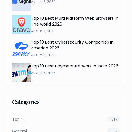
August 8, 2026
Top 10 Best Multi Platform Web Browsers In
The world 2026
August 8, 2026
Top 10 Best Cybersecurity Companies In
America 2026
August 8, 2026
Top 10 Best Payment Network In India 2026
August 8, 2026
Categories
Top 10
1617
General
1362