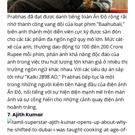
Prabhas đã đạt được danh tiếng toàn Ấn Độ rộng rãi
nhờ thành công vang dội của loạt phim "Baahubali,"
biến anh thành một diễn viên cực kỳ được săn đón
cho các tác phẩm đa ngôn ngữ quy mô lớn. Mức cát-
xê của anh, thường dao động từ 100 đến 200 Crore
Rupee mỗi phim, phản ánh khả năng độc đáo của
anh trong việc thu hút lượng lớn khán giả ở nhiều thị
trường ngôn ngữ khác nhau. Với các siêu dự án sắp
tới như "Kalki 2898 AD," Prabhas tiếp tục là một
trong những người kiếm tiền hàng đầu của điện ảnh
Ấn Độ, nổi tiếng với sự hiện diện mạnh mẽ trên màn
ảnh và sự cống hiến cho những cảnh quay điện ảnh
hoành tráng.
7. Ajith Kumar