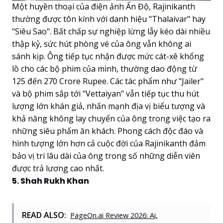
Một huyền thoại của điện ảnh Ấn Độ, Rajinikanth
thường được tôn kính với danh hiệu "Thalaivar" hay
"Siêu Sao". Bất chấp sự nghiệp lừng lẫy kéo dài nhiều
thập kỷ, sức hút phòng vé của ông vẫn không ai
sánh kịp. Ông tiếp tục nhận được mức cát-xê khổng
lồ cho các bộ phim của mình, thường dao động từ
125 đến 270 Crore Rupee. Các tác phẩm như "Jailer"
và bộ phim sắp tới "Vettaiyan" vẫn tiếp tục thu hút
lượng lớn khán giả, nhấn mạnh địa vị biểu tượng và
khả năng không lay chuyển của ông trong việc tạo ra
những siêu phẩm ăn khách. Phong cách độc đáo và
hình tượng lớn hơn cả cuộc đời của Rajinikanth đảm
bảo vị trí lâu dài của ông trong số những diễn viên
được trả lương cao nhất.
5. Shah Rukh Khan
READ ALSO:
PageOn.ai Review 2026: Ai,