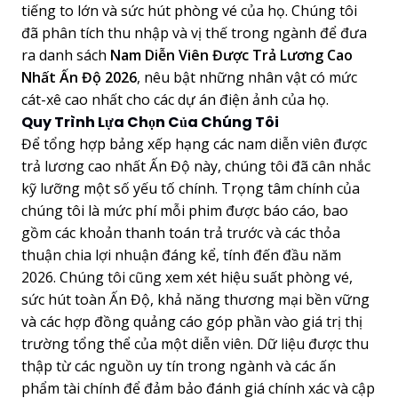
tiếng to lớn và sức hút phòng vé của họ. Chúng tôi
đã phân tích thu nhập và vị thế trong ngành để đưa
ra danh sách
Nam Diễn Viên Được Trả Lương Cao
Nhất Ấn Độ 2026
, nêu bật những nhân vật có mức
cát-xê cao nhất cho các dự án điện ảnh của họ.
Quy Trình Lựa Chọn Của Chúng Tôi
Để tổng hợp bảng xếp hạng các nam diễn viên được
trả lương cao nhất Ấn Độ này, chúng tôi đã cân nhắc
kỹ lưỡng một số yếu tố chính. Trọng tâm chính của
chúng tôi là mức phí mỗi phim được báo cáo, bao
gồm các khoản thanh toán trả trước và các thỏa
thuận chia lợi nhuận đáng kể, tính đến đầu năm
2026. Chúng tôi cũng xem xét hiệu suất phòng vé,
sức hút toàn Ấn Độ, khả năng thương mại bền vững
và các hợp đồng quảng cáo góp phần vào giá trị thị
trường tổng thể của một diễn viên. Dữ liệu được thu
thập từ các nguồn uy tín trong ngành và các ấn
phẩm tài chính để đảm bảo đánh giá chính xác và cập