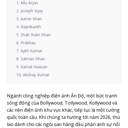
1. Allu Arjun
2. Joseph Vijay
3. Aamir Khan
4. Rajinikanth
5. Shah Rukh Khan
6. Prabhas
7. Ajith Kumar
8. Salman Khan
9. Kamal Haasan
10. Akshay Kumar
Ngành công nghiệp điện ảnh Ấn Độ, một bức tranh
sống động của Bollywood, Tollywood, Kollywood và
các nền điện ảnh khu vực khác, tiếp tục là một cường
quốc toàn cầu. Khi chúng ta hướng tới năm 2026, thù
lao dành cho các ngôi sao hàng đầu phản ánh sự nổi