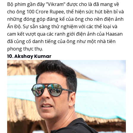
Bộ phim gần đây "Vikram" được cho là đã mang về
cho ông 100 Crore Rupee, thể hiện sức hút bền bỉ và
những đóng góp đáng kể của ông cho nền điện ảnh
Ấn Độ. Sự sẵn sàng thử nghiệm với các thể loại và
cam kết vượt qua các ranh giới điện ảnh của Haasan
đã củng cố danh tiếng của ông như một nhà tiên
phong thực thụ.
10. Akshay Kumar