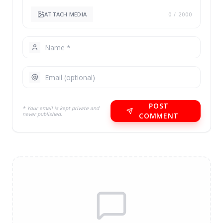
ATTACH MEDIA
0
/ 2000
POST
* Your email is kept private and
never published.
COMMENT