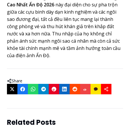
Cao Nhất Ấn Độ 2026
này đại diện cho sự pha trộn
giữa các cựu binh dày dạn kinh nghiệm và các ngôi
sao đương đại, tất cả đều liên tục mang lại thành
công phòng vé và thu hút khán giả trên khắp đất
nước và xa hơn nữa. Thu nhập của họ không chỉ
phản ánh sức mạnh ngôi sao cá nhân mà còn cả sức
khỏe tài chính mạnh mẽ và tầm ảnh hưởng toàn cầu
của điện ảnh Ấn Độ.
Share
Related Posts