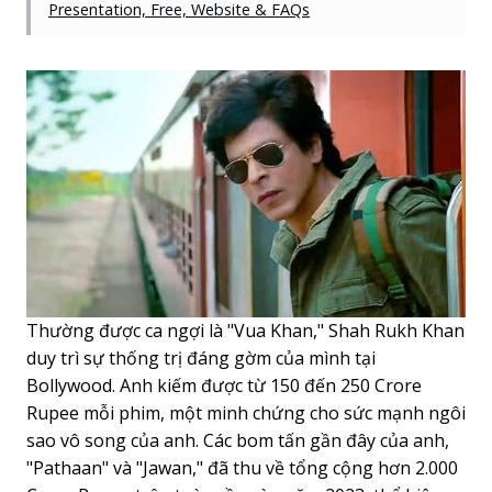
Presentation, Free, Website & FAQs
Thường được ca ngợi là "Vua Khan," Shah Rukh Khan
duy trì sự thống trị đáng gờm của mình tại
Bollywood. Anh kiếm được từ 150 đến 250 Crore
Rupee mỗi phim, một minh chứng cho sức mạnh ngôi
sao vô song của anh. Các bom tấn gần đây của anh,
"Pathaan" và "Jawan," đã thu về tổng cộng hơn 2.000