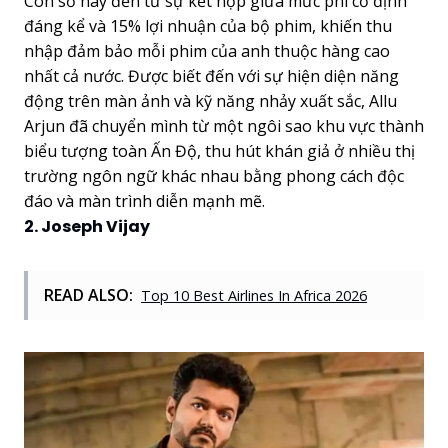
Con số này đến từ sự kết hợp giữa mức phí cố định
đáng kể và 15% lợi nhuận của bộ phim, khiến thu
nhập đảm bảo mỗi phim của anh thuộc hàng cao
nhất cả nước. Được biết đến với sự hiện diện năng
động trên màn ảnh và kỹ năng nhảy xuất sắc, Allu
Arjun đã chuyển mình từ một ngôi sao khu vực thành
biểu tượng toàn Ấn Độ, thu hút khán giả ở nhiều thị
trường ngôn ngữ khác nhau bằng phong cách độc
đáo và màn trình diễn mạnh mẽ.
2. Joseph Vijay
READ ALSO:
Top 10 Best Airlines In Africa 2026