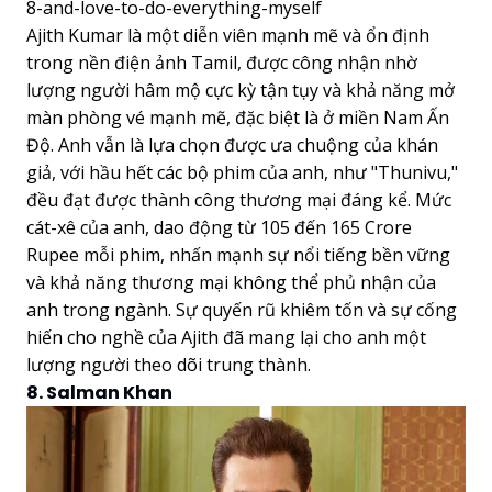
Ajith Kumar là một diễn viên mạnh mẽ và ổn định
trong nền điện ảnh Tamil, được công nhận nhờ
lượng người hâm mộ cực kỳ tận tụy và khả năng mở
màn phòng vé mạnh mẽ, đặc biệt là ở miền Nam Ấn
Độ. Anh vẫn là lựa chọn được ưa chuộng của khán
giả, với hầu hết các bộ phim của anh, như "Thunivu,"
đều đạt được thành công thương mại đáng kể. Mức
cát-xê của anh, dao động từ 105 đến 165 Crore
Rupee mỗi phim, nhấn mạnh sự nổi tiếng bền vững
và khả năng thương mại không thể phủ nhận của
anh trong ngành. Sự quyến rũ khiêm tốn và sự cống
hiến cho nghề của Ajith đã mang lại cho anh một
lượng người theo dõi trung thành.
8. Salman Khan