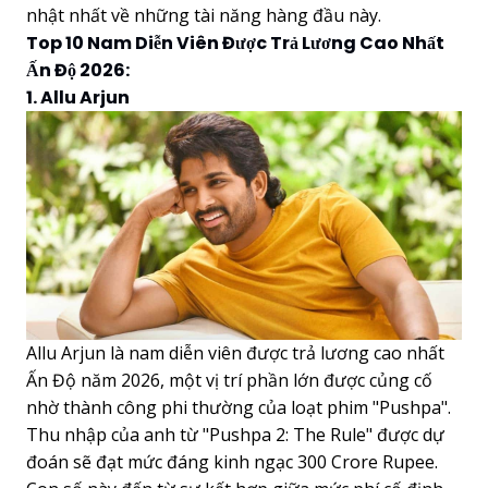
nhật nhất về những tài năng hàng đầu này.
Top 10 Nam Diễn Viên Được Trả Lương Cao Nhất
Ấn Độ 2026:
1. Allu Arjun
Allu Arjun là nam diễn viên được trả lương cao nhất
Ấn Độ năm 2026, một vị trí phần lớn được củng cố
nhờ thành công phi thường của loạt phim "Pushpa".
Thu nhập của anh từ "Pushpa 2: The Rule" được dự
đoán sẽ đạt mức đáng kinh ngạc 300 Crore Rupee.