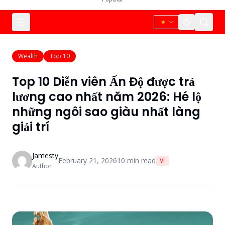
Wealth
Top 10
Top 10 Diễn viên Ấn Độ được trả
lương cao nhất năm 2026: Hé lộ
những ngôi sao giàu nhất làng
giải trí
Jamesty
February 21, 2026
10
min read
VI
Author