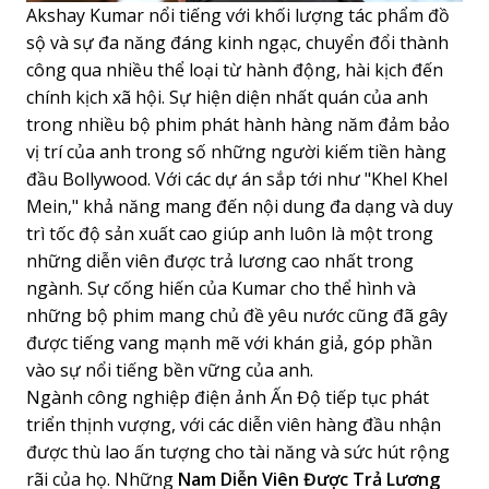
Akshay Kumar nổi tiếng với khối lượng tác phẩm đồ
sộ và sự đa năng đáng kinh ngạc, chuyển đổi thành
công qua nhiều thể loại từ hành động, hài kịch đến
chính kịch xã hội. Sự hiện diện nhất quán của anh
trong nhiều bộ phim phát hành hàng năm đảm bảo
vị trí của anh trong số những người kiếm tiền hàng
đầu Bollywood. Với các dự án sắp tới như "Khel Khel
Mein," khả năng mang đến nội dung đa dạng và duy
trì tốc độ sản xuất cao giúp anh luôn là một trong
những diễn viên được trả lương cao nhất trong
ngành. Sự cống hiến của Kumar cho thể hình và
những bộ phim mang chủ đề yêu nước cũng đã gây
được tiếng vang mạnh mẽ với khán giả, góp phần
vào sự nổi tiếng bền vững của anh.
Ngành công nghiệp điện ảnh Ấn Độ tiếp tục phát
triển thịnh vượng, với các diễn viên hàng đầu nhận
được thù lao ấn tượng cho tài năng và sức hút rộng
rãi của họ. Những
Nam Diễn Viên Được Trả Lương