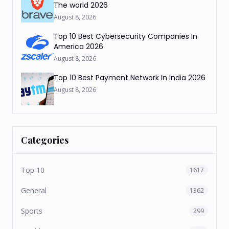
The world 2026
August 8, 2026
Top 10 Best Cybersecurity Companies In
America 2026
August 8, 2026
Top 10 Best Payment Network In India 2026
August 8, 2026
Categories
Top 10
1617
General
1362
Sports
299