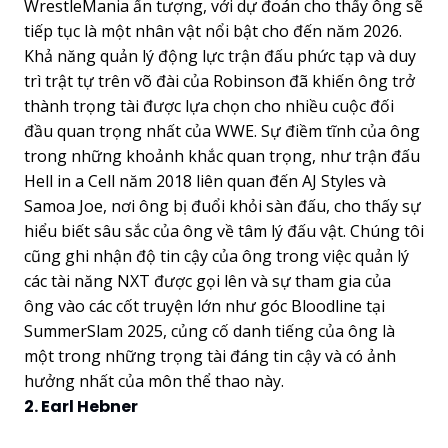
WrestleMania ấn tượng, với dự đoán cho thấy ông sẽ
tiếp tục là một nhân vật nổi bật cho đến năm 2026.
Khả năng quản lý động lực trận đấu phức tạp và duy
trì trật tự trên võ đài của Robinson đã khiến ông trở
thành trọng tài được lựa chọn cho nhiều cuộc đối
đầu quan trọng nhất của WWE. Sự điềm tĩnh của ông
trong những khoảnh khắc quan trọng, như trận đấu
Hell in a Cell năm 2018 liên quan đến AJ Styles và
Samoa Joe, nơi ông bị đuổi khỏi sàn đấu, cho thấy sự
hiểu biết sâu sắc của ông về tâm lý đấu vật. Chúng tôi
cũng ghi nhận độ tin cậy của ông trong việc quản lý
các tài năng NXT được gọi lên và sự tham gia của
ông vào các cốt truyện lớn như góc Bloodline tại
SummerSlam 2025, củng cố danh tiếng của ông là
một trong những trọng tài đáng tin cậy và có ảnh
hưởng nhất của môn thể thao này.
2. Earl Hebner