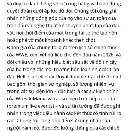
và duy trì danh tiếng về sự công bằng và hành động
quyết đoán dưới áp lực dữ dội. Chúng tôi cũng ghi
nhận những đóng góp của họ vào sự an toàn của
trận đấu và nghệ thuật kể chuyện phức tạp của đấu
vật, nơi thời điểm của một trọng tài có thể tạo nên
hoặc phá vỡ một khoảnh khắc then chốt.
Đánh giá của chúng tôi dựa trên lịch sử chính thức
của WWE, xem xét dữ liệu cho đến đầu năm 2026, và
đối chiếu với những hiểu biết sâu sắc về độ tin cậy
của họ trong các môi trường hỗn loạn như các trận
đấu Hell in a Cell hoặc Royal Rumble. Các chỉ số chính
bao gồm thời gian sự nghiệp, số lượng nhiệm vụ
trong các sự kiện lớn – đặc biệt là các sự kiện chính
của WrestleMania và các sự kiện trực tiếp cao cấp
(premium live events) – và sự tin tưởng đã được ghi
nhận trong việc điều hành các kết thúc có tính rủi ro
cao. Chúng tôi cũng tính đến sự công nhận của
người hâm mộ, được đo lường thông qua các chỉ số