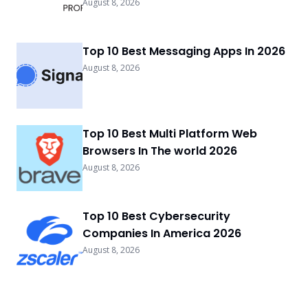
August 8, 2026
Top 10 Best Messaging Apps In 2026
August 8, 2026
Top 10 Best Multi Platform Web
Browsers In The world 2026
August 8, 2026
Top 10 Best Cybersecurity
Companies In America 2026
August 8, 2026