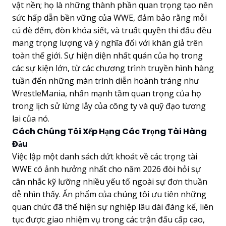
vật nền; họ là những thành phần quan trọng tạo nên
sức hấp dẫn bền vững của WWE, đảm bảo rằng mỗi
cú đè đếm, đòn khóa siết, và truất quyền thi đấu đều
mang trọng lượng và ý nghĩa đối với khán giả trên
toàn thế giới. Sự hiện diện nhất quán của họ trong
các sự kiện lớn, từ các chương trình truyền hình hàng
tuần đến những màn trình diễn hoành tráng như
WrestleMania, nhấn mạnh tầm quan trọng của họ
trong lịch sử lừng lẫy của công ty và quỹ đạo tương
lai của nó.
Cách Chúng Tôi Xếp Hạng Các Trọng Tài Hàng
Đầu
Việc lập một danh sách dứt khoát về các trọng tài
WWE có ảnh hưởng nhất cho năm 2026 đòi hỏi sự
cân nhắc kỹ lưỡng nhiều yếu tố ngoài sự đơn thuần
dễ nhìn thấy. Ấn phẩm của chúng tôi ưu tiên những
quan chức đã thể hiện sự nghiệp lâu dài đáng kể, liên
tục được giao nhiệm vụ trong các trận đấu cấp cao,