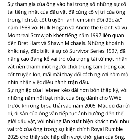
Sự tham gia của ông vào hai trong số những sự cố
tai tiếng nhất của đấu vật đã củng cố vị trí của ông
trong lịch sử: cốt truyện "anh em sinh đôi độc ác"
năm 1988 với Hulk Hogan và Andre the Giant, và vụ
Montreal Screwjob khét tiếng năm 1997 liên quan
đến Bret Hart và Shawn Michaels. Những khoảnh
khắc này, đặc biệt là sự cố Survivor Series 1997, đã
nâng cao đáng kể vai trò của trọng tài từ một nhân
vật nền thành một người chơi trung tâm trong các
cốt truyện lớn, mãi mãi thay đổi cách người hâm mộ
nhìn nhận việc điều hành trận đấu.
Sự nghiệp của Hebner kéo dài hơn bốn thập kỷ, với
những năm nổi bật nhất của ông dành cho WWE
trước khi ông bị sa thải vào năm 2005. Mặc dù đã rời
đi, di sản của ông vẫn tiếp tục ảnh hưởng đến thế
giới đấu vật, với những lần xuất hiện khách mời như
vai trò của ông trong sự kiện chính Royal Rumble
2025 cho thấy sức hấp dẫn vượt thời gian của ông.