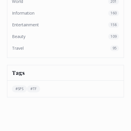
World
201
Information
160
Entertainment
158
Beauty
109
Travel
95
Tags
#
SPS
#
TF