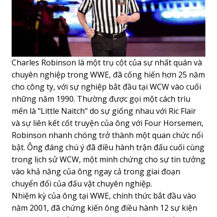
Charles Robinson là một trụ cột của sự nhất quán và
chuyên nghiệp trong WWE, đã cống hiến hơn 25 năm
cho công ty, với sự nghiệp bắt đầu tại WCW vào cuối
những năm 1990. Thường được gọi một cách trìu
mến là "Little Naitch" do sự giống nhau với Ric Flair
và sự liên kết cốt truyện của ông với Four Horsemen,
Robinson nhanh chóng trở thành một quan chức nổi
bật. Ông đáng chú ý đã điều hành trận đấu cuối cùng
trong lịch sử WCW, một minh chứng cho sự tin tưởng
vào khả năng của ông ngay cả trong giai đoạn
chuyển đổi của đấu vật chuyên nghiệp.
Nhiệm kỳ của ông tại WWE, chính thức bắt đầu vào
năm 2001, đã chứng kiến ông điều hành 12 sự kiện