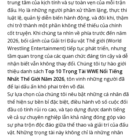
trung tâm của kịch tính và sự toàn vẹn của mỗi trận
đấu. Họ là những người phân xử thầm lặng, thực thi
luật lệ, quản lý diễn biến hành động, và đôi khi, thậm
chí trở thành một phần không thể thiếu của chính
cốt truyện. Khi chúng ta nhìn về phía trước đến năm
2026, bối cảnh của Giải trí Đấu vật Thế giới (World
Wrestling Entertainment) tiếp tục phát triển, nhưng
tầm quan trọng của các quan chức đáng tin cậy và dễ
nhận biết vẫn không thay đổi. Chúng tôi tự hào giới
thiệu danh sách
Top 10 Trọng Tài WWE Nổi Tiếng
Nhất Thế Giới Năm 2026
, tôn vinh những người đã
để lại dấu ấn khó phai trên võ đài.
Sự lựa chọn của chúng tôi nêu bật những cá nhân đã
thể hiện sự bền bỉ đặc biệt, điều hành vô số cuộc đối
đầu có tính rủi ro cao, và tạo dựng được danh tiếng
về cả sự chuyên nghiệp lẫn khả năng đóng góp vào
sự pha trộn độc đáo giữa thể thao và giải trí của đấu
vật. Những trọng tài này không chỉ là những nhân