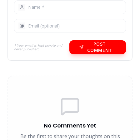
POST
* Your email is kept private and
never published.
COMMENT
No Comments Yet
Be the first to share your thoughts on this