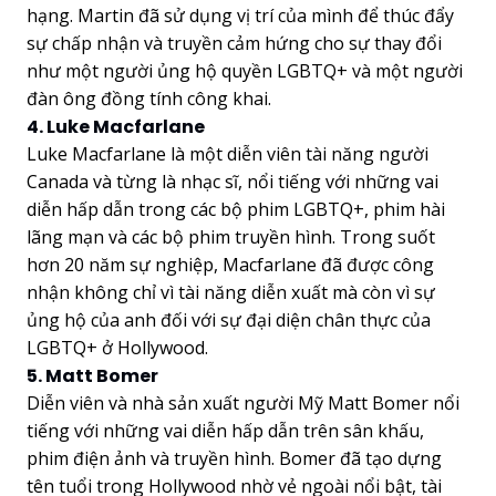
hạng. Martin đã sử dụng vị trí của mình để thúc đẩy
sự chấp nhận và truyền cảm hứng cho sự thay đổi
như một người ủng hộ quyền LGBTQ+ và một người
đàn ông đồng tính công khai.
4. Luke Macfarlane
Luke Macfarlane là một diễn viên tài năng người
Canada và từng là nhạc sĩ, nổi tiếng với những vai
diễn hấp dẫn trong các bộ phim LGBTQ+, phim hài
lãng mạn và các bộ phim truyền hình. Trong suốt
hơn 20 năm sự nghiệp, Macfarlane đã được công
nhận không chỉ vì tài năng diễn xuất mà còn vì sự
ủng hộ của anh đối với sự đại diện chân thực của
LGBTQ+ ở Hollywood.
5. Matt Bomer
Diễn viên và nhà sản xuất người Mỹ Matt Bomer nổi
tiếng với những vai diễn hấp dẫn trên sân khấu,
phim điện ảnh và truyền hình. Bomer đã tạo dựng
tên tuổi trong Hollywood nhờ vẻ ngoài nổi bật, tài