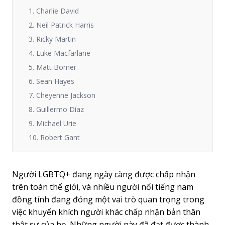
1. Charlie David
2. Neil Patrick Harris
3. Ricky Martin
4. Luke Macfarlane
5. Matt Bomer
6. Sean Hayes
7. Cheyenne Jackson
8. Guillermo Díaz
9. Michael Urie
10. Robert Gant
Người LGBTQ+ đang ngày càng được chấp nhận
trên toàn thế giới, và nhiều người nổi tiếng nam
đồng tính đang đóng một vai trò quan trọng trong
việc khuyến khích người khác chấp nhận bản thân
thật sự của họ. Những người này đã đạt được thành