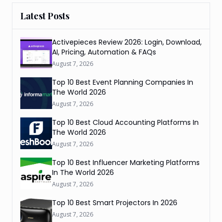
Latest Posts
Activepieces Review 2026: Login, Download,
AI, Pricing, Automation & FAQs
August 7, 2026
Top 10 Best Event Planning Companies In
The World 2026
August 7, 2026
Top 10 Best Cloud Accounting Platforms In
The World 2026
August 7, 2026
Top 10 Best Influencer Marketing Platforms
In The World 2026
August 7, 2026
Top 10 Best Smart Projectors In 2026
August 7, 2026