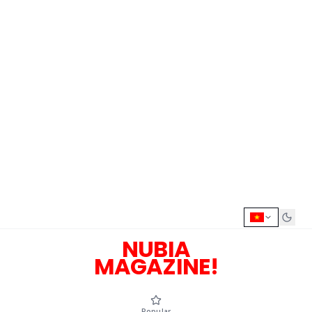
NUBIA
MAGAZINE!
Popular