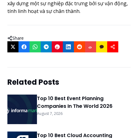
xây dựng một sự nghiệp đặc trưng bởi sự vận động,
tính linh hoạt và sự chân thành.
Share
Related Posts
Top 10 Best Event Planning
Companies In The World 2026
August 7, 2026
Top 10 Best Cloud Accounting