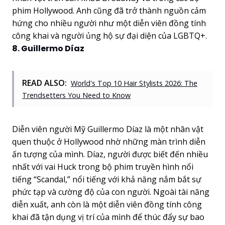
phim Hollywood. Anh cũng đã trở thành nguồn cảm
hứng cho nhiều người như một diễn viên đồng tính
công khai và người ủng hộ sự đại diện của LGBTQ+.
8. Guillermo Díaz
READ ALSO:
World's Top 10 Hair Stylists 2026: The
Trendsetters You Need to Know
Diễn viên người Mỹ Guillermo Díaz là một nhân vật
quen thuộc ở Hollywood nhờ những màn trình diễn
ấn tượng của mình. Díaz, người được biết đến nhiều
nhất với vai Huck trong bộ phim truyền hình nổi
tiếng “Scandal,” nổi tiếng với khả năng nắm bắt sự
phức tạp và cường độ của con người. Ngoài tài năng
diễn xuất, anh còn là một diễn viên đồng tính công
khai đã tận dụng vị trí của mình để thúc đẩy sự bao