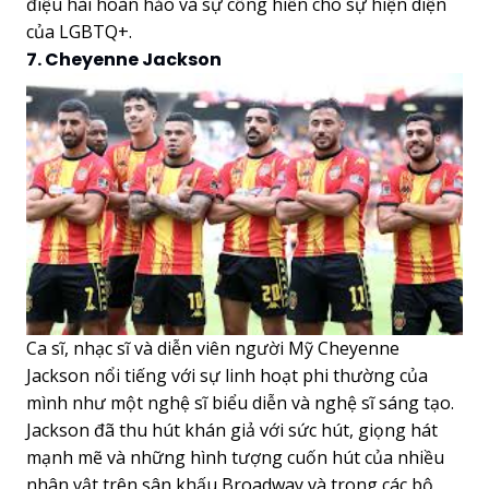
điệu hài hoàn hảo và sự cống hiến cho sự hiện diện
của LGBTQ+.
7. Cheyenne Jackson
Ca sĩ, nhạc sĩ và diễn viên người Mỹ Cheyenne
Jackson nổi tiếng với sự linh hoạt phi thường của
mình như một nghệ sĩ biểu diễn và nghệ sĩ sáng tạo.
Jackson đã thu hút khán giả với sức hút, giọng hát
mạnh mẽ và những hình tượng cuốn hút của nhiều
nhân vật trên sân khấu Broadway và trong các bộ