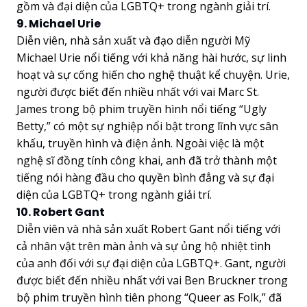
gồm và đại diện của LGBTQ+ trong ngành giải trí.
9. Michael Urie
Diễn viên, nhà sản xuất và đạo diễn người Mỹ
Michael Urie nổi tiếng với khả năng hài hước, sự linh
hoạt và sự cống hiến cho nghệ thuật kể chuyện. Urie,
người được biết đến nhiều nhất với vai Marc St.
James trong bộ phim truyền hình nổi tiếng “Ugly
Betty,” có một sự nghiệp nổi bật trong lĩnh vực sân
khấu, truyền hình và điện ảnh. Ngoài việc là một
nghệ sĩ đồng tính công khai, anh đã trở thành một
tiếng nói hàng đầu cho quyền bình đẳng và sự đại
diện của LGBTQ+ trong ngành giải trí.
10. Robert Gant
Diễn viên và nhà sản xuất Robert Gant nổi tiếng với
cả nhân vật trên màn ảnh và sự ủng hộ nhiệt tình
của anh đối với sự đại diện của LGBTQ+. Gant, người
được biết đến nhiều nhất với vai Ben Bruckner trong
bộ phim truyền hình tiên phong “Queer as Folk,” đã