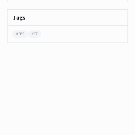
Tags
#
SPS
#
TF