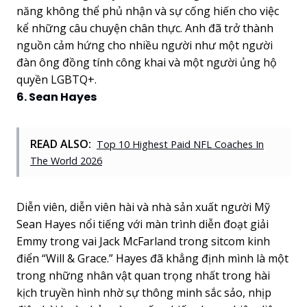
năng không thể phủ nhận và sự cống hiến cho việc
kể những câu chuyện chân thực. Anh đã trở thành
nguồn cảm hứng cho nhiều người như một người
đàn ông đồng tính công khai và một người ủng hộ
quyền LGBTQ+.
6. Sean Hayes
READ ALSO:
Top 10 Highest Paid NFL Coaches In
The World 2026
Diễn viên, diễn viên hài và nhà sản xuất người Mỹ
Sean Hayes nổi tiếng với màn trình diễn đoạt giải
Emmy trong vai Jack McFarland trong sitcom kinh
điển “Will & Grace.” Hayes đã khẳng định mình là một
trong những nhân vật quan trọng nhất trong hài
kịch truyền hình nhờ sự thông minh sắc sảo, nhịp