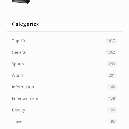
Categories
Top 10
1617
General
1362
Sports
299
World
201
Information
160
Entertainment
158
Beauty
109
Travel
95