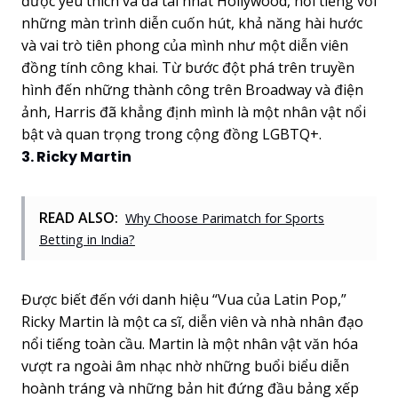
được yêu thích và đa tài nhất Hollywood, nổi tiếng với
những màn trình diễn cuốn hút, khả năng hài hước
và vai trò tiên phong của mình như một diễn viên
đồng tính công khai. Từ bước đột phá trên truyền
hình đến những thành công trên Broadway và điện
ảnh, Harris đã khẳng định mình là một nhân vật nổi
bật và quan trọng trong cộng đồng LGBTQ+.
3. Ricky Martin
READ ALSO:
Why Choose Parimatch for Sports
Betting in India?
Được biết đến với danh hiệu “Vua của Latin Pop,”
Ricky Martin là một ca sĩ, diễn viên và nhà nhân đạo
nổi tiếng toàn cầu. Martin là một nhân vật văn hóa
vượt ra ngoài âm nhạc nhờ những buổi biểu diễn
hoành tráng và những bản hit đứng đầu bảng xếp