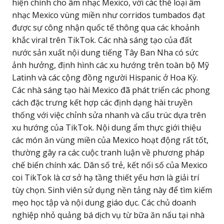
hiện chính cho âm nhạc Mexico, với các thể loại âm
nhạc Mexico vùng miền như corridos tumbados đạt
được sự công nhận quốc tế thông qua các khoảnh
khắc viral trên TikTok. Các nhà sáng tạo của đất
nước sản xuất nội dung tiếng Tây Ban Nha có sức
ảnh hưởng, định hình các xu hướng trên toàn bộ Mỹ
Latinh và các cộng đồng người Hispanic ở Hoa Kỳ.
Các nhà sáng tạo hài Mexico đã phát triển các phong
cách đặc trưng kết hợp các định dạng hài truyền
thống với việc chỉnh sửa nhanh và cấu trúc dựa trên
xu hướng của TikTok. Nội dung ẩm thực giới thiệu
các món ăn vùng miền của Mexico hoạt động rất tốt,
thường gây ra các cuộc tranh luận về phương pháp
chế biến chính xác. Dân số trẻ, kết nối số của Mexico
coi TikTok là cơ sở hạ tầng thiết yếu hơn là giải trí
tùy chọn. Sinh viên sử dụng nền tảng này để tìm kiếm
mẹo học tập và nội dung giáo dục. Các chủ doanh
nghiệp nhỏ quảng bá dịch vụ từ bữa ăn nấu tại nhà