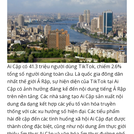
Ai Cập có 41.3 triệu người dùng TikTok, chiếm 2.6%
tổng số người dùng toàn cầu. Là quốc gia đông dân
nhất thế giới Ả Rập, sự hiện diện của TikTok tại Ai
Cập có ảnh hưởng đáng kể đến nội dung tiếng Ả Rập
trên nền tảng. Các nhà sáng tạo Ai Cập sản xuất nội
dung đa dạng kết hợp các yếu tố văn hóa truyền
thống với các xu hướng số hiện đại. Các tiểu phẩm
hài đề cập đến các tình huống xã hội Ai Cập đạt được
thành công đặc biệt, cũng như nội dung ẩm thực giới
thiệu ẩm thực Ai Cập và văn hóa ẩm thực đường phố.