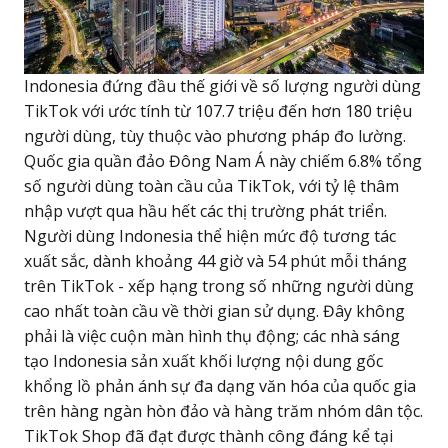
Indonesia đứng đầu thế giới về số lượng người dùng
TikTok với ước tính từ 107.7 triệu đến hơn 180 triệu
người dùng, tùy thuộc vào phương pháp đo lường.
Quốc gia quần đảo Đông Nam Á này chiếm 6.8% tổng
số người dùng toàn cầu của TikTok, với tỷ lệ thâm
nhập vượt qua hầu hết các thị trường phát triển.
Người dùng Indonesia thể hiện mức độ tương tác
xuất sắc, dành khoảng 44 giờ và 54 phút mỗi tháng
trên TikTok - xếp hạng trong số những người dùng
cao nhất toàn cầu về thời gian sử dụng. Đây không
phải là việc cuộn màn hình thụ động; các nhà sáng
tạo Indonesia sản xuất khối lượng nội dung gốc
khổng lồ phản ánh sự đa dạng văn hóa của quốc gia
trên hàng ngàn hòn đảo và hàng trăm nhóm dân tộc.
TikTok Shop đã đạt được thành công đáng kể tại