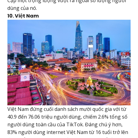
Cập một trọng lượng vượt ra ngoài số lượng người
dùng của nó.
10. Việt Nam
Việt Nam đứng cuối danh sách mười quốc gia với từ
40.9 đến 76.06 triệu người dùng, chiếm 2.6% tổng số
người dùng toàn cầu của TikTok. Đáng chú ý hơn,
83% người dùng internet Việt Nam từ 16 tuổi trở lên