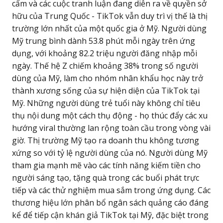
cấm và các cuộc tranh luận đang diễn ra về quyền sở
hữu của Trung Quốc - TikTok vẫn duy trì vị thế là thị
trường lớn nhất của một quốc gia ở Mỹ. Người dùng
Mỹ trung bình dành 53.8 phút mỗi ngày trên ứng
dụng, với khoảng 82.2 triệu người đăng nhập mỗi
ngày. Thế hệ Z chiếm khoảng 38% trong số người
dùng của Mỹ, làm cho nhóm nhân khẩu học này trở
thành xương sống của sự hiện diện của TikTok tại
Mỹ. Những người dùng trẻ tuổi này không chỉ tiêu
thụ nội dung một cách thụ động - họ thúc đẩy các xu
hướng viral thường lan rộng toàn cầu trong vòng vài
giờ. Thị trường Mỹ tạo ra doanh thu không tương
xứng so với tỷ lệ người dùng của nó. Người dùng Mỹ
tham gia mạnh mẽ vào các tính năng kiếm tiền cho
người sáng tạo, tặng quà trong các buổi phát trực
tiếp và các thử nghiệm mua sắm trong ứng dụng. Các
thương hiệu lớn phân bổ ngân sách quảng cáo đáng
kể để tiếp cận khán giả TikTok tại Mỹ, đặc biệt trong