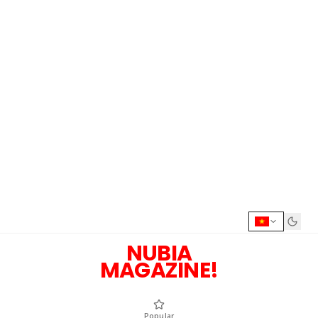
NUBIA
MAGAZINE!
Popular