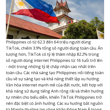
Philippines có từ 62.3 đến 64 triệu người dùng
TikTok, chiếm 3.9% tổng số người dùng toàn cầu. Ấn
tượng hơn, TikTok có tỷ lệ thâm nhập 82.2% trong
số người dùng internet Philippines từ 16 tuổi trở lên
- một trong những tỷ lệ chấp nhận cao nhất trên
toàn cầu. Các nhà sáng tạo Philippines nổi tiếng toàn
cầu về sự sáng tạo và khả năng thiết lập xu hướng.
Văn hóa internet mạnh mẽ của đất nước, kết hợp với
khả năng sử dụng tiếng Anh rộng rãi và thiên hướng
tự nhiên cho biểu diễn, khiến TikTok Philippines trở
nên đặc biệt có ảnh hưởng. Các xu hướng bắt nguồn
từ Manila thường lan rộng khắp Đông Nam Á trong