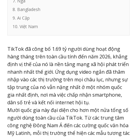
7. Nga
8. Bangladesh
9. Ai Cập
10. Việt Nam
TikTok đã công bố 1.69 tỷ người dùng hoạt động
hàng tháng trên toàn cầu tính đến năm 2026, khẳng
định vị thế của nó là nền tảng mạng xã hội phát triển
nhanh nhất thế giới. Ứng dụng video ngắn đã thâm
nhập vào các thị trường trên mọi châu lục, nhưng sự
tập trung của nó vẫn nặng nhất ở một nhóm quốc
gia nhất định, nơi mà việc chấp nhận smartphone,
dân số trẻ và kết nối internet hội tụ.
Mười quốc gia này đại diện cho hơn một nửa tổng số
người dùng toàn cầu của TikTok. Từ các trung tâm
công nghệ Đông Nam Á đến các cường quốc văn hóa
Mỹ Latinh, mỗi thị trường thể hiện các mẫu tương tác