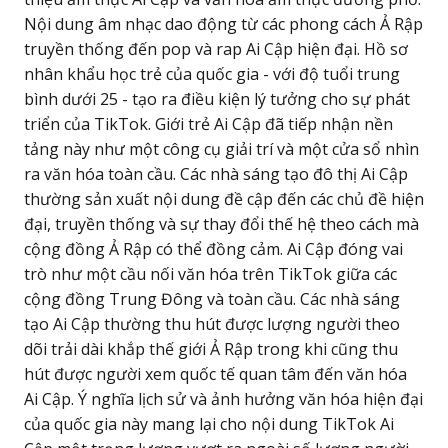
Nội dung âm nhạc dao động từ các phong cách Ả Rập
truyền thống đến pop và rap Ai Cập hiện đại. Hồ sơ
nhân khẩu học trẻ của quốc gia - với độ tuổi trung
bình dưới 25 - tạo ra điều kiện lý tưởng cho sự phát
triển của TikTok. Giới trẻ Ai Cập đã tiếp nhận nền
tảng này như một công cụ giải trí và một cửa sổ nhìn
ra văn hóa toàn cầu. Các nhà sáng tạo đô thị Ai Cập
thường sản xuất nội dung đề cập đến các chủ đề hiện
đại, truyền thống và sự thay đổi thế hệ theo cách mà
cộng đồng Ả Rập có thể đồng cảm. Ai Cập đóng vai
trò như một cầu nối văn hóa trên TikTok giữa các
cộng đồng Trung Đông và toàn cầu. Các nhà sáng
tạo Ai Cập thường thu hút được lượng người theo
dõi trải dài khắp thế giới Ả Rập trong khi cũng thu
hút được người xem quốc tế quan tâm đến văn hóa
Ai Cập. Ý nghĩa lịch sử và ảnh hưởng văn hóa hiện đại
của quốc gia này mang lại cho nội dung TikTok Ai