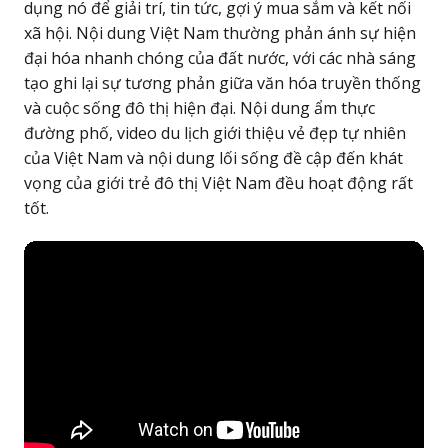
dụng nó để giải trí, tin tức, gợi ý mua sắm và kết nối
xã hội. Nội dung Việt Nam thường phản ánh sự hiện
đại hóa nhanh chóng của đất nước, với các nhà sáng
tạo ghi lại sự tương phản giữa văn hóa truyền thống
và cuộc sống đô thị hiện đại. Nội dung ẩm thực
đường phố, video du lịch giới thiệu vẻ đẹp tự nhiên
của Việt Nam và nội dung lối sống đề cập đến khát
vọng của giới trẻ đô thị Việt Nam đều hoạt động rất
tốt.