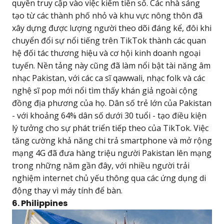
quyền truy cập vào việc kiếm tiền số. Các nhà sáng
tạo từ các thành phố nhỏ và khu vực nông thôn đã
xây dựng được lượng người theo dõi đáng kể, đôi khi
chuyển đổi sự nổi tiếng trên TikTok thành các quan
hệ đối tác thương hiệu và cơ hội kinh doanh ngoại
tuyến. Nền tảng này cũng đã làm nổi bật tài năng âm
nhạc Pakistan, với các ca sĩ qawwali, nhạc folk và các
nghệ sĩ pop mới nổi tìm thấy khán giả ngoài cộng
đồng địa phương của họ. Dân số trẻ lớn của Pakistan
- với khoảng 64% dân số dưới 30 tuổi - tạo điều kiện
lý tưởng cho sự phát triển tiếp theo của TikTok. Việc
tăng cường khả năng chi trả smartphone và mở rộng
mạng 4G đã đưa hàng triệu người Pakistan lên mạng
trong những năm gần đây, với nhiều người trải
nghiệm internet chủ yếu thông qua các ứng dụng di
động thay vì máy tính để bàn.
6. Philippines