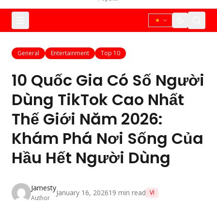
General
Entertainment
Top 10
10 Quốc Gia Có Số Người
Dùng TikTok Cao Nhất
Thế Giới Năm 2026:
Khám Phá Nơi Sống Của
Hầu Hết Người Dùng
Jamesty
January 16, 2026
19
min read
VI
Author