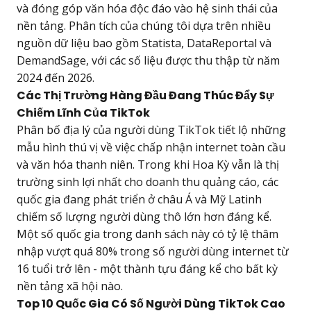
và đóng góp văn hóa độc đáo vào hệ sinh thái của
nền tảng. Phân tích của chúng tôi dựa trên nhiều
nguồn dữ liệu bao gồm Statista, DataReportal và
DemandSage, với các số liệu được thu thập từ năm
2024 đến 2026.
Các Thị Trường Hàng Đầu Đang Thúc Đẩy Sự
Chiếm Lĩnh Của TikTok
Phân bố địa lý của người dùng TikTok tiết lộ những
mẫu hình thú vị về việc chấp nhận internet toàn cầu
và văn hóa thanh niên. Trong khi Hoa Kỳ vẫn là thị
trường sinh lợi nhất cho doanh thu quảng cáo, các
quốc gia đang phát triển ở châu Á và Mỹ Latinh
chiếm số lượng người dùng thô lớn hơn đáng kể.
Một số quốc gia trong danh sách này có tỷ lệ thâm
nhập vượt quá 80% trong số người dùng internet từ
16 tuổi trở lên - một thành tựu đáng kể cho bất kỳ
nền tảng xã hội nào.
Top 10 Quốc Gia Có Số Người Dùng TikTok Cao