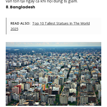
vẫn tồn tại ngay cả khi nội dung bị giảm.
8. Bangladesh
READ ALSO:
Top 10 Tallest Statues In The World
2025