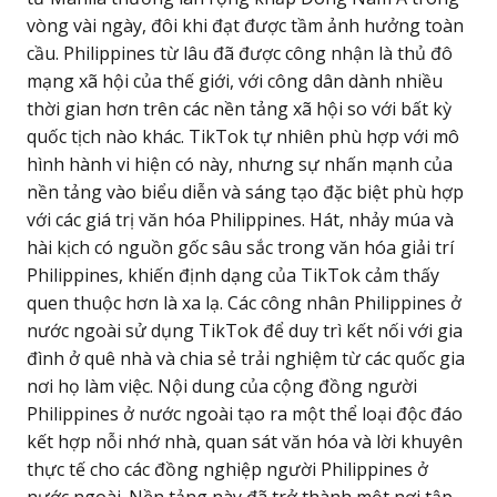
vòng vài ngày, đôi khi đạt được tầm ảnh hưởng toàn
cầu. Philippines từ lâu đã được công nhận là thủ đô
mạng xã hội của thế giới, với công dân dành nhiều
thời gian hơn trên các nền tảng xã hội so với bất kỳ
quốc tịch nào khác. TikTok tự nhiên phù hợp với mô
hình hành vi hiện có này, nhưng sự nhấn mạnh của
nền tảng vào biểu diễn và sáng tạo đặc biệt phù hợp
với các giá trị văn hóa Philippines. Hát, nhảy múa và
hài kịch có nguồn gốc sâu sắc trong văn hóa giải trí
Philippines, khiến định dạng của TikTok cảm thấy
quen thuộc hơn là xa lạ. Các công nhân Philippines ở
nước ngoài sử dụng TikTok để duy trì kết nối với gia
đình ở quê nhà và chia sẻ trải nghiệm từ các quốc gia
nơi họ làm việc. Nội dung của cộng đồng người
Philippines ở nước ngoài tạo ra một thể loại độc đáo
kết hợp nỗi nhớ nhà, quan sát văn hóa và lời khuyên
thực tế cho các đồng nghiệp người Philippines ở