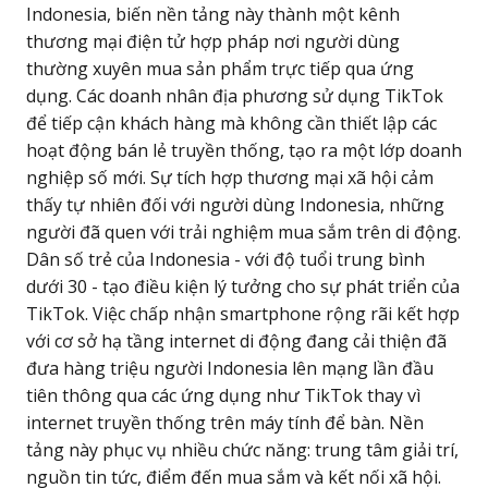
Indonesia, biến nền tảng này thành một kênh
thương mại điện tử hợp pháp nơi người dùng
thường xuyên mua sản phẩm trực tiếp qua ứng
dụng. Các doanh nhân địa phương sử dụng TikTok
để tiếp cận khách hàng mà không cần thiết lập các
hoạt động bán lẻ truyền thống, tạo ra một lớp doanh
nghiệp số mới. Sự tích hợp thương mại xã hội cảm
thấy tự nhiên đối với người dùng Indonesia, những
người đã quen với trải nghiệm mua sắm trên di động.
Dân số trẻ của Indonesia - với độ tuổi trung bình
dưới 30 - tạo điều kiện lý tưởng cho sự phát triển của
TikTok. Việc chấp nhận smartphone rộng rãi kết hợp
với cơ sở hạ tầng internet di động đang cải thiện đã
đưa hàng triệu người Indonesia lên mạng lần đầu
tiên thông qua các ứng dụng như TikTok thay vì
internet truyền thống trên máy tính để bàn. Nền
tảng này phục vụ nhiều chức năng: trung tâm giải trí,
nguồn tin tức, điểm đến mua sắm và kết nối xã hội.