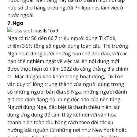
nước ngoài. Nền tảng này đã trở thành một nơi tập
hợp số cho hàng triệu người Philippines làm việc ở
nước ngoài.
7. Nga
Nga có từ 56 đến 66.7 triệu người dùng TikTok,
chiếm 3.5% tổng số người dùng toàn cầu. Thị trường
Nga hoạt động dưới những hạn chế độc đáo, với các
hạn chế nghiêm ngặt về việc tải lên nội dung mới
được thực hiện từ năm 2022 do căng thẳng địa chính
trị. Mặc dù gặp khó khăn trong hoạt động, TikTok
vẫn duy trì lòng trung thành của người dùng trong
số những người bản địa số Nga, những người đánh
giá cao định dạng nội dung độc đáo của nền tảng.
Người dùng Nga, đặc biệt là thanh thiếu niên, sử
dụng ứng dụng để cảm thấy kết nối với văn hóa
thanh niên toàn cầu bằng cách theo dõi các xu
hướng bắt nguồn từ những nơi như New York hoặc