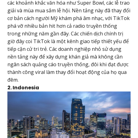
các khoảnh khắc văn hóa như Super Bowl, các lễ trao
giải và mùa mua sắm lễ hội. Nền tảng này đã thay đổi
cơ bản cách người Mỹ khám phá âm nhạc, với TikTok
phá vỡ nhiều bản hit hơn cả radio truyền thống
trong những năm gần đây. Các chiến dịch chính trị
giờ đây coi TikTok là một kênh giao tiếp thiết yếu để
tiếp cận cử tri trẻ. Các doanh nghiệp nhỏ sử dụng
nền tảng này để xây dựng khán giả mà không cần
ngân sách quảng cáo truyền thống, đôi khi đạt được
thành công viral làm thay đổi hoạt động của họ qua
đêm.
2. Indonesia