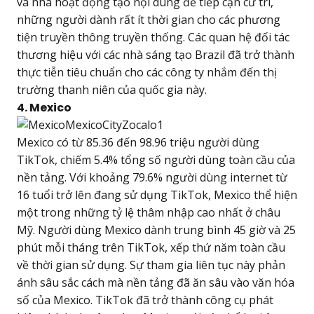
và nhà hoạt động tạo nội dung để tiếp cận cử tri,
những người dành rất ít thời gian cho các phương
tiện truyền thông truyền thống. Các quan hệ đối tác
thương hiệu với các nhà sáng tạo Brazil đã trở thành
thực tiễn tiêu chuẩn cho các công ty nhắm đến thị
trường thanh niên của quốc gia này.
4. Mexico
Mexico có từ 85.36 đến 98.96 triệu người dùng
TikTok, chiếm 5.4% tổng số người dùng toàn cầu của
nền tảng. Với khoảng 79.6% người dùng internet từ
16 tuổi trở lên đang sử dụng TikTok, Mexico thể hiện
một trong những tỷ lệ thâm nhập cao nhất ở châu
Mỹ. Người dùng Mexico dành trung bình 45 giờ và 25
phút mỗi tháng trên TikTok, xếp thứ năm toàn cầu
về thời gian sử dụng. Sự tham gia liên tục này phản
ánh sâu sắc cách mà nền tảng đã ăn sâu vào văn hóa
số của Mexico. TikTok đã trở thành công cụ phát