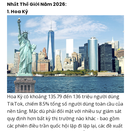
Nhất Thế Giới Năm 2026:
1. Hoa Kỳ
Hoa Kỳ có khoảng 135.79 đến 136 triệu người dùng
TikTok, chiếm 8.5% tổng số người dùng toàn cầu của
nền tảng. Mặc dù phải đối mặt với nhiều sự giám sát
quy định hơn bất kỳ thị trường nào khác - bao gồm
các phiên điều trần quốc hội lặp đi lặp lại, các đề xuất