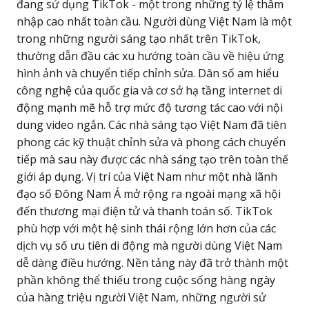
đang sử dụng TikTok - một trong những tỷ lệ thâm
nhập cao nhất toàn cầu. Người dùng Việt Nam là một
trong những người sáng tạo nhất trên TikTok,
thường dẫn đầu các xu hướng toàn cầu về hiệu ứng
hình ảnh và chuyển tiếp chỉnh sửa. Dân số am hiểu
công nghệ của quốc gia và cơ sở hạ tầng internet di
động mạnh mẽ hỗ trợ mức độ tương tác cao với nội
dung video ngắn. Các nhà sáng tạo Việt Nam đã tiên
phong các kỹ thuật chỉnh sửa và phong cách chuyển
tiếp mà sau này được các nhà sáng tạo trên toàn thế
giới áp dụng. Vị trí của Việt Nam như một nhà lãnh
đạo số Đông Nam Á mở rộng ra ngoài mạng xã hội
đến thương mại điện tử và thanh toán số. TikTok
phù hợp với một hệ sinh thái rộng lớn hơn của các
dịch vụ số ưu tiên di động mà người dùng Việt Nam
dễ dàng điều hướng. Nền tảng này đã trở thành một
phần không thể thiếu trong cuộc sống hàng ngày
của hàng triệu người Việt Nam, những người sử