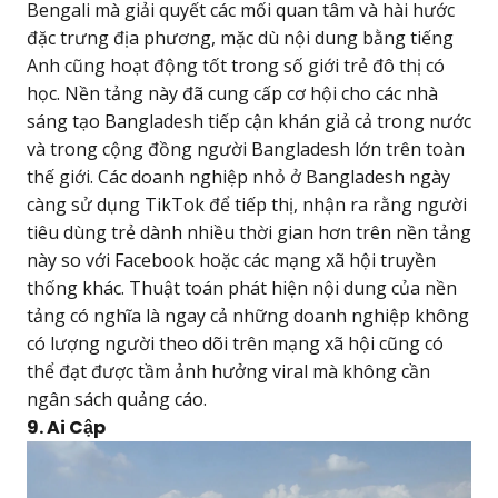
Bengali mà giải quyết các mối quan tâm và hài hước
đặc trưng địa phương, mặc dù nội dung bằng tiếng
Anh cũng hoạt động tốt trong số giới trẻ đô thị có
học. Nền tảng này đã cung cấp cơ hội cho các nhà
sáng tạo Bangladesh tiếp cận khán giả cả trong nước
và trong cộng đồng người Bangladesh lớn trên toàn
thế giới. Các doanh nghiệp nhỏ ở Bangladesh ngày
càng sử dụng TikTok để tiếp thị, nhận ra rằng người
tiêu dùng trẻ dành nhiều thời gian hơn trên nền tảng
này so với Facebook hoặc các mạng xã hội truyền
thống khác. Thuật toán phát hiện nội dung của nền
tảng có nghĩa là ngay cả những doanh nghiệp không
có lượng người theo dõi trên mạng xã hội cũng có
thể đạt được tầm ảnh hưởng viral mà không cần
ngân sách quảng cáo.
9. Ai Cập