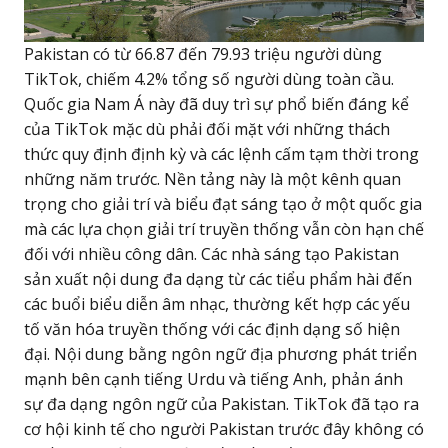
Pakistan có từ 66.87 đến 79.93 triệu người dùng
TikTok, chiếm 4.2% tổng số người dùng toàn cầu.
Quốc gia Nam Á này đã duy trì sự phổ biến đáng kể
của TikTok mặc dù phải đối mặt với những thách
thức quy định định kỳ và các lệnh cấm tạm thời trong
những năm trước. Nền tảng này là một kênh quan
trọng cho giải trí và biểu đạt sáng tạo ở một quốc gia
mà các lựa chọn giải trí truyền thống vẫn còn hạn chế
đối với nhiều công dân. Các nhà sáng tạo Pakistan
sản xuất nội dung đa dạng từ các tiểu phẩm hài đến
các buổi biểu diễn âm nhạc, thường kết hợp các yếu
tố văn hóa truyền thống với các định dạng số hiện
đại. Nội dung bằng ngôn ngữ địa phương phát triển
mạnh bên cạnh tiếng Urdu và tiếng Anh, phản ánh
sự đa dạng ngôn ngữ của Pakistan. TikTok đã tạo ra
cơ hội kinh tế cho người Pakistan trước đây không có