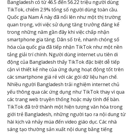
Bangladesh có từ 46.5 đến 56.22 triệu người dùng
TikTok, chiếm 2.9% tổng số người dùng toàn cầu.
Quốc gia Nam Á này đã nổi lên như một thị trường
quan trọng, với việc sử dụng tăng trưởng đáng kể
trong những năm gần đây khi việc chấp nhận
smartphone gia tăng. Dân số trẻ, nhanh chóng số
hóa của quốc gia đã tiếp nhận TikTok như một nền
tảng giải trí chính. Người dùng internet ưu tiên di
động của Bangladesh thấy TikTok đặc biệt dễ tiếp
cận vì thiết kế nhẹ của ứng dụng hoạt động tốt trên
các smartphone giá rẻ với các gói dữ liệu hạn chế.
Nhiều người Bangladesh trải nghiệm internet chủ
yếu thông qua các ứng dụng như TikTok thay vì qua
các trang web truyền thống hoặc máy tính để bàn.
TikTok đã trở thành một hiện tượng văn hóa trong
giới trẻ Bangladesh, những người tạo ra nội dung từ
hài kịch và nhảy múa đến video giáo dục. Các nhà
sáng tạo thường sản xuất nội dung bằng tiếng