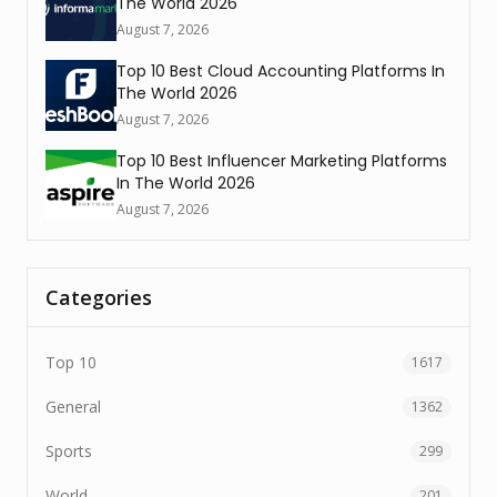
The World 2026
August 7, 2026
Top 10 Best Cloud Accounting Platforms In
The World 2026
August 7, 2026
Top 10 Best Influencer Marketing Platforms
In The World 2026
August 7, 2026
Categories
Top 10
1617
General
1362
Sports
299
World
201