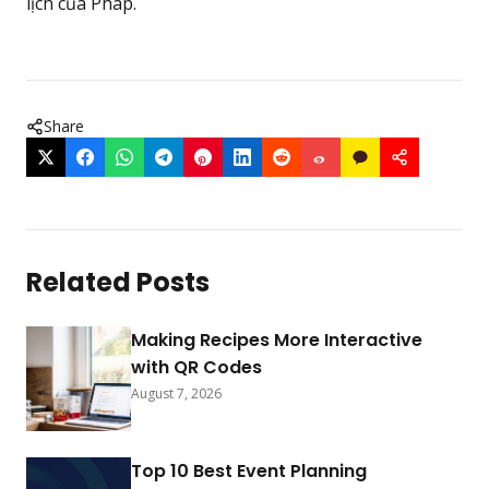
lịch của Pháp.
Share
Related Posts
Making Recipes More Interactive
with QR Codes
August 7, 2026
Top 10 Best Event Planning