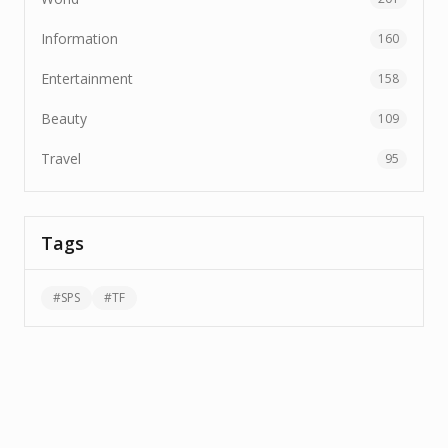
Information
160
Entertainment
158
Beauty
109
Travel
95
Tags
#
SPS
#
TF