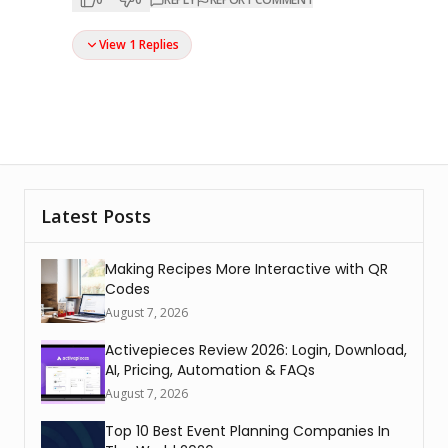
View 1 Replies
Latest Posts
Making Recipes More Interactive with QR
Codes
August 7, 2026
Activepieces Review 2026: Login, Download,
AI, Pricing, Automation & FAQs
August 7, 2026
Top 10 Best Event Planning Companies In