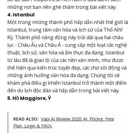
những nơi bạn nên ghé thăm trong bài viết này.
4. Istanbul
Một trong những thành phố hấp dẫn nhất thế giới là
Istanbul, trung tâm văn hóa và lịch sử của Thổ Nhĩ
Kỳ. Thành phố năng động này trải dài qua hai châu
lục - Châu Âu và Châu Á - cung cấp một loạt các nghệ
thuật, lịch sử, văn hóa và ẩm thực đa dạng. Istanbul
từ lâu đã là giao lộ của các nền văn minh, như được
thể hiện qua kiến trúc tuyệt đẹp, các chợ sôi động và
những ảnh hưởng văn hóa đa dạng. Chúng tôi sẽ
khám phá điều gì khiến Istanbul trở thành một điểm
đến du lịch độc đáo và hấp dẫn trong bài viết này.
5. Hồ Maggiore, Ý
READ ALSO:
Vapi AI Review 2026: AI, Pricing, Free
Plan, Login & FAQs