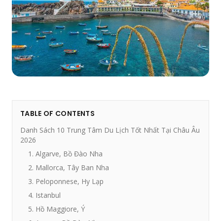
TABLE OF CONTENTS
Danh Sách 10 Trung Tâm Du Lịch Tốt Nhất Tại Châu Âu
2026
1. Algarve, Bồ Đào Nha
2. Mallorca, Tây Ban Nha
3. Peloponnese, Hy Lạp
4. Istanbul
5. Hồ Maggiore, Ý