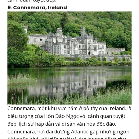
9. Connemara, Ireland
Connemara, một khu vực nằm ở bờ tây của Ireland, là
biểu tượng của Hòn Đảo Ngọc với cảnh quan tuyệt
đẹp, lịch sử hấp dẫn và di sản văn hóa độc đáo.
Connemara, nơi đại dương Atlantic gặp những ngọn