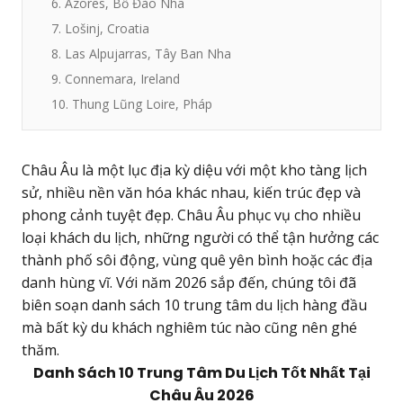
6. Azores, Bồ Đào Nha
7. Lošinj, Croatia
8. Las Alpujarras, Tây Ban Nha
9. Connemara, Ireland
10. Thung Lũng Loire, Pháp
Châu Âu là một lục địa kỳ diệu với một kho tàng lịch
sử, nhiều nền văn hóa khác nhau, kiến trúc đẹp và
phong cảnh tuyệt đẹp. Châu Âu phục vụ cho nhiều
loại khách du lịch, những người có thể tận hưởng các
thành phố sôi động, vùng quê yên bình hoặc các địa
danh hùng vĩ. Với năm 2026 sắp đến, chúng tôi đã
biên soạn danh sách 10 trung tâm du lịch hàng đầu
mà bất kỳ du khách nghiêm túc nào cũng nên ghé
thăm.
Danh Sách 10 Trung Tâm Du Lịch Tốt Nhất Tại
Châu Âu 2026