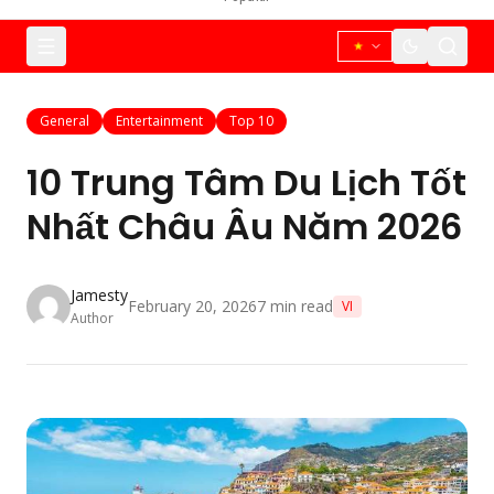
General
Entertainment
Top 10
10 Trung Tâm Du Lịch Tốt
Nhất Châu Âu Năm 2026
Jamesty
February 20, 2026
7
min read
VI
Author