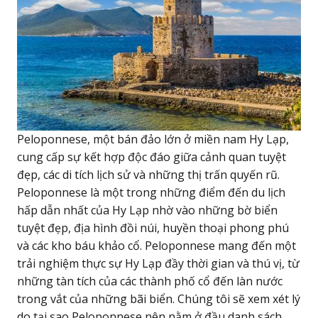
Peloponnese, một bán đảo lớn ở miền nam Hy Lạp,
cung cấp sự kết hợp độc đáo giữa cảnh quan tuyệt
đẹp, các di tích lịch sử và những thị trấn quyến rũ.
Peloponnese là một trong những điểm đến du lịch
hấp dẫn nhất của Hy Lạp nhờ vào những bờ biển
tuyệt đẹp, địa hình đồi núi, huyền thoại phong phú
và các kho báu khảo cổ. Peloponnese mang đến một
trải nghiệm thực sự Hy Lạp đầy thời gian và thú vị, từ
những tàn tích của các thành phố cổ đến làn nước
trong vắt của những bãi biển. Chúng tôi sẽ xem xét lý
do tại sao Peloponnese nên nằm ở đầu danh sách