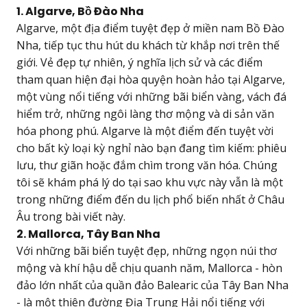
1. Algarve, Bồ Đào Nha
Algarve, một địa điểm tuyệt đẹp ở miền nam Bồ Đào
Nha, tiếp tục thu hút du khách từ khắp nơi trên thế
giới. Vẻ đẹp tự nhiên, ý nghĩa lịch sử và các điểm
tham quan hiện đại hòa quyện hoàn hảo tại Algarve,
một vùng nổi tiếng với những bãi biển vàng, vách đá
hiểm trở, những ngôi làng thơ mộng và di sản văn
hóa phong phú. Algarve là một điểm đến tuyệt vời
cho bất kỳ loại kỳ nghỉ nào bạn đang tìm kiếm: phiêu
lưu, thư giãn hoặc đắm chìm trong văn hóa. Chúng
tôi sẽ khám phá lý do tại sao khu vực này vẫn là một
trong những điểm đến du lịch phổ biến nhất ở Châu
Âu trong bài viết này.
2. Mallorca, Tây Ban Nha
Với những bãi biển tuyệt đẹp, những ngọn núi thơ
mộng và khí hậu dễ chịu quanh năm, Mallorca - hòn
đảo lớn nhất của quần đảo Balearic của Tây Ban Nha
- là một thiên đường Địa Trung Hải nổi tiếng với