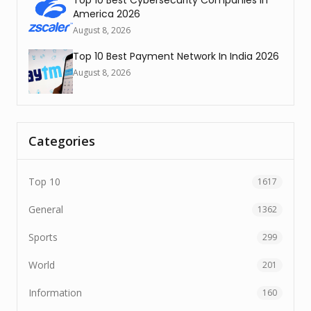
America 2026
August 8, 2026
Top 10 Best Payment Network In India 2026
August 8, 2026
Categories
Top 10
1617
General
1362
Sports
299
World
201
Information
160