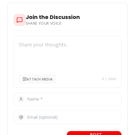
Join the Discussion
SHARE YOUR VOICE
ATTACH MEDIA
0
/ 2000
POST