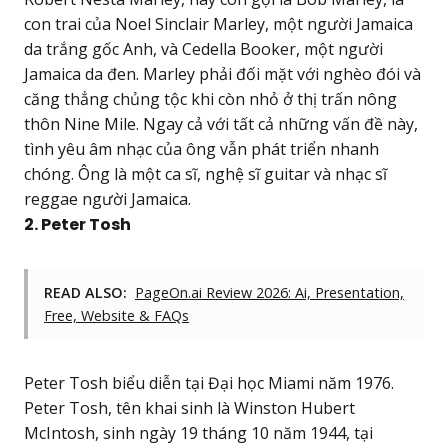
con trai của Noel Sinclair Marley, một người Jamaica
da trắng gốc Anh, và Cedella Booker, một người
Jamaica da đen. Marley phải đối mặt với nghèo đói và
căng thẳng chủng tộc khi còn nhỏ ở thị trấn nông
thôn Nine Mile. Ngay cả với tất cả những vấn đề này,
tình yêu âm nhạc của ông vẫn phát triển nhanh
chóng. Ông là một ca sĩ, nghệ sĩ guitar và nhạc sĩ
reggae người Jamaica.
2. Peter Tosh
READ ALSO:
PageOn.ai Review 2026: Ai, Presentation,
Free, Website & FAQs
Peter Tosh biểu diễn tại Đại học Miami năm 1976.
Peter Tosh, tên khai sinh là Winston Hubert
McIntosh, sinh ngày 19 tháng 10 năm 1944, tại