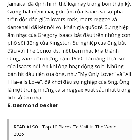
Jamaica, đã định hình thể loại này trong bốn thập kỷ.
Giọng hát mềm mại, gợi cảm của Isaacs và sự pha
trộn độc đáo giữa lovers rock, roots reggae và
dancehall đã kết nối với khán giả quốc tế. Sự nghiệp
âm nhạc của Gregory Isaacs bắt đầu trên những con
phố sôi động của Kingston. Sự nghiệp của ông bắt
đầu với The Concords, một ban nhạc khá thành
công, vào cuối những năm 1960. Tài năng thực sự
của Isaacs nổi lên khi ông hoạt động solo. Những
bản hit đầu tiên của ông, như "My Only Lover" và "All
I Have Is Love", đã khởi đầu sự nghiệp của ông. Ông
là một trong những ca sĩ reggae xuất sắc nhất trong
lịch sử âm nhạc.
5. Desmond Dekker
READ ALSO:
Top 10 Places To Visit In The World
2026