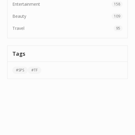
Entertainment
158
Beauty
109
Travel
95
Tags
#
SPS
#
TF