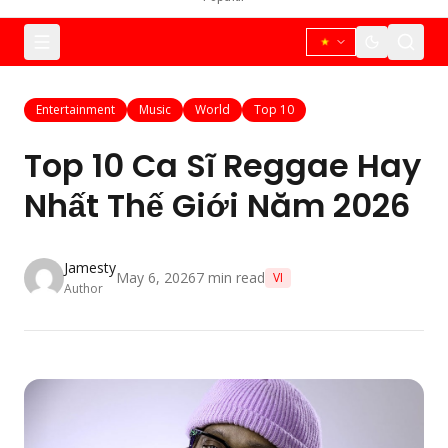
Entertainment
Music
World
Top 10
Top 10 Ca Sĩ Reggae Hay
Nhất Thế Giới Năm 2026
Jamesty
May 6, 2026
7
min read
VI
Author