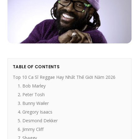
TABLE OF CONTENTS
Top 10 Ca Sĩ Reggae Hay Nhất Thế Giới Năm 2026
1. Bob Marley
2. Peter Tosh
3. Bunny Wailer
4. Gregory Isaacs
5. Desmond Dekker
6. Jimmy Cliff
7. Shaggy