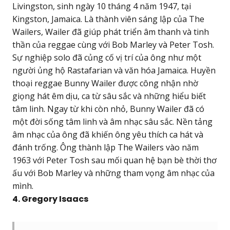
Livingston, sinh ngày 10 tháng 4 năm 1947, tại
Kingston, Jamaica. Là thành viên sáng lập của The
Wailers, Wailer đã giúp phát triển âm thanh và tinh
thần của reggae cùng với Bob Marley và Peter Tosh.
Sự nghiệp solo đã củng cố vị trí của ông như một
người ủng hộ Rastafarian và văn hóa Jamaica. Huyền
thoại reggae Bunny Wailer được công nhận nhờ
giọng hát êm dịu, ca từ sâu sắc và những hiểu biết
tâm linh. Ngay từ khi còn nhỏ, Bunny Wailer đã có
một đời sống tâm linh và âm nhạc sâu sắc. Nền tảng
âm nhạc của ông đã khiến ông yêu thích ca hát và
đánh trống. Ông thành lập The Wailers vào năm
1963 với Peter Tosh sau mối quan hệ bạn bè thời thơ
ấu với Bob Marley và những tham vọng âm nhạc của
mình.
4. Gregory Isaacs