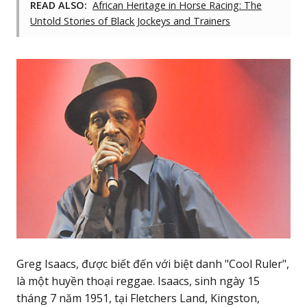
READ ALSO:
African Heritage in Horse Racing: The
Untold Stories of Black Jockeys and Trainers
Greg Isaacs, được biết đến với biệt danh "Cool Ruler",
là một huyền thoại reggae. Isaacs, sinh ngày 15
tháng 7 năm 1951, tại Fletchers Land, Kingston,