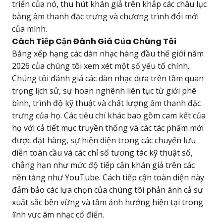
triển của nó, thu hút khán giả trên khắp các châu lục
bằng âm thanh đặc trưng và chương trình đổi mới
của mình.
Cách Tiếp Cận Đánh Giá Của Chúng Tôi
Bảng xếp hạng các dàn nhạc hàng đầu thế giới năm
2026 của chúng tôi xem xét một số yếu tố chính.
Chúng tôi đánh giá các dàn nhạc dựa trên tầm quan
trọng lịch sử, sự hoan nghênh liên tục từ giới phê
bình, trình độ kỹ thuật và chất lượng âm thanh đặc
trưng của họ. Các tiêu chí khác bao gồm cam kết của
họ với cả tiết mục truyền thống và các tác phẩm mới
được đặt hàng, sự hiện diện trong các chuyến lưu
diễn toàn cầu và các chỉ số tương tác kỹ thuật số,
chẳng hạn như mức độ tiếp cận khán giả trên các
nền tảng như YouTube. Cách tiếp cận toàn diện này
đảm bảo các lựa chọn của chúng tôi phản ánh cả sự
xuất sắc bền vững và tầm ảnh hưởng hiện tại trong
lĩnh vực âm nhạc cổ điển.