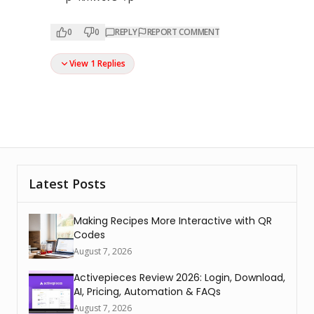
0
0
REPLY
REPORT COMMENT
View 1 Replies
Latest Posts
Making Recipes More Interactive with QR
Codes
August 7, 2026
Activepieces Review 2026: Login, Download,
AI, Pricing, Automation & FAQs
August 7, 2026