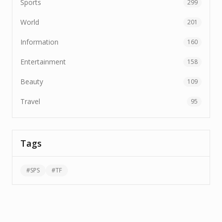
Sports
299
World
201
Information
160
Entertainment
158
Beauty
109
Travel
95
Tags
#
SPS
#
TF