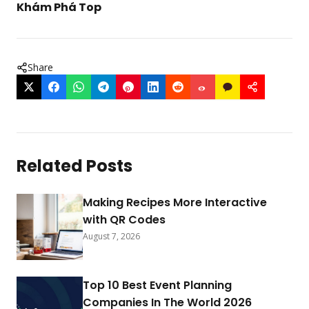
Khám Phá Top
Share
Related Posts
Making Recipes More Interactive
with QR Codes
August 7, 2026
Top 10 Best Event Planning
Companies In The World 2026