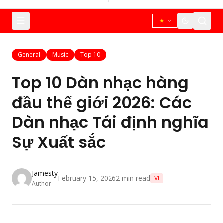
General
Music
Top 10
Top 10 Dàn nhạc hàng
đầu thế giới 2026: Các
Dàn nhạc Tái định nghĩa
Sự Xuất sắc
Jamesty
February 15, 2026
2
min read
VI
Author