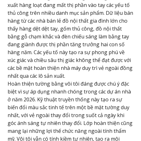
xuất hàng loạt đang mất thị phần vào tay các yếu tố
thủ công trên nhiều danh mục sản phẩm. Dữ liệu bán
hàng từ các nhà bán lẻ đồ nội thất gia đình lớn cho
thấy hàng dệt dệt tay, gốm thủ công, đồ nội thất
bằng gỗ chạm khắc và đèn chiếu sáng làm bằng tay
đang giành được thị phần tăng trưởng hai con số
hàng năm. Các yếu tố này tạo ra sự phong phú về
xúc giác và chiều sâu thị giác không thể đạt được với
các bề mặt hoàn thiện nhà máy duy trì vẻ ngoài đồng
nhất qua các lô sản xuất.
Hoàn thiện tường bằng vôi tôi đáng được chú ý đặc
biệt vì sự áp dụng nhanh chóng trong các dự án nhà
ở năm 2026. Kỹ thuật truyền thống này tạo ra sự
biến đổi màu sắc tinh tế trên một bề mặt tường duy
nhất, với vẻ ngoài thay đổi trong suốt cả ngày khi
góc ánh sáng tự nhiên thay đổi. Lớp hoàn thiện cũng
mang lại những lợi thế chức năng ngoài tính thẩm
mỹ. Vôi tôi vẫn có tính kiềm tự nhiên, tạo ra môi