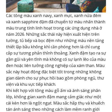
Các tông màu xanh navy, xanh mực, xanh nửa đêm
và xanh sapphire đậm đã chuyển từ màu nhấn thành
màu trung tính linh hoạt trong các ứng dụng nhà ở
năm 2026. Những sắc thái này hiện xuất hiện trên
tường, tủ bếp và bọc đệm như những màu nền tảng
thiết lập bầu không khí căn phòng hơn là chỉ cung
cấp sự tương phản thỉnh thoảng. Xanh đậm tạo ra sự
gần gũi và yên tĩnh mà không có sự lạnh lẽo của màu
đen hoặc liên tưởng công nghiệp của xám than. Màu
sắc này hoạt động đặc biệt tốt trong những không
gian dành cho sự phục hồi bao gồm phòng ngủ, thư
viện và khu vực tiếp khách.
Khi kết hợp với tông màu gỗ ấm và ánh sáng phân
lớp, không gian xanh đậm mang cảm giác như một
cái kén hơn là ngột ngạt. Màu sắc hấp thụ và khuếch
tán ánh sáng theo những cách làm mềm ranh giới