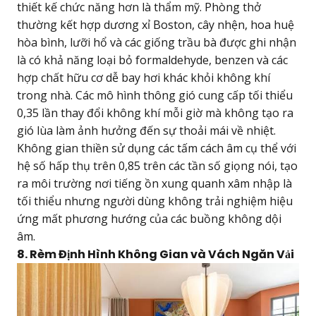
thiết kế chức năng hơn là thẩm mỹ. Phòng thở
thường kết hợp dương xỉ Boston, cây nhện, hoa huệ
hòa bình, lưỡi hổ và các giống trầu bà được ghi nhận
là có khả năng loại bỏ formaldehyde, benzen và các
hợp chất hữu cơ dễ bay hơi khác khỏi không khí
trong nhà. Các mô hình thông gió cung cấp tối thiểu
0,35 lần thay đổi không khí mỗi giờ mà không tạo ra
gió lùa làm ảnh hưởng đến sự thoải mái về nhiệt.
Không gian thiền sử dụng các tấm cách âm cụ thể với
hệ số hấp thụ trên 0,85 trên các tần số giọng nói, tạo
ra môi trường nơi tiếng ồn xung quanh xâm nhập là
tối thiểu nhưng người dùng không trải nghiệm hiệu
ứng mất phương hướng của các buồng không dội
âm.
8. Rèm Định Hình Không Gian và Vách Ngăn Vải