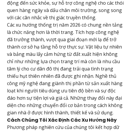
động đến sức khỏe, sự hỗ trợ công nghệ cho các thói
quen hàng ngày và dấu chân môi trường, song song
với các cân nhắc về thị giác truyền thống.
Các xu hướng thống trị năm 2026 có chung nền tảng
là chức năng hơn là thời trang. Tích hợp công nghệ
đã trưởng thành, vượt qua giai đoạn mới lạ để trở
thành cơ sở hạ tầng hỗ trợ thực sự. Vật liệu tự nhiên
và bảng màu lấy cảm hứng từ đất xuất hiện không
chỉ như những lựa chọn trang trí mà còn là nhu cầu
tâm lý cho cư dân đô thị đang trải qua tình trạng
thiếu hụt thiên nhiên đã được ghi nhận. Nghề thủ
công mỹ nghệ đang giành thị phần từ sản xuất hàng
loạt khi người tiêu dùng ưu tiên độ bền và sự độc
đáo hơn sự tiện lợi và giá cả. Những thay đổi này đại
diện cho những chuyển đổi cơ bản trong cách không
gian nhà ở được hình thành, thiết kế và sử dụng.
Cách Chúng Tôi Xác Định Các Xu Hướng Này
Phương pháp nghiên cứu của chúng tôi kết hợp dữ