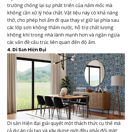
trường chống lại sự phát triển của nấm mốc mà
không cần xử lý hóa chất. Vật liệu này có khả năng
thở, cho phép hơi ẩm đi qua thay vì giữ lại phía sau
các lớp sơn không thấm nước, hỗ trợ chất lượng
không khí trong nhà lành mạnh hơn và ngăn ngừa
các vấn đề cấu trúc liên quan đến độ ẩm.
4. Di Sản Hiện Đại
Di sản Hiện đại giải quyết một thách thức cụ thể mà
cả dự án cải tạo và xây dựng mới đều phải đối mặt: