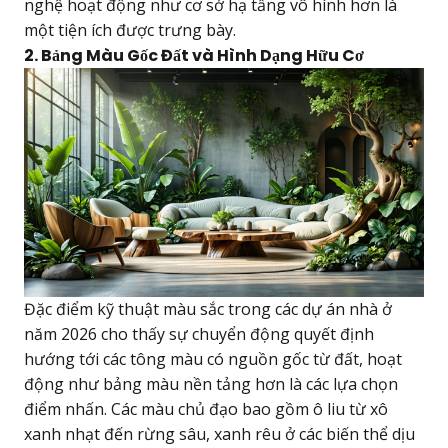
nghệ hoạt động như cơ sở hạ tầng vô hình hơn là
một tiện ích được trưng bày.
2. Bảng Màu Gốc Đất và Hình Dạng Hữu Cơ
Đặc điểm kỹ thuật màu sắc trong các dự án nhà ở
năm 2026 cho thấy sự chuyển động quyết định
hướng tới các tông màu có nguồn gốc từ đất, hoạt
động như bảng màu nền tảng hơn là các lựa chọn
điểm nhấn. Các màu chủ đạo bao gồm ô liu từ xô
xanh nhạt đến rừng sâu, xanh rêu ở các biến thể dịu