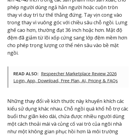
phép người dùng ngả hẳn người hoặc cuộn tròn
thay vì duy trì tư thế thẳng đứng. Tay vịn cong vào
trong thay vì vuông góc với chiều sâu chỗ ngồi. Lưng
ghế cao hơn, thường đạt 36 inch hoặc hơn. Mật độ
đệm đã giảm từ lõi xốp cứng sang lớp đệm mềm hơn
cho phép trọng lượng cơ thể nén sâu vào bề mặt
ngồi.
READ ALSO:
Respeecher Marketplace Review 2026
Login, App, Download, Free Plan, AI, Pricing & FAQs
Những thay đổi về kích thước này khuyến khích các
kiểu sử dụng khác nhau. Chỗ ngồi quá khổ hỗ trợ các
buổi thư giãn kéo dài, chứa được nhiều người dùng
một cách thoải mái và củng cố vai trò của ngôi nhà
như một không gian phục hồi hơn là môi trường