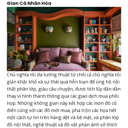
Gian Cá Nhân Hóa
Chủ nghĩa tối đa tường thuật từ chối cả chủ nghĩa tối
giản khắc khổ và sự thái quá hỗn loạn để ủng hộ nội
thất phân lớp, giàu câu chuyện, được tích lũy dần dần
thay vì hình thành thông qua các giao dịch mua phối
hợp. Những không gian này kết hợp các món đồ cổ
điển cùng với các đồ mới mua, pha trộn các họa tiết
một cách tự tin trên hàng dệt và bề mặt, và phân lớp
đồ nội thất, nghệ thuật và đồ vật phản ánh sở thích