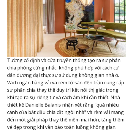
Tường cố định và cửa truyền thống tạo ra sự phân
chia phòng cứng nhắc, không phù hợp với cách cư
dân đương đại thực sự sử dụng không gian nhà ở.
Vách ngăn bằng vải và rèm từ sàn đến trần cung cấp
sự phân chia thay thế duy trì kết nối thị giác trong
khi tạo ra sự riêng tư và cách âm khi cần thiết. Nhà
thiết kế Danielle Balanis nhận xét rằng "quá nhiều
cánh cửa bắt đầu chia cắt ngôi nhà" và rèm vải mang
đến một giải pháp thay thế mềm mại hơn, tăng thêm
vẻ đẹp trong khi vẫn bảo toàn luồng không gian.