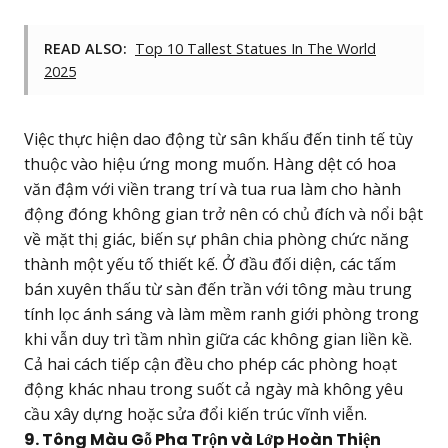
READ ALSO:
Top 10 Tallest Statues In The World
2025
Việc thực hiện dao động từ sân khấu đến tinh tế tùy
thuộc vào hiệu ứng mong muốn. Hàng dệt có hoa
văn đậm với viền trang trí và tua rua làm cho hành
động đóng không gian trở nên có chủ đích và nổi bật
về mặt thị giác, biến sự phân chia phòng chức năng
thành một yếu tố thiết kế. Ở đầu đối diện, các tấm
bán xuyên thấu từ sàn đến trần với tông màu trung
tính lọc ánh sáng và làm mềm ranh giới phòng trong
khi vẫn duy trì tầm nhìn giữa các không gian liền kề.
Cả hai cách tiếp cận đều cho phép các phòng hoạt
động khác nhau trong suốt cả ngày mà không yêu
cầu xây dựng hoặc sửa đổi kiến trúc vĩnh viễn.
9. Tông Màu Gỗ Pha Trộn và Lớp Hoàn Thiện