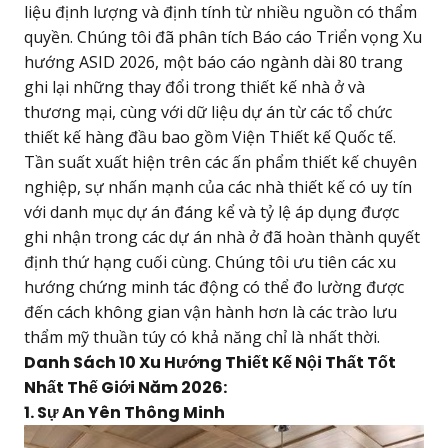
liệu định lượng và định tính từ nhiều nguồn có thẩm
quyền. Chúng tôi đã phân tích Báo cáo Triển vọng Xu
hướng ASID 2026, một báo cáo ngành dài 80 trang
ghi lại những thay đổi trong thiết kế nhà ở và
thương mại, cùng với dữ liệu dự án từ các tổ chức
thiết kế hàng đầu bao gồm Viện Thiết kế Quốc tế.
Tần suất xuất hiện trên các ấn phẩm thiết kế chuyên
nghiệp, sự nhấn mạnh của các nhà thiết kế có uy tín
với danh mục dự án đáng kể và tỷ lệ áp dụng được
ghi nhận trong các dự án nhà ở đã hoàn thành quyết
định thứ hạng cuối cùng. Chúng tôi ưu tiên các xu
hướng chứng minh tác động có thể đo lường được
đến cách không gian vận hành hơn là các trào lưu
thẩm mỹ thuần túy có khả năng chỉ là nhất thời.
Danh Sách 10 Xu Hướng Thiết Kế Nội Thất Tốt
Nhất Thế Giới Năm 2026:
1. Sự An Yên Thông Minh