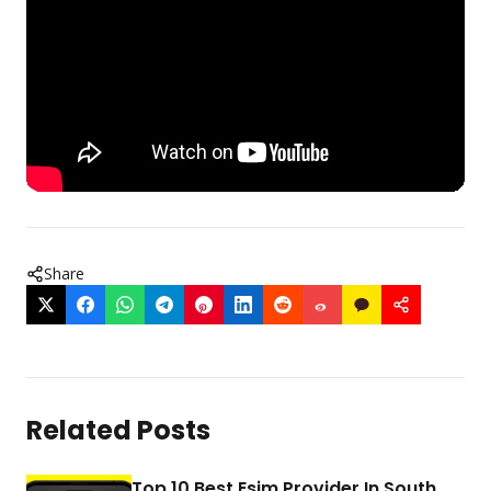
Share
Related Posts
Top 10 Best Esim Provider In South