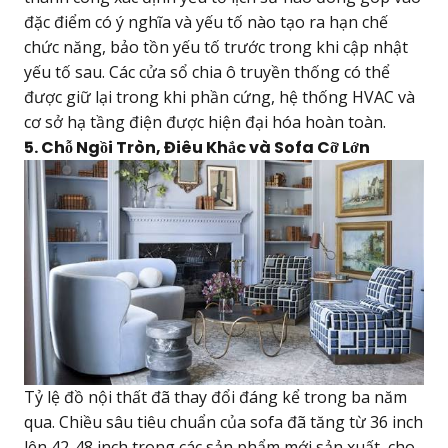
đặc điểm có ý nghĩa và yếu tố nào tạo ra hạn chế
chức năng, bảo tồn yếu tố trước trong khi cập nhật
yếu tố sau. Các cửa sổ chia ô truyền thống có thể
được giữ lại trong khi phần cứng, hệ thống HVAC và
cơ sở hạ tầng điện được hiện đại hóa hoàn toàn.
5. Chỗ Ngồi Tròn, Điêu Khắc và Sofa Cỡ Lớn
Tỷ lệ đồ nội thất đã thay đổi đáng kể trong ba năm
qua. Chiều sâu tiêu chuẩn của sofa đã tăng từ 36 inch
lên 42-48 inch trong các sản phẩm mới sản xuất, cho