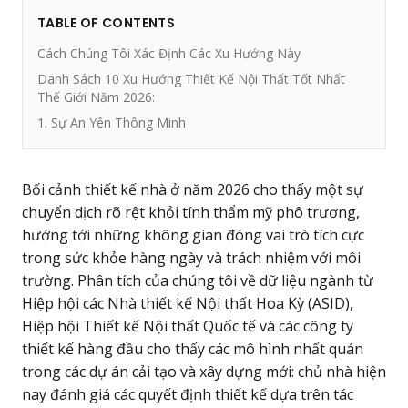
TABLE OF CONTENTS
Cách Chúng Tôi Xác Định Các Xu Hướng Này
Danh Sách 10 Xu Hướng Thiết Kế Nội Thất Tốt Nhất
Thế Giới Năm 2026:
1. Sự An Yên Thông Minh
Bối cảnh thiết kế nhà ở năm 2026 cho thấy một sự
chuyển dịch rõ rệt khỏi tính thẩm mỹ phô trương,
hướng tới những không gian đóng vai trò tích cực
trong sức khỏe hàng ngày và trách nhiệm với môi
trường. Phân tích của chúng tôi về dữ liệu ngành từ
Hiệp hội các Nhà thiết kế Nội thất Hoa Kỳ (ASID),
Hiệp hội Thiết kế Nội thất Quốc tế và các công ty
thiết kế hàng đầu cho thấy các mô hình nhất quán
trong các dự án cải tạo và xây dựng mới: chủ nhà hiện
nay đánh giá các quyết định thiết kế dựa trên tác