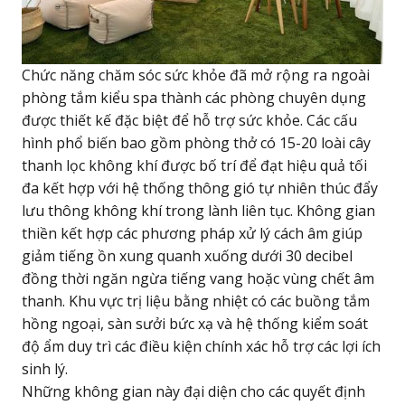
Chức năng chăm sóc sức khỏe đã mở rộng ra ngoài
phòng tắm kiểu spa thành các phòng chuyên dụng
được thiết kế đặc biệt để hỗ trợ sức khỏe. Các cấu
hình phổ biến bao gồm phòng thở có 15-20 loài cây
thanh lọc không khí được bố trí để đạt hiệu quả tối
đa kết hợp với hệ thống thông gió tự nhiên thúc đẩy
lưu thông không khí trong lành liên tục. Không gian
thiền kết hợp các phương pháp xử lý cách âm giúp
giảm tiếng ồn xung quanh xuống dưới 30 decibel
đồng thời ngăn ngừa tiếng vang hoặc vùng chết âm
thanh. Khu vực trị liệu bằng nhiệt có các buồng tắm
hồng ngoại, sàn sưởi bức xạ và hệ thống kiểm soát
độ ẩm duy trì các điều kiện chính xác hỗ trợ các lợi ích
sinh lý.
Những không gian này đại diện cho các quyết định