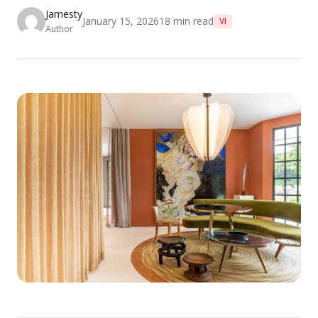
Jamesty
January 15, 2026
18
min read
VI
Author