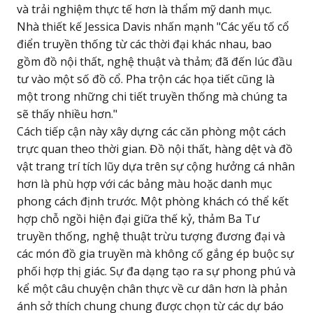
và trải nghiệm thực tế hơn là thẩm mỹ danh mục.
Nhà thiết kế Jessica Davis nhấn mạnh "Các yếu tố cổ
điển truyền thống từ các thời đại khác nhau, bao
gồm đồ nội thất, nghệ thuật và thảm; đã đến lúc đầu
tư vào một số đồ cổ. Pha trộn các họa tiết cũng là
một trong những chi tiết truyền thống mà chúng ta
sẽ thấy nhiều hơn."
Cách tiếp cận này xây dựng các căn phòng một cách
trực quan theo thời gian. Đồ nội thất, hàng dệt và đồ
vật trang trí tích lũy dựa trên sự cộng hưởng cá nhân
hơn là phù hợp với các bảng màu hoặc danh mục
phong cách định trước. Một phòng khách có thể kết
hợp chỗ ngồi hiện đại giữa thế kỷ, thảm Ba Tư
truyền thống, nghệ thuật trừu tượng đương đại và
các món đồ gia truyền mà không cố gắng ép buộc sự
phối hợp thị giác. Sự đa dạng tạo ra sự phong phú và
kể một câu chuyện chân thực về cư dân hơn là phản
ánh sở thích chung chung được chọn từ các dự báo