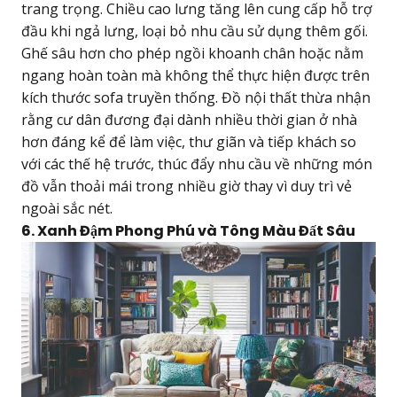
trang trọng. Chiều cao lưng tăng lên cung cấp hỗ trợ
đầu khi ngả lưng, loại bỏ nhu cầu sử dụng thêm gối.
Ghế sâu hơn cho phép ngồi khoanh chân hoặc nằm
ngang hoàn toàn mà không thể thực hiện được trên
kích thước sofa truyền thống. Đồ nội thất thừa nhận
rằng cư dân đương đại dành nhiều thời gian ở nhà
hơn đáng kể để làm việc, thư giãn và tiếp khách so
với các thế hệ trước, thúc đẩy nhu cầu về những món
đồ vẫn thoải mái trong nhiều giờ thay vì duy trì vẻ
ngoài sắc nét.
6. Xanh Đậm Phong Phú và Tông Màu Đất Sâu