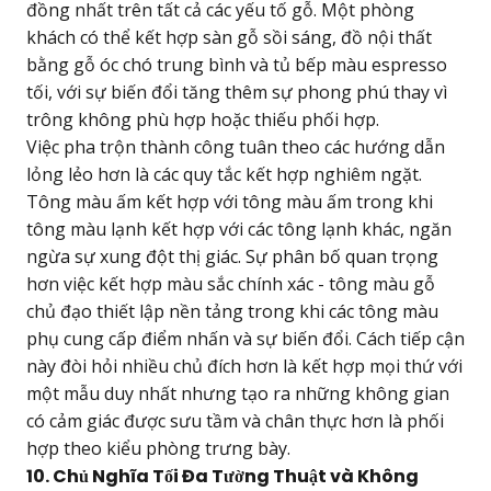
đồng nhất trên tất cả các yếu tố gỗ. Một phòng
khách có thể kết hợp sàn gỗ sồi sáng, đồ nội thất
bằng gỗ óc chó trung bình và tủ bếp màu espresso
tối, với sự biến đổi tăng thêm sự phong phú thay vì
trông không phù hợp hoặc thiếu phối hợp.
Việc pha trộn thành công tuân theo các hướng dẫn
lỏng lẻo hơn là các quy tắc kết hợp nghiêm ngặt.
Tông màu ấm kết hợp với tông màu ấm trong khi
tông màu lạnh kết hợp với các tông lạnh khác, ngăn
ngừa sự xung đột thị giác. Sự phân bố quan trọng
hơn việc kết hợp màu sắc chính xác - tông màu gỗ
chủ đạo thiết lập nền tảng trong khi các tông màu
phụ cung cấp điểm nhấn và sự biến đổi. Cách tiếp cận
này đòi hỏi nhiều chủ đích hơn là kết hợp mọi thứ với
một mẫu duy nhất nhưng tạo ra những không gian
có cảm giác được sưu tầm và chân thực hơn là phối
hợp theo kiểu phòng trưng bày.
10. Chủ Nghĩa Tối Đa Tường Thuật và Không