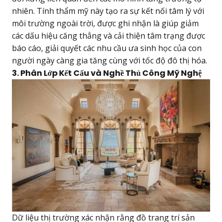
nhiên. Tính thẩm mỹ này tạo ra sự kết nối tâm lý với
môi trường ngoài trời, được ghi nhận là giúp giảm
các dấu hiệu căng thẳng và cải thiện tâm trạng được
báo cáo, giải quyết các nhu cầu ưa sinh học của con
người ngày càng gia tăng cùng với tốc độ đô thị hóa.
3. Phân Lớp Kết Cấu và Nghề Thủ Công Mỹ Nghệ
Dữ liệu thị trường xác nhận rằng đồ trang trí sản