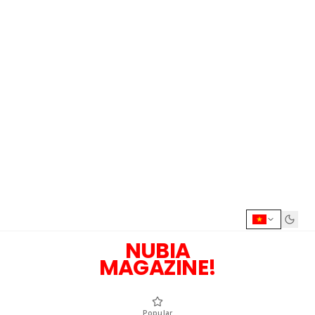
NUBIA
MAGAZINE!
Popular