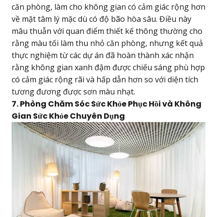
căn phòng, làm cho không gian có cảm giác rộng hơn
về mặt tâm lý mặc dù có độ bão hòa sâu. Điều này
mâu thuẫn với quan điểm thiết kế thông thường cho
rằng màu tối làm thu nhỏ căn phòng, nhưng kết quả
thực nghiệm từ các dự án đã hoàn thành xác nhận
rằng không gian xanh đậm được chiếu sáng phù hợp
có cảm giác rộng rãi và hấp dẫn hơn so với diện tích
tương đương được sơn màu nhạt.
7. Phòng Chăm Sóc Sức Khỏe Phục Hồi và Không
Gian Sức Khỏe Chuyên Dụng