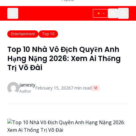
Entertainment
Top 10
Top 10 Nhà Vô Địch Quyền Anh
Hạng Nặng 2026: Xem Ai Thống
Trị Võ Đài
Jamesty
February 15, 2026
7
min read
VI
Author