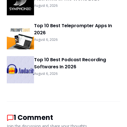
August 6, 2026
Top 10 Best Teleprompter Apps In
2026
August 6, 2026
Top 10 Best Podcast Recording
Softwares In 2026
August 6, 2026
1
Comment
Join the discussion and share your thoughts