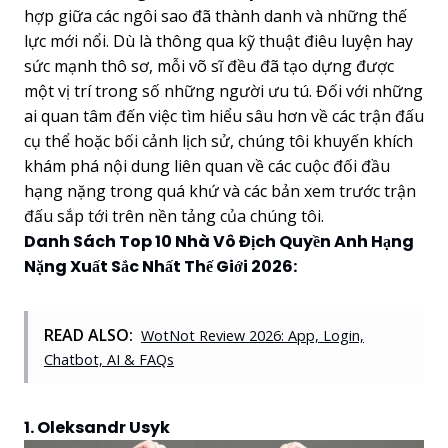
hợp giữa các ngôi sao đã thành danh và những thế
lực mới nổi. Dù là thông qua kỹ thuật điêu luyện hay
sức mạnh thô sơ, mỗi võ sĩ đều đã tạo dựng được
một vị trí trong số những người ưu tú. Đối với những
ai quan tâm đến việc tìm hiểu sâu hơn về các trận đấu
cụ thể hoặc bối cảnh lịch sử, chúng tôi khuyến khích
khám phá nội dung liên quan về các cuộc đối đầu
hạng nặng trong quá khứ và các bản xem trước trận
đấu sắp tới trên nền tảng của chúng tôi.
Danh Sách Top 10 Nhà Vô Địch Quyền Anh Hạng
Nặng Xuất Sắc Nhất Thế Giới 2026:
READ ALSO:
WotNot Review 2026: App, Login,
Chatbot, AI & FAQs
1. Oleksandr Usyk