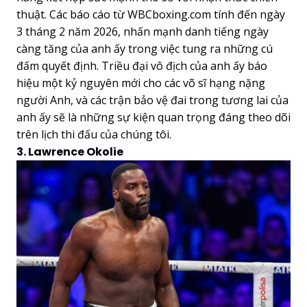
thuật. Các báo cáo từ WBCboxing.com tính đến ngày
3 tháng 2 năm 2026, nhấn mạnh danh tiếng ngày
càng tăng của anh ấy trong việc tung ra những cú
đấm quyết định. Triều đại vô địch của anh ấy báo
hiệu một kỷ nguyên mới cho các võ sĩ hạng nặng
người Anh, và các trận bảo vệ đai trong tương lai của
anh ấy sẽ là những sự kiện quan trọng đáng theo dõi
trên lịch thi đấu của chúng tôi.
3. Lawrence Okolie