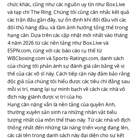
chức khác, cũng như các nguồn uy tín như Box.Live
và tạp chí The Ring. Chúng tôi cũng cân nhắc kết quả
các trận đấu gần đây, sự ổn định khi đối đầu với các
đối thủ hàng đầu, và tầm ảnh hưởng tổng thể trong
hạng cân. Dựa trên các cập nhật mới nhất vào tháng
4 năm 2026 từ các nền tảng như Box.Live và
ESPN.com, cùng với các báo cáo cụ thể từ
WBCboxing.com và Sports-Ratings.com, danh sách
của chúng tôi phản ánh sự đánh giá cân bằng về vị
thế của các võ sĩ này. Cách tiếp cận này đảm bảo rằng
độc giả của chúng tôi hiểu được các tiêu chí đằng sau
mỗi vị trí, mang lại sự minh bạch về cách các nhà vô
địch này giành được vị trí của họ.
Hạng cân nặng vẫn là nền tảng của quyền Anh,
thường xuyên sản sinh ra những nhân vật biểu
tượng nhất của môn thể thao này. Từ các nhà vô địch
thống nhất đến những tài năng triển vọng đang lên,
các cái tên trong danh sách này đại diện cho sự kết