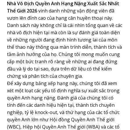
Nhà Vô Địch Quyền Anh Hạng Nặng Xuất Sắc Nhất
Thế Giới 2026
vinh danh những vận động viên đã
vươn lên đỉnh cao của hạng cân huyền thoại này.
Danh sách này không chỉ là cái nhìn tổng quan về các
nhà vô địch hiện tại mà còn là sự đánh giá toàn diện
về những người đang định hình tương lai của môn
thể thao này thông qua màn trình diễn, thành tích và
tầm ảnh hưởng của họ. Chúng tôi mong muốn cung
cấp một bức tranh rõ ràng về những ai đang đứng
đầu và lý do tại sao, dựa trên dữ liệu có thể kiểm
chứng và phân tích của chuyên gia.
Để xây dựng bảng xếp hạng này, chúng tôi đã xem
xét một loạt các yếu tố định nghĩa sự xuất sắc trong
quyền Anh hạng nặng. Đánh giá của chúng tôi có
tính đến các danh hiệu hiện tại, thành tích chuyên
nghiệp, tỷ lệ knock-out, và thứ hạng của các tổ chức
quyền Anh lớn như Hội đồng Quyền Anh Thế giới
(WBC), Hiệp hội Quyền Anh Thế giới (WBA) và các tổ