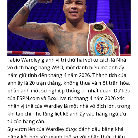
Fabio Wardley giành vị trí thứ hai với tư cách là Nhà
vô địch hạng nặng WBO, một danh hiệu mà anh ấy
nắm giữ tính đến tháng 4 năm 2026. Thành tích của
anh ấy là 20 trận thắng, không thua và một trận hòa,
phản ánh một sự nghiệp thống trị nhất quán. Dữ liệu
của ESPN.com và Box.Live từ tháng 4 năm 2026 xác
nhận vị thế của Wardley là một nhà vô địch lớn, trong
khi tạp chí The Ring liệt kê anh ấy vào hàng ngũ ưu
tú của hạng cân.
Sự vươn lên của Wardley được đánh dấu bằng khả
năng kết hợp sức mạnh thô sơ với nhận thức chiến