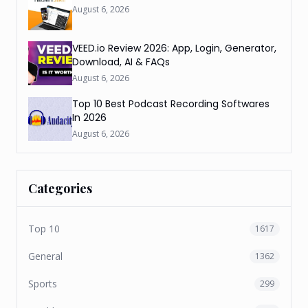
August 6, 2026
VEED.io Review 2026: App, Login, Generator,
Download, AI & FAQs
August 6, 2026
Top 10 Best Podcast Recording Softwares
In 2026
August 6, 2026
Categories
Top 10
1617
General
1362
Sports
299