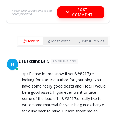
POST
* Your email is kept private and
never published.
COMMENT
Newest
Most Voted
Most Replies
Đi Backlink Là Gì
8 MONTHS AGO
Đ
<p>Please let me know if you&#8217;re
looking for a article author for your blog. You
have some really good posts and I feel I would
be a good asset. If you ever want to take
some of the load off, I&#8217;d really like to
write some material for your blog in exchange
for a link back to mine. Please shoot me an