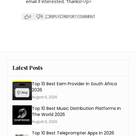
email if interested. Thanks!</p>
0
0
REPLY
REPORT COMMENT
Latest Posts
Top 10 Best Esim Provider In South Africa
2026
August 6, 2026
Top 10 Best Music Distribution Platforms In
The World 2026
August 6, 2026
Top 10 Best Teleprompter Apps In 2026