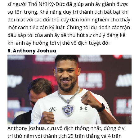
sĩ người Thổ Nhĩ Kỳ-Đức đã giúp anh ấy giành được
sự tôn trọng. Khả năng duy trì thành tích bất bại khi
đối mặt với các đối thủ dày dặn kinh nghiệm cho thấy
một cách tiếp cận kỷ luật. Chúng tôi dự đoán các trận
đấu sắp tới của anh ấy sẽ thu hút sự chú ý đáng kể
khi anh ấy hướng tới vị thế vô địch tuyệt đối.
5. Anthony Joshua
Anthony Joshua, cựu vô địch thống nhất, đứng ở vị
trí thứ năm với thành tích 29 trận thắng và 4 trận