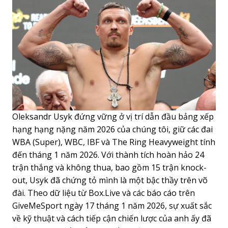
Oleksandr Usyk đứng vững ở vị trí dẫn đầu bảng xếp
hạng hạng nặng năm 2026 của chúng tôi, giữ các đai
WBA (Super), WBC, IBF và The Ring Heavyweight tính
đến tháng 1 năm 2026. Với thành tích hoàn hảo 24
trận thắng và không thua, bao gồm 15 trận knock-
out, Usyk đã chứng tỏ mình là một bậc thầy trên võ
đài. Theo dữ liệu từ Box.Live và các báo cáo trên
GiveMeSport ngày 17 tháng 1 năm 2026, sự xuất sắc
về kỹ thuật và cách tiếp cận chiến lược của anh ấy đã