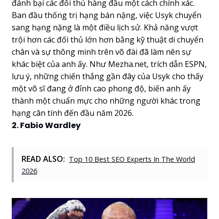
đánh bại các đối thủ hàng đầu một cách chính xác.
Ban đầu thống trị hạng bán nặng, việc Usyk chuyển
sang hạng nặng là một điều lịch sử. Khả năng vượt
trội hơn các đối thủ lớn hơn bằng kỹ thuật di chuyển
chân và sự thông minh trên võ đài đã làm nên sự
khác biệt của anh ấy. Như Mezha.net, trích dẫn ESPN,
lưu ý, những chiến thắng gần đây của Usyk cho thấy
một võ sĩ đang ở đỉnh cao phong độ, biến anh ấy
thành một chuẩn mực cho những người khác trong
hạng cân tính đến đầu năm 2026.
2. Fabio Wardley
READ ALSO:
Top 10 Best SEO Experts In The World
2026