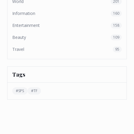
World
201
Information
160
Entertainment
158
Beauty
109
Travel
95
Tags
#
SPS
#
TF