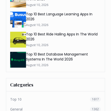
August 10, 2026
Top 10 Best Language Learning Apps In
2026
August 10, 2026
Top 10 Best Ride Hailing Apps In The World
2026
August 10, 2026
Top 10 Best Database Management
Systems In The World 2026
August 10, 2026
Categories
Top 10
1617
General
1362