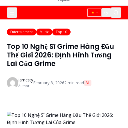
Entertainment
Music
Top 10
Top 10 Nghệ Sĩ Grime Hàng Đầu
Thế Giới 2026: Định Hình Tương
Lai Của Grime
Jamesty
February 8, 2026
2
min read
VI
Author