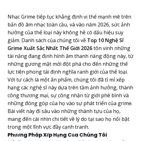
Nhạc Grime tiếp tục khẳng định vị thế mạnh mẽ trên
bản đồ âm nhạc toàn cầu, và vào năm 2026, sức ảnh
hưởng của thể loại này không hề có dấu hiệu suy
giảm. Danh sách của chúng tôi về
Top 10 Nghệ Sĩ
Grime Xuất Sắc Nhất Thế Giới 2026
tôn vinh những
tài năng đang định hình âm thanh năng động này, từ
những gương mặt mới đột phá cho đến những thế
lực tiên phong tái định nghĩa ranh giới của thể loại.
Với tư cách là một ấn phẩm, chúng tôi đã tỉ mỉ xếp
hạng các nghệ sĩ này dựa trên tầm ảnh hưởng, thành
công thương mại, sự công nhận từ giới phê bình và
những đóng góp của họ vào sự phát triển của grime.
Bài viết này đi sâu vào những thành tựu của họ,
mang đến cái nhìn chi tiết về lý do tại sao họ nổi bật
trong một lĩnh vực đầy cạnh tranh.
Phương Pháp Xếp Hạng Của Chúng Tôi