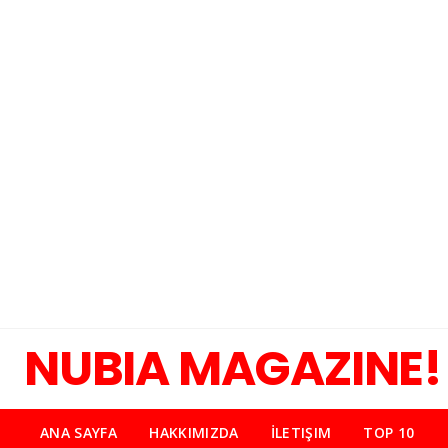
NUBIA MAGAZINE!
ANA SAYFA
HAKKIMIZDA
İLETIŞIM
TOP 10