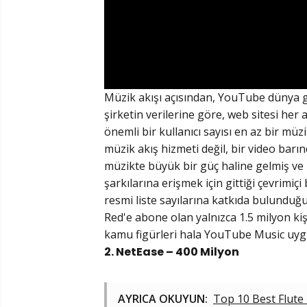
Müzik akışı açısından, YouTube dünya g
şirketin verilerine göre, web sitesi her
önemli bir kullanıcı sayısı en az bir m
müzik akış hizmeti değil, bir video bar
müzikte büyük bir güç haline gelmiş ve 
şarkılarına erişmek için gittiği çevrimiçi
resmi liste sayılarına katkıda bulunduğ
Red'e abone olan yalnızca 1.5 milyon kiş
kamu figürleri hala YouTube Music uyg
2. NetEase – 400 Milyon
AYRICA OKUYUN:
Top 10 Best Flute