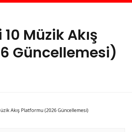
 10 Müzik Akış
26 Güncellemesi)