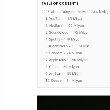
TABLE OF CONTENTS
2026 Yılında Dünyanın En İyi 10 Müzik Akış 
1. YouTube – 1.5 Milyar
2. NetEase – 400 Milyon
3. SoundCloud – 175 Milyon
4. Spotify – 170 Milyon
5. iHeartRadio – 100 Milyon
6. Pandora – 74 Milyon
7. Apple Music – 50 Milyon
8. Gaana – 50 Milyon
9. Anghami – 33 Milyon
10. Deezer – 14 Milyon