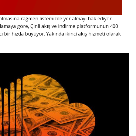
lmasına rağmen listemizde yer almayı hak ediyor.
klamaya göre, Çinli akış ve indirme platformunun 400
ıcı bir hızda büyüyor. Yakında ikinci akış hizmeti olarak