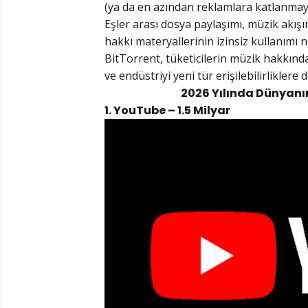
(ya da en azından reklamlara katlanmaya
Eşler arası dosya paylaşımı, müzik akışının
hakkı materyallerinin izinsiz kullanımı 
BitTorrent, tüketicilerin müzik hakkında
ve endüstriyi yeni tür erişilebilirlikler
2026 Yılında Dünyanın 
1. YouTube – 1.5 Milyar