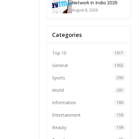
Network In India 2026
August 8, 2026
Categories
Top 10
1617
General
1362
Sports
299
World
201
Information
160
Entertainment
158
Beauty
109