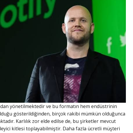
ından yönetilmektedir ve bu formatın hem endüstrinin
olduğu gösterildiğinden, birçok rakibi mümkün olduğunca
tadır. Karlılık zor elde edilse de, bu şirketler mevcut
ici kitlesi toplayabilmiştir. Daha fazla ücretli müşteri