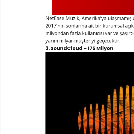
NetEase Müzik, Amerika'ya ulaşmamış o
2017'nin sonlarına ait bir kurumsal açı
milyondan fazla kullanıcısı var ve şaşırt
yarım milyar müşteriyi geçecektir.
3. SoundCloud – 175 Milyon