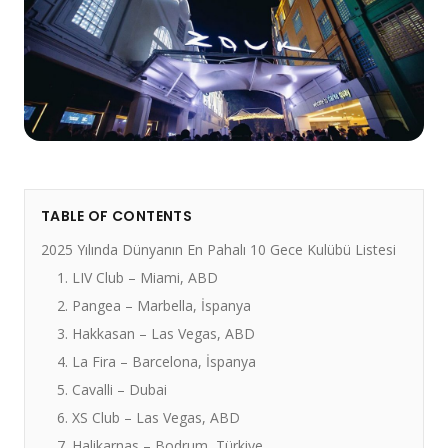
TABLE OF CONTENTS
2025 Yılında Dünyanın En Pahalı 10 Gece Kulübü Listesi
1. LIV Club – Miami, ABD
2. Pangea – Marbella, İspanya
3. Hakkasan – Las Vegas, ABD
4. La Fira – Barcelona, İspanya
5. Cavalli – Dubai
6. XS Club – Las Vegas, ABD
7. Halikarnas – Bodrum, Türkiye