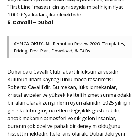
"First Line" masası için aynı sayıda misafir için fiyat
1.000 €'ya kadar çıkabilmektedir.
5. Cavalli – Dubai
AYRICA OKUYUN:
Remotion Review 2026: Templates,
Pricing, Free Plan, Download, & FAQs
Dubai'daki Cavalli Club, abartılı lüksün zirvesidir.
Kulübün ilham kaynağı ünlü moda tasarımcısı
Roberto Cavalli'dir. Bu mekan, lüks iç mekanlar,
kristal avizeler ve yüksek kaliteli hizmet sunma odaklı
bir alan olarak zenginlerin oyun alanıdır. 2025 yılı için
gece kulübü giriş ücretleri değişiklik gösterebilir,
ancak mekanın atmosferi ve sık gelen insanlar,
buranın çok özel ve pahalı bir deneyim olduğunu
hissettirmektedir. Referans olarak, Dubai'deki yeni