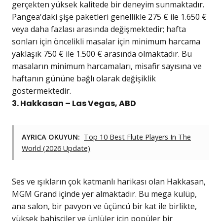
gerçekten yüksek kalitede bir deneyim sunmaktadır.
Pangea'daki şişe paketleri genellikle 275 € ile 1.650 €
veya daha fazlası arasında değişmektedir; hafta
sonları için öncelikli masalar için minimum harcama
yaklaşık 750 € ile 1.500 € arasında olmaktadır. Bu
masaların minimum harcamaları, misafir sayısına ve
haftanın gününe bağlı olarak değişiklik
göstermektedir.
3. Hakkasan – Las Vegas, ABD
AYRICA OKUYUN:
Top 10 Best Flute Players In The
World (2026 Update)
Ses ve ışıkların çok katmanlı harikası olan Hakkasan,
MGM Grand içinde yer almaktadır. Bu mega kulüp,
ana salon, bir pavyon ve üçüncü bir kat ile birlikte,
yüksek bahisçiler ve ünlüler için popüler bir