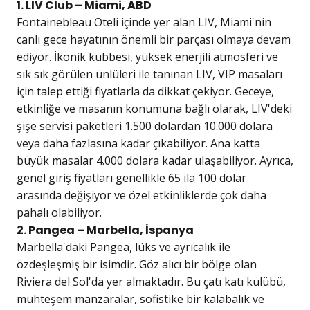
1. LIV Club – Miami, ABD
Fontainebleau Oteli içinde yer alan LIV, Miami'nin
canlı gece hayatının önemli bir parçası olmaya devam
ediyor. İkonik kubbesi, yüksek enerjili atmosferi ve
sık sık görülen ünlüleri ile tanınan LIV, VIP masaları
için talep ettiği fiyatlarla da dikkat çekiyor. Geceye,
etkinliğe ve masanın konumuna bağlı olarak, LIV'deki
şişe servisi paketleri 1.500 dolardan 10.000 dolara
veya daha fazlasına kadar çıkabiliyor. Ana katta
büyük masalar 4.000 dolara kadar ulaşabiliyor. Ayrıca,
genel giriş fiyatları genellikle 65 ila 100 dolar
arasında değişiyor ve özel etkinliklerde çok daha
pahalı olabiliyor.
2. Pangea – Marbella, İspanya
Marbella'daki Pangea, lüks ve ayrıcalık ile
özdeşleşmiş bir isimdir. Göz alıcı bir bölge olan
Riviera del Sol'da yer almaktadır. Bu çatı katı kulübü,
muhteşem manzaralar, sofistike bir kalabalık ve