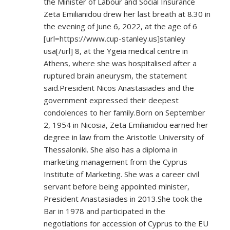
the Minister of Labour and Social Insurance
Zeta Emilianidou drew her last breath at 8.30 in
the evening of June 6, 2022, at the age of 6
[url=
https://www.cup-stanley.us]stanley
usa[/url] 8, at the Ygeia medical centre in
Athens, where she was hospitalised after a
ruptured brain aneurysm, the statement
said.President Nicos Anastasiades and the
government expressed their deepest
condolences to her family.Born on September
2, 1954 in Nicosia, Zeta Emilianidou earned her
degree in law from the Aristotle University of
Thessaloniki. She also has a diploma in
marketing management from the Cyprus
Institute of Marketing. She was a career civil
servant before being appointed minister,
President Anastasiades in 2013.She took the
Bar in 1978 and participated in the
negotiations for accession of Cyprus to the EU