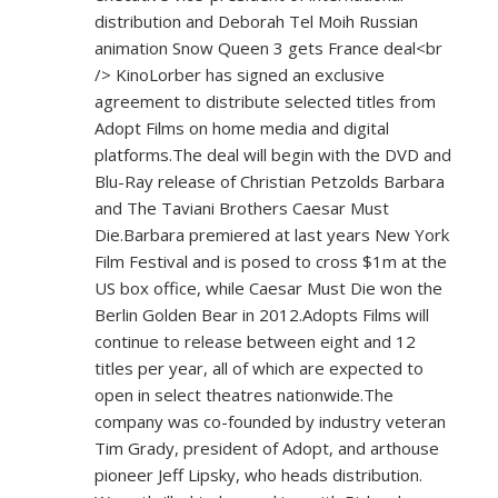
distribution and Deborah Tel Moih Russian
animation Snow Queen 3 gets France deal<br
/> KinoLorber has signed an exclusive
agreement to distribute selected titles from
Adopt Films on home media and digital
platforms.The deal will begin with the DVD and
Blu-Ray release of Christian Petzolds Barbara
and The Taviani Brothers Caesar Must
Die.Barbara premiered at last years New York
Film Festival and is posed to cross $1m at the
US box office, while Caesar Must Die won the
Berlin Golden Bear in 2012.Adopts Films will
continue to release between eight and 12
titles per year, all of which are expected to
open in select theatres nationwide.The
company was co-founded by industry veteran
Tim Grady, president of Adopt, and arthouse
pioneer Jeff Lipsky, who heads distribution.