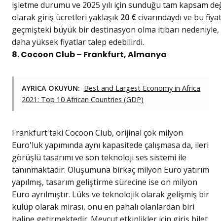
işletme durumu ve 2025 yılı için sunduğu tam kapsam değiş
olarak giriş ücretleri yaklaşık
20 €
civarındaydı ve bu fiyat
geçmişteki büyük bir destinasyon olma itibarı nedeniyle, 
daha yüksek fiyatlar talep edebilirdi.
8. Cocoon Club – Frankfurt, Almanya
AYRICA OKUYUN:
Best and Largest Economy in Africa
2021: Top 10 African Countries (GDP)
Frankfurt'taki Cocoon Club, orijinal çok milyon
Euro'luk yapımında aynı kapasitede çalışmasa da, ileri
görüşlü tasarımı ve son teknoloji ses sistemi ile
tanınmaktadır. Oluşumuna birkaç milyon Euro yatırım
yapılmış, tasarım geliştirme sürecine ise on milyon
Euro ayrılmıştır. Lüks ve teknolojik olarak gelişmiş bir
kulüp olarak mirası, onu en pahalı olanlardan biri
haline getirmektedir. Mevcut etkinlikler için giriş bilet