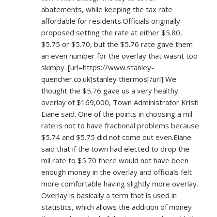
abatements, while keeping the tax rate
affordable for residents.Officials originally
proposed setting the rate at either $5.80,
$5.75 or $5.70, but the $5.76 rate gave them
an even number for the overlay that wasnt too
skimpy. [url=
https://www.stanley-
quencher.co.uk]stanley
thermos[/url] We
thought the $5.76 gave us a very healthy
overlay of $169,000, Town Administrator Kristi
Eiane said. One of the points in choosing a mil
rate is not to have fractional problems because
$5.74 and $5.75 did not come out even.Eiane
said that if the town had elected to drop the
mil rate to $5.70 there would not have been
enough money in the overlay and officials felt
more comfortable having slightly more overlay.
Overlay is basically a term that is used in
statistics, which allows the addition of money