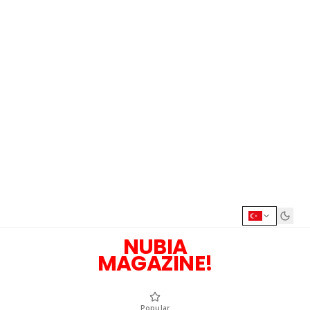
NUBIA
MAGAZINE!
Popular