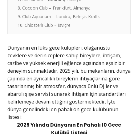
8. Cocoon Club – Frankfurt, Almanya
9. Club Aquarium – Londra, Birleşik Krallık
10. Chlosterli Club – İsviçre
Dünyanın en lüks gece kulüpleri, olağanüstü
zevklere ve derin ceplere sahip bireylere, ihtişam,
cazibe ve yüksek enerjili eğlence açısından eşsiz bir
deneyim sunmaktadır. 2025 yılı, bu mekanların, dünya
çapında en ayrıcalıklı bireylerin ihtiyaçlarına göre
tasarlanmış bir atmosfer, dünyaca ünlü DJ'ler ve
abartılı şişe servisi sunarak ihtişam için standartları
belirlemeye devam ettiğini göstermektedir. İşte
dünya genelindeki en pahalı on gece kulübünün
listesi:
2025 Yılında Dünyanın En Pahalı 10 Gece
Kulübü Listesi