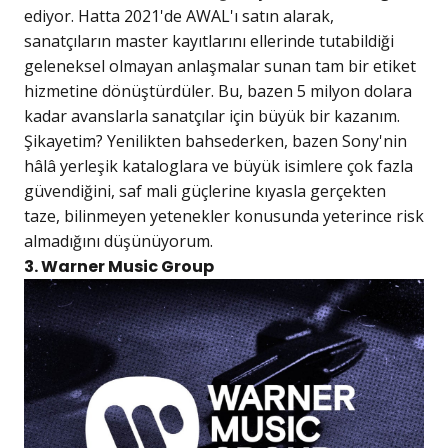
ediyor. Hatta 2021'de AWAL'ı satın alarak,
sanatçıların master kayıtlarını ellerinde tutabildiği
geleneksel olmayan anlaşmalar sunan tam bir etiket
hizmetine dönüştürdüler. Bu, bazen 5 milyon dolara
kadar avanslarla sanatçılar için büyük bir kazanım.
Şikayetim? Yenilikten bahsederken, bazen Sony'nin
hâlâ yerleşik kataloglara ve büyük isimlere çok fazla
güvendiğini, saf mali güçlerine kıyasla gerçekten
taze, bilinmeyen yetenekler konusunda yeterince risk
almadığını düşünüyorum.
3. Warner Music Group