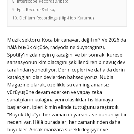
8. Interscope Records&nbsp;
9. Epic Records&nbsp;
10. Def Jam Recordings (Hip-Hop Kurumu)
Müzik sektörü. Koca bir canavar, değil mi? Ve 2026'da
hâlâ büyük ölçüde, radyoda ne duyacağınızı,
Spotify'ınızda neyin çıkacağını ve bir sonraki küresel
sansasyonun kim olacağını şekillendiren bir avuç dev
tarafından yönetiliyor. Derin cepleri ve daha da derin
katalogları olan devlerden bahsediyoruz. Nubia
Magazine olarak, özellikle streaming amansız
yürüyüşüne devam ederken ve yapay zeka
sanatçıların kulağına yeni olasılıklar fısıldamaya
başlarken, ipleri kimin elinde tuttuğunu araştırdık.
"Büyük Üçlü"yü her zaman duyarsınız ve bunun iyi bir
nedeni var. Hâlâ buradalar, her zamankinden daha
büyükler. Ancak manzara sürekli değişiyor ve