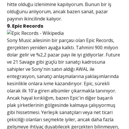
hitte olduğu izlenimine kapılıyorum. Bunun bir iş
olduğunu anlıyorum, ancak bazen sanat, pazar
payının ikincilinde kalıyor.
9. Epic Records
Sony Music ailesinin bir parçası olan Epic Records,
gerçekten yeniden ayağa kalktı. Tahmini 900 milyon
dolar gelir ve %2,2 pazar payı ile iyi gidiyorlar. Future
ve 21 Savage gibi güçlü bir sanatçı kadrosuna
sahipler ve Sony'nin satın aldığı AWAL ile
entegrasyon, sanatçı anlaşmalarına yaklaşımlarında
kesinlikle onlara ivme kazandırıyor. Epic, sürekli
olarak ilk 10'a giren albümler çıkarmakla tanınıyor.
Ancak hayal kırıklığım, bazen Epic'in diğer başarılı
plak şirketlerinin gölgesinde kalmaya çalışıyormuş
gibi hissetmesi. Yerleşik sanatçıları veya net ticari
çekiciliği olanları seçmekte iyiler, ancak daha fazla
gelişmeye ihtiyaç duyabilecek gerçekten bilinmeyen,