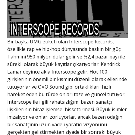
Bir başka UMG etiketi olan Interscope Records,
özellikle rap ve hip-hop dünyasında baskın bir güç.
Tahmini 950 milyon dolar gelir ve %2,4 pazar payı ile
sürekli olarak büyük kayıtlar çıkarıyorlar. Kendrick
Lamar deyince akla Interscope gelir. Hot 100
girişlerinin önemli bir kısmını düzenli olarak ellerinde
tutuyorlar ve OVO Sound gibi ortaklıkları, hızlı
hareket eden bu türde onları taze ve güncel tutuyor.
Interscope ile ilgili rahatsızlığım, bazen sanatçı
ilişkilerinin biraz işlemsel hissettirmesi. Büyük isimler
imzalıyor ve onları zorluyorlar, ancak bazen odağın
bir sanatçının uzun vadeli yaratıcı vizyonunu
gerçekten geliştirmekten ziyade bir sonraki büyük