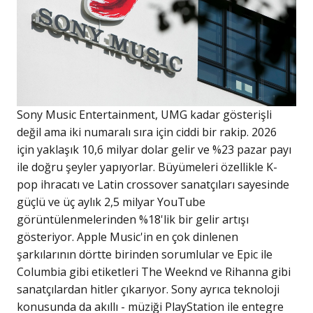
Sony Music Entertainment, UMG kadar gösterişli
değil ama iki numaralı sıra için ciddi bir rakip. 2026
için yaklaşık 10,6 milyar dolar gelir ve %23 pazar payı
ile doğru şeyler yapıyorlar. Büyümeleri özellikle K-
pop ihracatı ve Latin crossover sanatçıları sayesinde
güçlü ve üç aylık 2,5 milyar YouTube
görüntülenmelerinden %18'lik bir gelir artışı
gösteriyor. Apple Music'in en çok dinlenen
şarkılarının dörtte birinden sorumlular ve Epic ile
Columbia gibi etiketleri The Weeknd ve Rihanna gibi
sanatçılardan hitler çıkarıyor. Sony ayrıca teknoloji
konusunda da akıllı - müziği PlayStation ile entegre