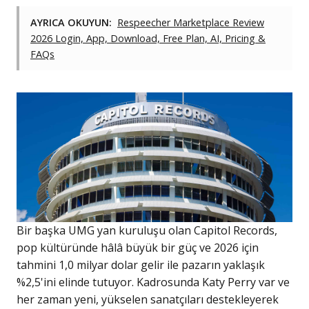
AYRICA OKUYUN:
Respeecher Marketplace Review
2026 Login, App, Download, Free Plan, AI, Pricing &
FAQs
Bir başka UMG yan kuruluşu olan Capitol Records,
pop kültüründe hâlâ büyük bir güç ve 2026 için
tahmini 1,0 milyar dolar gelir ile pazarın yaklaşık
%2,5'ini elinde tutuyor. Kadrosunda Katy Perry var ve
her zaman yeni, yükselen sanatçıları destekleyerek