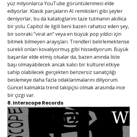
yüz milyonlarca YouTube görüntülenmesi elde
ediyorlar. Klasik parçaların AI remiksleri gibi şeyler
deniyorlar, bu da kataloglarını taze tutmanın akıllıca
bir yolu. Capitol ile ilgili beni bazen rahatsız eden şey,
bir sonraki "viral an" veya en büyük pop yıldızı için
bitmek bilmeyen arayışları. Trendleri belirlemektense
sürekli onları kovalıyormuş gibi hissediyorum. Büyük
başarılar elde etmiş olsalar da, bazen anında liste
başı olmayabilecek ancak kalıcı bir kültürel etkiye
sahip olabilecek gerçekten benzersiz sanatçılığı
beslemeye daha fazla odaklanmalarını diliyorum.
Güncel kalmakla trend takipçisi olmak arasında ince
bir çizgi var.
8. Interscope Records