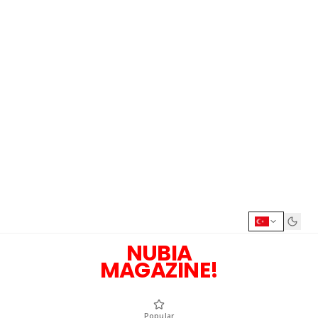
NUBIA
MAGAZINE!
Popular