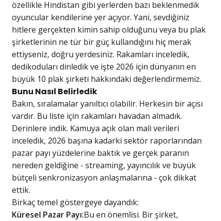
özellikle Hindistan gibi yerlerden bazı beklenmedik
oyuncular kendilerine yer açıyor. Yani, sevdiğiniz
hitlere gerçekten kimin sahip olduğunu veya bu plak
şirketlerinin ne tür bir güç kullandığını hiç merak
ettiyseniz, doğru yerdesiniz. Rakamları inceledik,
dedikoduları dinledik ve işte 2026 için dünyanın en
büyük 10 plak şirketi hakkındaki değerlendirmemiz.
Bunu Nasıl Belirledik
Bakın, sıralamalar yanıltıcı olabilir. Herkesin bir açısı
vardır. Bu liste için rakamları havadan almadık.
Derinlere indik. Kamuya açık olan mali verileri
inceledik, 2026 başına kadarki sektör raporlarından
pazar payı yüzdelerine baktık ve gerçek paranın
nereden geldiğine - streaming, yayıncılık ve büyük
bütçeli senkronizasyon anlaşmalarına - çok dikkat
ettik.
Birkaç temel göstergeye dayandık:
Küresel Pazar Payı:
Bu en önemlisi. Bir şirket,