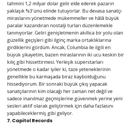
tahmini 1,2 milyar dolar gelir elde ederek pazarın
yaklaşık %3'ünü elinde tutuyorlar. Bu devasa sanatçı
miraslarını yönetmede mükemmeller ve hâlâ büyük
paralar kazandıran nostalji turları düzenlemekle
tanınıyorlar. Geliri genişletmenin akıllıca bir yolu olan
güzellik geçişleri gibi ilginç marka ortaklıklarına
girdiklerini gördüm. Ancak, Columbia ile ilgili en
büyük şikayetim, bazen miraslarının iki ucu keskin bir
kılıç gibi hissettirmesi. Yerleşik süperstarları
yönetmede o kadar iyiler ki, taze yeteneklerinin
genellikle bu karmaşada biraz kaybolduğunu
hissediyorum. Bir sonraki büyük çıkış yapacak
sanatçılarının kim olacağı her zaman net değil ve
sadece inanılmaz geçmişlerine güvenmek yerine yeni
sesleri aktif olarak geliştirmek için daha fazlasını
yapabileceklermiş gibi geliyor.
7. Capitol Records