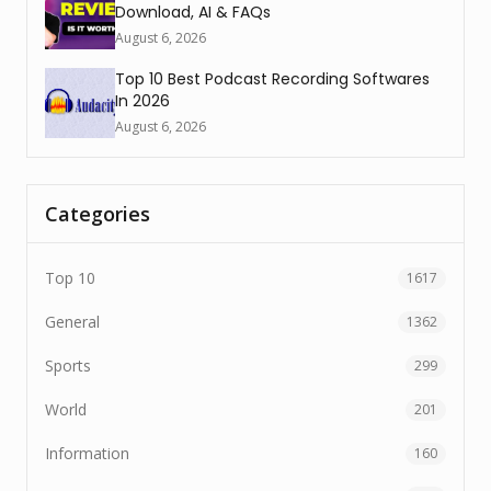
Download, AI & FAQs
August 6, 2026
Top 10 Best Podcast Recording Softwares
In 2026
August 6, 2026
Categories
Top 10
1617
General
1362
Sports
299
World
201
Information
160