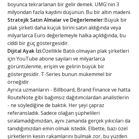
boyunca tekrarlanan bir gelir demek. UMG'nin 3
milyondan fazla kaydını düşünün. Bu bir altın madeni.
Stratejik Satın Almalar ve Değerlemeler:
Büyük bir
plak şirketi daha küçük birini satın aldığında veya
milyarlarca Euro değerlemeyle halka açıldığında, bu
ciddi bir güç göstergesidir.
Dijital Ayak İzi:
Özellikle Batılı olmayan plak şirketleri
için YouTube abone sayıları ve milyarlarca
görüntülenme, erişim ve gelirin büyük bir
göstergesidir. T-Series bunun mükemmel bir
örneğidir.
Ayrıca uzmanların - Billboard, Brand Finance ve hatta
RouteNote gibi bağımsız dağıtımcılardan analistlerin
- ne söylediğine de baktık. Her şeyi çapraz
referansladık. Sadece olağan şüphelileri
sıralamadığımızdan, aynı zamanda gerçek yıkıcıları da
tanıdığımızdan emin olmak istedik. Elbette, bazı özel
şirketlerin kesin rakamlarını bulmak zor, bu yüzden