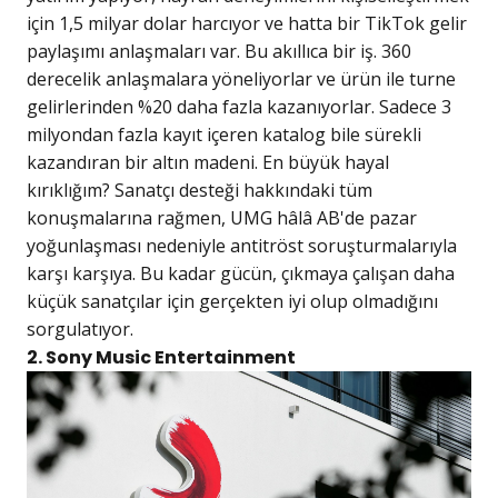
için 1,5 milyar dolar harcıyor ve hatta bir TikTok gelir
paylaşımı anlaşmaları var. Bu akıllıca bir iş. 360
derecelik anlaşmalara yöneliyorlar ve ürün ile turne
gelirlerinden %20 daha fazla kazanıyorlar. Sadece 3
milyondan fazla kayıt içeren katalog bile sürekli
kazandıran bir altın madeni. En büyük hayal
kırıklığım? Sanatçı desteği hakkındaki tüm
konuşmalarına rağmen, UMG hâlâ AB'de pazar
yoğunlaşması nedeniyle antitröst soruşturmalarıyla
karşı karşıya. Bu kadar gücün, çıkmaya çalışan daha
küçük sanatçılar için gerçekten iyi olup olmadığını
sorgulatıyor.
2. Sony Music Entertainment