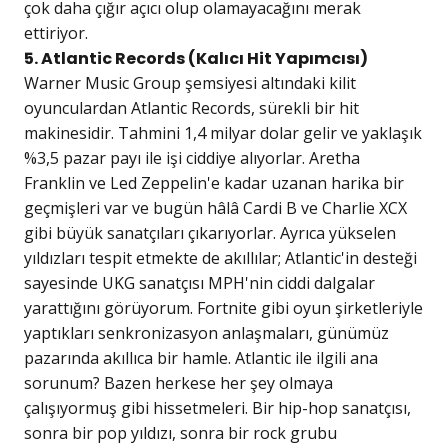
çok daha çığır açıcı olup olamayacağını merak
ettiriyor.
5. Atlantic Records (Kalıcı Hit Yapımcısı)
Warner Music Group şemsiyesi altındaki kilit
oyunculardan Atlantic Records, sürekli bir hit
makinesidir. Tahmini 1,4 milyar dolar gelir ve yaklaşık
%3,5 pazar payı ile işi ciddiye alıyorlar. Aretha
Franklin ve Led Zeppelin'e kadar uzanan harika bir
geçmişleri var ve bugün hâlâ Cardi B ve Charlie XCX
gibi büyük sanatçıları çıkarıyorlar. Ayrıca yükselen
yıldızları tespit etmekte de akıllılar; Atlantic'in desteği
sayesinde UKG sanatçısı MPH'nin ciddi dalgalar
yarattığını görüyorum. Fortnite gibi oyun şirketleriyle
yaptıkları senkronizasyon anlaşmaları, günümüz
pazarında akıllıca bir hamle. Atlantic ile ilgili ana
sorunum? Bazen herkese her şey olmaya
çalışıyormuş gibi hissetmeleri. Bir hip-hop sanatçısı,
sonra bir pop yıldızı, sonra bir rock grubu