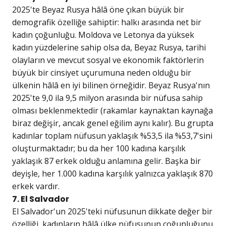
2025'te Beyaz Rusya hâlâ öne çıkan büyük bir
demografik özelliğe sahiptir: halkı arasında net bir
kadın çoğunluğu. Moldova ve Letonya da yüksek
kadın yüzdelerine sahip olsa da, Beyaz Rusya, tarihi
olayların ve mevcut sosyal ve ekonomik faktörlerin
büyük bir cinsiyet uçurumuna neden olduğu bir
ülkenin hâlâ en iyi bilinen örneğidir. Beyaz Rusya'nın
2025'te 9,0 ila 9,5 milyon arasında bir nüfusa sahip
olması beklenmektedir (rakamlar kaynaktan kaynağa
biraz değişir, ancak genel eğilim aynı kalır). Bu grupta
kadınlar toplam nüfusun yaklaşık %53,5 ila %53,7'sini
oluşturmaktadır; bu da her 100 kadına karşılık
yaklaşık 87 erkek olduğu anlamına gelir. Başka bir
deyişle, her 1.000 kadına karşılık yalnızca yaklaşık 870
erkek vardır.
7. El Salvador
El Salvador'un 2025'teki nüfusunun dikkate değer bir
özelliği, kadınların hâlâ ülke nüfusunun çoğunluğunu