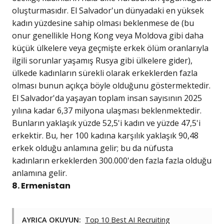
oluşturmasıdır. El Salvador'un dünyadaki en yüksek
kadın yüzdesine sahip olması beklenmese de (bu
onur genellikle Hong Kong veya Moldova gibi daha
küçük ülkelere veya geçmişte erkek ölüm oranlarıyla
ilgili sorunlar yaşamış Rusya gibi ülkelere gider),
ülkede kadınların sürekli olarak erkeklerden fazla
olması bunun açıkça böyle olduğunu göstermektedir.
El Salvador'da yaşayan toplam insan sayısının 2025
yılına kadar 6,37 milyona ulaşması beklenmektedir.
Bunların yaklaşık yüzde 52,5'i kadın ve yüzde 47,5'i
erkektir. Bu, her 100 kadına karşılık yaklaşık 90,48
erkek olduğu anlamına gelir; bu da nüfusta
kadınların erkeklerden 300.000'den fazla fazla olduğu
anlamına gelir.
8. Ermenistan
AYRICA OKUYUN:
Top 10 Best AI Recruiting