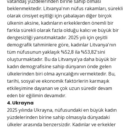
vatandaş yüzdelerinden birine sahip olması
beklenmektedir. Litvanya'nın nüfus rakamları, sürekli
olarak cinsiyet eşitliği için çabalayan diğer birçok
ülkenin aksine, kadınların erkeklerden önemli bir
farkla sürekli olarak fazla olduğu kalıcı ve büyük bir
dengesizliği yansıtmaktadır. 2025 yılı için çeşitli
demografik tahminlere göre, kadınlar Litvanya'nın
tüm nüfusunun yaklaşık %52,8 ila %53,82'sini
oluşturmaktadır. Bu da Litvanya'ya daha büyük bir
kadın demografisine sahip dünyanın önde gelen
ülkelerinden biri olma ayrıcalığını vermektedir. Bu,
tarihi, sosyal ve ekonomik faktörlerin karmaşık
etkileşimine dayanan ve çok uzun süredir devam
eden bir eğilimin devamıdır.
4. Ukrayna
2025 yılında Ukrayna, nüfusundaki en büyük kadın
yüzdelerinden birine sahip olmasıyla dünyadaki
ülkeler arasında benzersizdir. Kadınlar ve erkekler