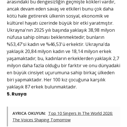
arasındaki bu dengesizliğin geçmişte kökleri vardır,
ancak devam eden savaş ve etkileri bunu çok daha
kötü hale getirerek ülkenin sosyal, ekonomik ve
kültürel hayatı üzerinde büyük bir etki yaratmıştır.
Ukrayna'nın 2025 yılı başında yaklaşık 38,98 milyon
nüfusa sahip olması beklenmektedir; bunların
%53,47'si kadın ve %46,53'ü erkektir. Ukrayna'da
yaklaşık 20,84 milyon kadın ve 18,14 milyon erkek
yaşamaktadır; bu, kadınların erkeklerden yaklaşık 2,7
milyon daha fazla olduğu bir farktır ve onu dünyadaki
en büyük cinsiyet uçurumuna sahip birkaç ülkeden
biri yapmaktadır. Her 100 kız çocuğuna karşılık
yaklaşık 87 erkek bulunmaktadır.
5. Rusya
AYRICA OKUYUN:
Top 10 Singers In The World 2026:
The Voices Shaping Tomorrow