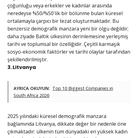
çoğunluğu veya erkekler ve kadınlar arasında
neredeyse %50/%50'lik bir bölünme bulan küresel
ortalamayla çarpıcı bir tezat oluşturmaktadır. Bu
benzersiz demografik manzara yeni bir olgu değildir;
daha ziyade Baltık ülkesinin derinlemesine yerleşmiş
tarihi ve toplumsal bir özelliğidir. Çeşitli karmaşık
sosyo-ekonomik faktörler ve tarihi olaylar tarafından
şekillendirilmiştir.
3. Litvanya
AYRICA OKUYUN:
Top 10 Biggest Companies in
South Africa 2026
2025 yılındaki küresel demografik manzara
bağlamında Litvanya, dikkate değer bir nedenle öne
çıkmaktadır: ülkenin tüm dünyadaki en yüksek kadın