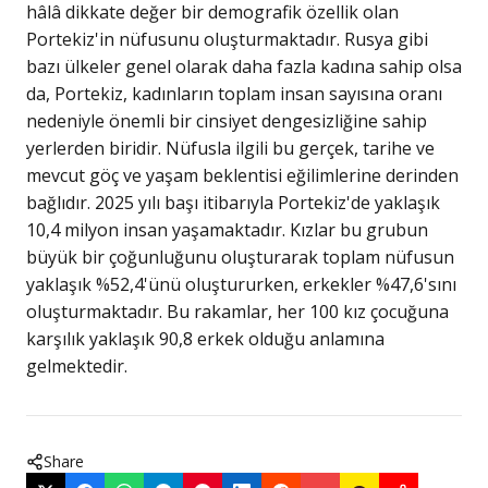
hâlâ dikkate değer bir demografik özellik olan
Portekiz'in nüfusunu oluşturmaktadır. Rusya gibi
bazı ülkeler genel olarak daha fazla kadına sahip olsa
da, Portekiz, kadınların toplam insan sayısına oranı
nedeniyle önemli bir cinsiyet dengesizliğine sahip
yerlerden biridir. Nüfusla ilgili bu gerçek, tarihe ve
mevcut göç ve yaşam beklentisi eğilimlerine derinden
bağlıdır. 2025 yılı başı itibarıyla Portekiz'de yaklaşık
10,4 milyon insan yaşamaktadır. Kızlar bu grubun
büyük bir çoğunluğunu oluşturarak toplam nüfusun
yaklaşık %52,4'ünü oluştururken, erkekler %47,6'sını
oluşturmaktadır. Bu rakamlar, her 100 kız çocuğuna
karşılık yaklaşık 90,8 erkek olduğu anlamına
gelmektedir.
Share