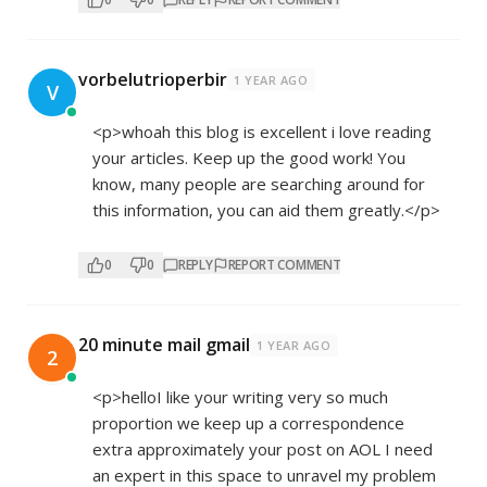
vorbelutrioperbir
1 YEAR AGO
V
<p>whoah this blog is excellent i love reading
your articles. Keep up the good work! You
know, many people are searching around for
this information, you can aid them greatly.</p>
0
0
REPLY
REPORT COMMENT
20 minute mail gmail
1 YEAR AGO
2
<p>helloI like your writing very so much
proportion we keep up a correspondence
extra approximately your post on AOL I need
an expert in this space to unravel my problem