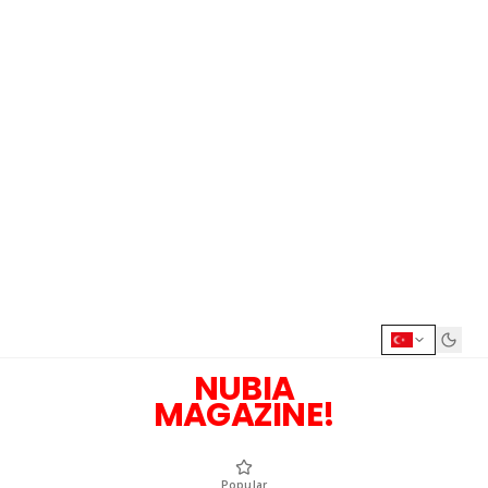
NUBIA
MAGAZINE!
Popular