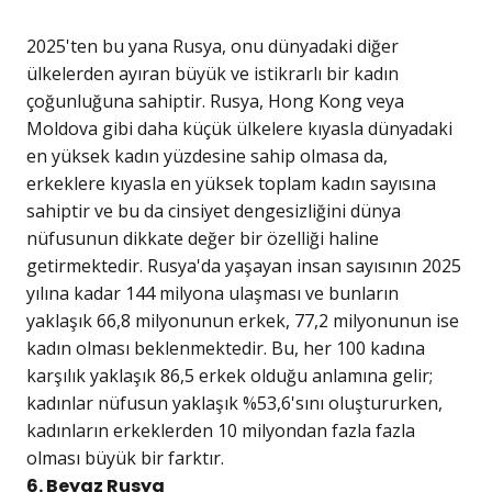
2025'ten bu yana Rusya, onu dünyadaki diğer
ülkelerden ayıran büyük ve istikrarlı bir kadın
çoğunluğuna sahiptir. Rusya, Hong Kong veya
Moldova gibi daha küçük ülkelere kıyasla dünyadaki
en yüksek kadın yüzdesine sahip olmasa da,
erkeklere kıyasla en yüksek toplam kadın sayısına
sahiptir ve bu da cinsiyet dengesizliğini dünya
nüfusunun dikkate değer bir özelliği haline
getirmektedir. Rusya'da yaşayan insan sayısının 2025
yılına kadar 144 milyona ulaşması ve bunların
yaklaşık 66,8 milyonunun erkek, 77,2 milyonunun ise
kadın olması beklenmektedir. Bu, her 100 kadına
karşılık yaklaşık 86,5 erkek olduğu anlamına gelir;
kadınlar nüfusun yaklaşık %53,6'sını oluştururken,
kadınların erkeklerden 10 milyondan fazla fazla
olması büyük bir farktır.
6. Beyaz Rusya