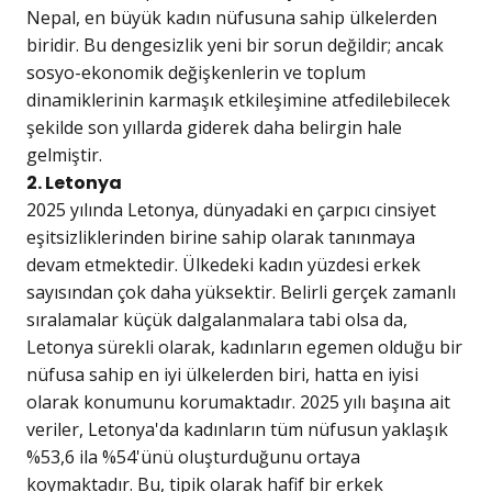
Nepal, en büyük kadın nüfusuna sahip ülkelerden
biridir. Bu dengesizlik yeni bir sorun değildir; ancak
sosyo-ekonomik değişkenlerin ve toplum
dinamiklerinin karmaşık etkileşimine atfedilebilecek
şekilde son yıllarda giderek daha belirgin hale
gelmiştir.
2. Letonya
2025 yılında Letonya, dünyadaki en çarpıcı cinsiyet
eşitsizliklerinden birine sahip olarak tanınmaya
devam etmektedir. Ülkedeki kadın yüzdesi erkek
sayısından çok daha yüksektir. Belirli gerçek zamanlı
sıralamalar küçük dalgalanmalara tabi olsa da,
Letonya sürekli olarak, kadınların egemen olduğu bir
nüfusa sahip en iyi ülkelerden biri, hatta en iyisi
olarak konumunu korumaktadır. 2025 yılı başına ait
veriler, Letonya'da kadınların tüm nüfusun yaklaşık
%53,6 ila %54'ünü oluşturduğunu ortaya
koymaktadır. Bu, tipik olarak hafif bir erkek