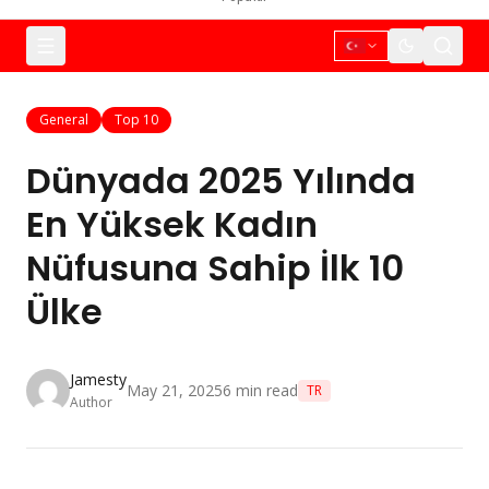
General
Top 10
Dünyada 2025 Yılında
En Yüksek Kadın
Nüfusuna Sahip İlk 10
Ülke
Jamesty
May 21, 2025
6
min read
TR
Author