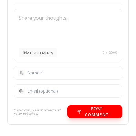
ATTACH MEDIA
0
/ 2000
POST
* Your email is kept private and
never published.
COMMENT