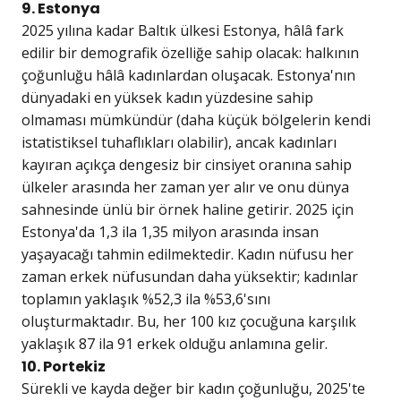
9. Estonya
2025 yılına kadar Baltık ülkesi Estonya, hâlâ fark
edilir bir demografik özelliğe sahip olacak: halkının
çoğunluğu hâlâ kadınlardan oluşacak. Estonya'nın
dünyadaki en yüksek kadın yüzdesine sahip
olmaması mümkündür (daha küçük bölgelerin kendi
istatistiksel tuhaflıkları olabilir), ancak kadınları
kayıran açıkça dengesiz bir cinsiyet oranına sahip
ülkeler arasında her zaman yer alır ve onu dünya
sahnesinde ünlü bir örnek haline getirir. 2025 için
Estonya'da 1,3 ila 1,35 milyon arasında insan
yaşayacağı tahmin edilmektedir. Kadın nüfusu her
zaman erkek nüfusundan daha yüksektir; kadınlar
toplamın yaklaşık %52,3 ila %53,6'sını
oluşturmaktadır. Bu, her 100 kız çocuğuna karşılık
yaklaşık 87 ila 91 erkek olduğu anlamına gelir.
10. Portekiz
Sürekli ve kayda değer bir kadın çoğunluğu, 2025'te