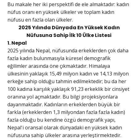
Bu makale her iki perspektifi de ele almaktadır: kadın
nüfus oranı en yüksek ülkeler ve toplam kadın
nüfusu en fazla olan ülkeler.
2025 Yılında Dünyada En Yüksek Kadın
Nüfusuna Sahip İlk 10 Ülke Listesi
1. Nepal
2025 yılında Nepal, nüfusunda erkeklerden çok daha
fazla kadın bulunmasıyla küresel demografik
eğilimler arasında öne çıkmaktadır. Himalaya
ülkesinin yaklaşık 15,49 milyon kadın ve 14,13 milyon
erkeğe sahip olduğu tahmin edilmektedir; bu da her
100 kadına karşılık yaklaşık 91,23 erkeklik bir cinsiyet
oranına yol açmaktadır. Bu bilgi projeksiyonlara
dayanmaktadır. Kadınların erkeklerden büyük bir
farkla (erkeklerden 1,3 milyondan fazla fazla kadın)
fazla olduğu bu kendine özgü demografik yapı,
Nepal'i oransal olarak dünyadaki en yüksek kadın
nüfusuna sahip ülkeler arasına yerleştirmektedir.