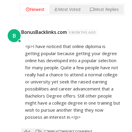
Newest
Most Voted
Most Replies
BonusBacklinks.com
9 MONTHS AGO
B
<p>I have noticed that online diploma is
getting popular because getting your degree
online has developed into a popular selection
for many people. Quite a few people have not
really had a chance to attend a normal college
or university yet seek the raised earning
possibilities and career advancement that a
Bachelors Degree offers. Still other people
might have a college degree in one training but
wish to pursue another thing they now
possess an interest in.</p>
0
0
REPLY
REPORT COMMENT