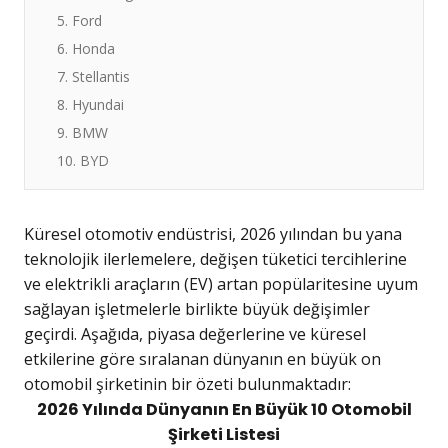
5. Ford
6. Honda
7. Stellantis
8. Hyundai
9. BMW
10. BYD
Küresel otomotiv endüstrisi, 2026 yılından bu yana
teknolojik ilerlemelere, değişen tüketici tercihlerine
ve elektrikli araçların (EV) artan popülaritesine uyum
sağlayan işletmelerle birlikte büyük değişimler
geçirdi. Aşağıda, piyasa değerlerine ve küresel
etkilerine göre sıralanan dünyanın en büyük on
otomobil şirketinin bir özeti bulunmaktadır:
2026 Yılında Dünyanın En Büyük 10 Otomobil
Şirketi Listesi