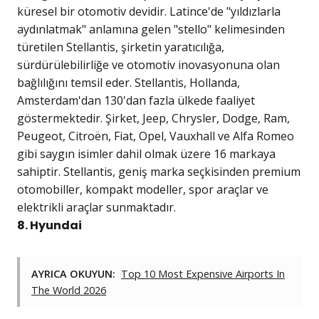
küresel bir otomotiv devidir. Latince'de "yıldızlarla
aydınlatmak" anlamına gelen "stello" kelimesinden
türetilen Stellantis, şirketin yaratıcılığa,
sürdürülebilirliğe ve otomotiv inovasyonuna olan
bağlılığını temsil eder. Stellantis, Hollanda,
Amsterdam'dan 130'dan fazla ülkede faaliyet
göstermektedir. Şirket, Jeep, Chrysler, Dodge, Ram,
Peugeot, Citroën, Fiat, Opel, Vauxhall ve Alfa Romeo
gibi saygın isimler dahil olmak üzere 16 markaya
sahiptir. Stellantis, geniş marka seçkisinden premium
otomobiller, kompakt modeller, spor araçlar ve
elektrikli araçlar sunmaktadır.
8. Hyundai
AYRICA OKUYUN:
Top 10 Most Expensive Airports In
The World 2026