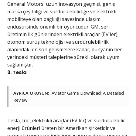
General Motors, uzun inovasyon geçmişi, geniş
marka çeşitliliği ve sürdürülebilirliğe ve elektrikli
mobiliteye olan bağlılığı sayesinde ulaşım
endüstrisinde önemli bir oyuncudur. GM, seri
üretimin ilk günlerinden elektrikli araçlar (EV'ler),
otonom sürüş teknolojisi ve sürdürülebilirlik
alanındaki en son gelişmelere kadar, dünyanın her
yerindeki müşteri taleplerine sürekli olarak uyum
sağlamıştır.
3. Tesla
AYRICA OKUYUN:
Aviator Game Download: A Detailed
Review
Tesla, Inc., elektrikli araçlar (EV'ler) ve sürdürülebilir
enerji ürünleri üreten bir Amerikan şirketidir ve
otomotiv endüstrisinde inovasyon ve dönüşümün bir