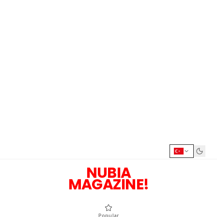
NUBIA
MAGAZINE!
Popular