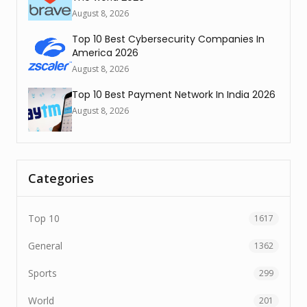
August 8, 2026
Top 10 Best Cybersecurity Companies In
America 2026
August 8, 2026
Top 10 Best Payment Network In India 2026
August 8, 2026
Categories
Top 10
1617
General
1362
Sports
299
World
201