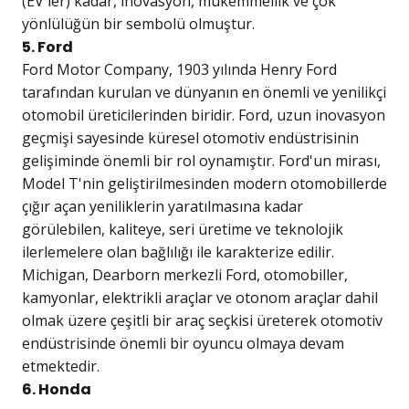
(EV'ler) kadar, inovasyon, mükemmellik ve çok
yönlülüğün bir sembolü olmuştur.
5. Ford
Ford Motor Company, 1903 yılında Henry Ford
tarafından kurulan ve dünyanın en önemli ve yenilikçi
otomobil üreticilerinden biridir. Ford, uzun inovasyon
geçmişi sayesinde küresel otomotiv endüstrisinin
gelişiminde önemli bir rol oynamıştır. Ford'un mirası,
Model T'nin geliştirilmesinden modern otomobillerde
çığır açan yeniliklerin yaratılmasına kadar
görülebilen, kaliteye, seri üretime ve teknolojik
ilerlemelere olan bağlılığı ile karakterize edilir.
Michigan, Dearborn merkezli Ford, otomobiller,
kamyonlar, elektrikli araçlar ve otonom araçlar dahil
olmak üzere çeşitli bir araç seçkisi üreterek otomotiv
endüstrisinde önemli bir oyuncu olmaya devam
etmektedir.
6. Honda