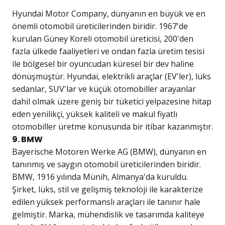
Hyundai Motor Company, dünyanın en büyük ve en
önemli otomobil üreticilerinden biridir. 1967'de
kurulan Güney Koreli otomobil üreticisi, 200'den
fazla ülkede faaliyetleri ve ondan fazla üretim tesisi
ile bölgesel bir oyuncudan küresel bir dev haline
dönüşmüştür. Hyundai, elektrikli araçlar (EV'ler), lüks
sedanlar, SUV'lar ve küçük otomobiller arayanlar
dahil olmak üzere geniş bir tüketici yelpazesine hitap
eden yenilikçi, yüksek kaliteli ve makul fiyatlı
otomobiller üretme konusunda bir itibar kazanmıştır.
9. BMW
Bayerische Motoren Werke AG (BMW), dünyanın en
tanınmış ve saygın otomobil üreticilerinden biridir.
BMW, 1916 yılında Münih, Almanya'da kuruldu.
Şirket, lüks, stil ve gelişmiş teknoloji ile karakterize
edilen yüksek performanslı araçları ile tanınır hale
gelmiştir. Marka, mühendislik ve tasarımda kaliteye