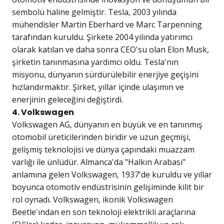
sembolü haline gelmiştir. Tesla, 2003 yılında
mühendisler Martin Eberhard ve Marc Tarpenning
tarafından kuruldu. Şirkete 2004 yılında yatırımcı
olarak katılan ve daha sonra CEO'su olan Elon Musk,
şirketin tanınmasına yardımcı oldu. Tesla'nın
misyonu, dünyanın sürdürülebilir enerjiye geçişini
hızlandırmaktır. Şirket, yıllar içinde ulaşımın ve
enerjinin geleceğini değiştirdi.
4. Volkswagen
Volkswagen AG, dünyanın en büyük ve en tanınmış
otomobil üreticilerinden biridir ve uzun geçmişi,
gelişmiş teknolojisi ve dünya çapındaki muazzam
varlığı ile ünlüdür. Almanca'da "Halkın Arabası"
anlamına gelen Volkswagen, 1937'de kuruldu ve yıllar
boyunca otomotiv endüstrisinin gelişiminde kilit bir
rol oynadı. Volkswagen, ikonik Volkswagen
Beetle'ından en son teknoloji elektrikli araçlarına