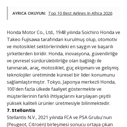
AYRICA OKUYUN:
Top 10 Best Airlines In Africa 2026
Honda Motor Co., Ltd., 1948 yılında Soichiro Honda ve
Takeo Fujisawa tarafından kurulmuş olup, otomotiv
ve motosiklet sektörlerindeki en saygın ve başarılı
şirketlerden biridir. Honda, inovasyona, güvenilirliğe
ve çevresel sürdürülebilirliğe olan bağlılığı ile
tanınarak, araç, motosiklet, güç ekipmanı ve gelişmiş
teknolojiler üretiminde küresel bir lider konumunu
sağlamlaştırmıştır. Tokyo, Japonya merkezli Honda,
100'den fazla ülkede faaliyet göstermekte ve
müşterilerinin farklı ihtiyaçlarını karşılayan çeşitli
yüksek kaliteli ürünler üretmesiyle bilinmektedir.
7. Stellantis
Stellantis N.V., 2021 yılında FCA ve PSA Grubu'nun
(Peugeot, Citroën) birleşmesi sonucu ortaya çıkan