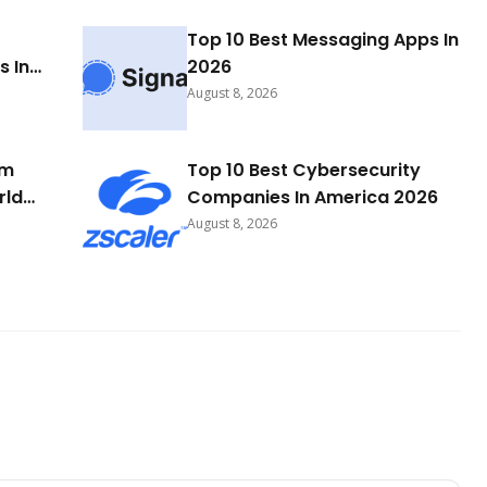
Top 10 Best Messaging Apps In
 In
2026
August 8, 2026
rm
Top 10 Best Cybersecurity
rld
Companies In America 2026
August 8, 2026