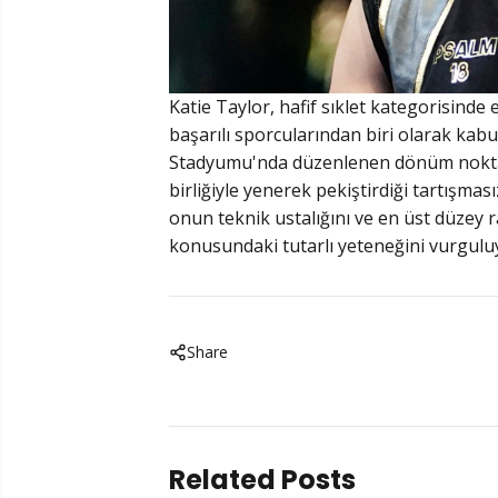
Katie Taylor, hafif sıklet kategorisind
başarılı sporcularından biri olarak kab
Stadyumu'nda düzenlenen dönüm noktası
birliğiyle yenerek pekiştirdiği tartışma
onun teknik ustalığını ve en üst düzey
konusundaki tutarlı yeteneğini vurgulu
Share
Related Posts