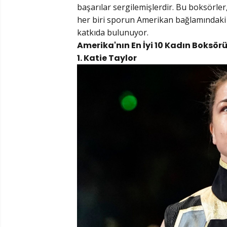
başarılar sergilemişlerdir. Bu boksörle
her biri sporun Amerikan bağlamındaki 
katkıda bulunuyor.
Amerika'nın En İyi 10 Kadın Boksörü
1. Katie Taylor