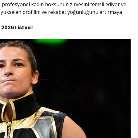
r, profesyonel kadın boksunun zirvesini temsil ediyor ve
yükselen profilini ve rekabet yoğunluğunu artırmaya
 2026 Listesi: