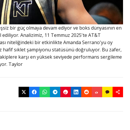
e eşsiz bir güç olmaya devam ediyor ve boks dünyasının en
ul ediliyor. Analizimiz, 11 Temmuz 2025'te AT&T
 niteliğindeki bir etkinlikte Amanda Serrano'yu oy
sız hafif sıklet şampiyonu statüsünü doğruluyor. Bu zafer,
 rakiplere karşı en yüksek seviyede performans sergileme
yor. Taylor