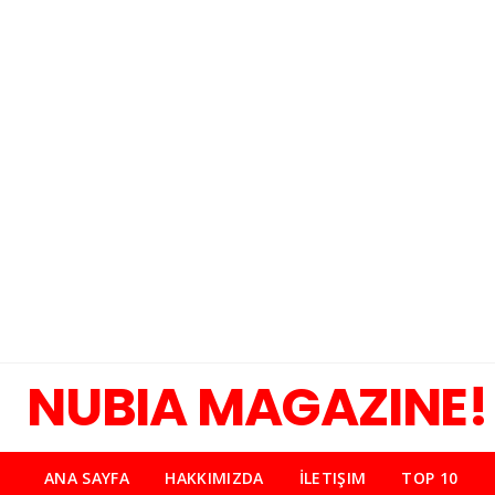
NUBIA MAGAZINE!
ANA SAYFA
HAKKIMIZDA
İLETIŞIM
TOP 10