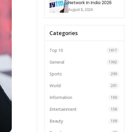
Network In India 2026
August 8, 2026
Categories
Top 10
1617
General
1362
Sports
299
World
201
Information
160
Entertainment
158
Beauty
109