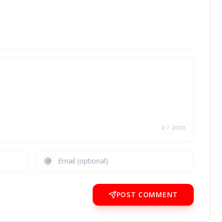
0
/ 2000
POST COMMENT