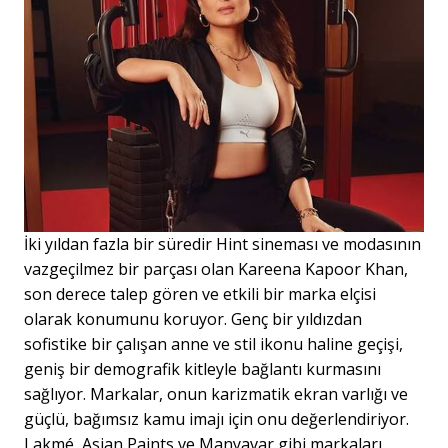
İki yıldan fazla bir süredir Hint sineması ve modasının
vazgeçilmez bir parçası olan Kareena Kapoor Khan,
son derece talep gören ve etkili bir marka elçisi
olarak konumunu koruyor. Genç bir yıldızdan
sofistike bir çalışan anne ve stil ikonu haline geçişi,
geniş bir demografik kitleyle bağlantı kurmasını
sağlıyor. Markalar, onun karizmatik ekran varlığı ve
güçlü, bağımsız kamu imajı için onu değerlendiriyor.
Lakmé, Asian Paints ve Manyavar gibi markaları