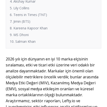
4. Akshay Kumar
5. Lily Collins
6. Teens in Times (TNT)
7. Jimin (BTS)
8. Kareena Kapoor Khan
9. MS Dhoni
10. Salman Khan
2026 yılı için dünyanın en iyi 10 marka elçisinin
sıralaması, etki ve ticari etki üzerine veri odaklı bir
analize dayanmaktadır. Markalar için önemli olan
ölçülebilir metriklere öncelik verdik; bunlar arasında
Medya Etki Değeri (MIV), Kazanılmış Medya Değeri
(EMV), sosyal medya etkileşim oranları ve küresel
marka ortaklıklarının ölçeği bulunmaktadır.
Araştırmamız, sektör raporları, Lefty.io ve
Launchmetrics gibi influencer analiz platformları ve