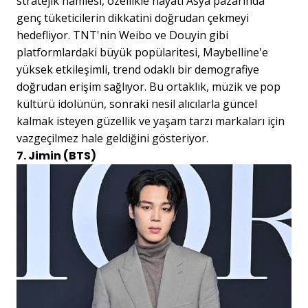
stratejik hamlesi, özellikle hayati Asya pazarında
genç tüketicilerin dikkatini doğrudan çekmeyi
hedefliyor. TNT'nin Weibo ve Douyin gibi
platformlardaki büyük popülaritesi, Maybelline'e
yüksek etkileşimli, trend odaklı bir demografiye
doğrudan erişim sağlıyor. Bu ortaklık, müzik ve pop
kültürü idolünün, sonraki nesil alıcılarla güncel
kalmak isteyen güzellik ve yaşam tarzı markaları için
vazgeçilmez hale geldiğini gösteriyor.
7. Jimin (BTS)