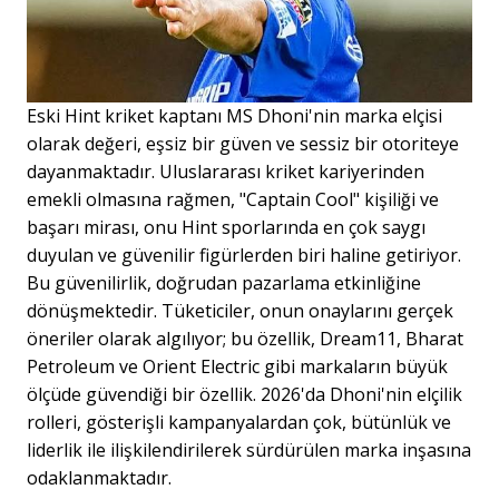
Eski Hint kriket kaptanı MS Dhoni'nin marka elçisi
olarak değeri, eşsiz bir güven ve sessiz bir otoriteye
dayanmaktadır. Uluslararası kriket kariyerinden
emekli olmasına rağmen, "Captain Cool" kişiliği ve
başarı mirası, onu Hint sporlarında en çok saygı
duyulan ve güvenilir figürlerden biri haline getiriyor.
Bu güvenilirlik, doğrudan pazarlama etkinliğine
dönüşmektedir. Tüketiciler, onun onaylarını gerçek
öneriler olarak algılıyor; bu özellik, Dream11, Bharat
Petroleum ve Orient Electric gibi markaların büyük
ölçüde güvendiği bir özellik. 2026'da Dhoni'nin elçilik
rolleri, gösterişli kampanyalardan çok, bütünlük ve
liderlik ile ilişkilendirilerek sürdürülen marka inşasına
odaklanmaktadır.