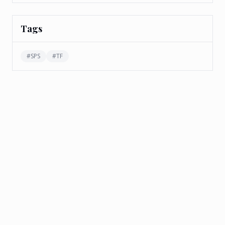
Tags
#
SPS
#
TF