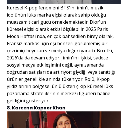
Küresel K-pop fenomeni BTS'in Jimin'i, müzik
idolünün lüks marka elçisi olarak sahip olduğu
muazzam ticari gücü örneklemektedir. Dior'un
küresel elçisi olarak etkisi ölçülebilir: 2025 Paris
Moda Haftası'nda, en çok bahsedilen birey olarak,
Fransız markası için eşi benzeri görülmemiş bir
çevrimiçi heyecan ve medya değeri yarattı. Bu etki,
2026'da da devam ediyor. Jimin'in ilişkisi, sadece
sosyal medya etkileşimini değil, aynı zamanda
doğrudan satışları da artırıyor; giydiği veya tanıttığı
ürünler genellikle anında tükeniyor. Rolü, K-pop
yıldızlarının bölgesel ünlülükten çıkıp küresel lüks
pazarlama stratejilerinin merkezi figürleri haline
geldiğini gösteriyor.
8. Kareena Kapoor Khan