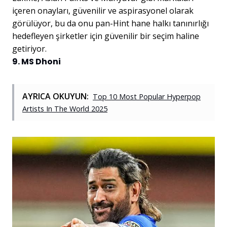
içeren onayları, güvenilir ve aspirasyonel olarak
görülüyor, bu da onu pan-Hint hane halkı tanınırlığı
hedefleyen şirketler için güvenilir bir seçim haline
getiriyor.
9. MS Dhoni
AYRICA OKUYUN:
Top 10 Most Popular Hyperpop
Artists In The World 2025