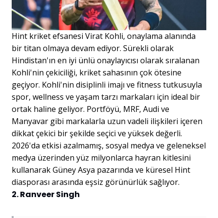
Hint kriket efsanesi Virat Kohli, onaylama alanında
bir titan olmaya devam ediyor. Sürekli olarak
Hindistan'ın en iyi ünlü onaylayıcısı olarak sıralanan
Kohli'nin çekiciliği, kriket sahasının çok ötesine
geçiyor. Kohli'nin disiplinli imajı ve fitness tutkusuyla
spor, wellness ve yaşam tarzı markaları için ideal bir
ortak haline geliyor. Portföyü, MRF, Audi ve
Manyavar gibi markalarla uzun vadeli ilişkileri içeren
dikkat çekici bir şekilde seçici ve yüksek değerli.
2026'da etkisi azalmamış, sosyal medya ve geleneksel
medya üzerinden yüz milyonlarca hayran kitlesini
kullanarak Güney Asya pazarında ve küresel Hint
diasporası arasında eşsiz görünürlük sağlıyor.
2. Ranveer Singh