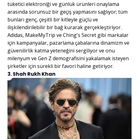
tüketici elektroniği ve günlük ürünleri onaylama
arasında sorunsuz bir geçiş yapmasını sağlıyor; tüm
bunları genç, çeşitli bir kitleyle güçlü ve
ilişkilendirilebilir bir bağ kurarak gerçekleştiriyor.
Adidas, MakeMyTrip ve Ching's Secret gibi markalar
için kampanyalar, pazarlama çabalarına dinamizm ve
güvenilirlik katma yeteneğini sergiliyor ve onu
milenyum ve Gen Z demografisini yakalamak isteyen
şirketler için sürekli bir favori haline getiriyor.
3. Shah Rukh Khan