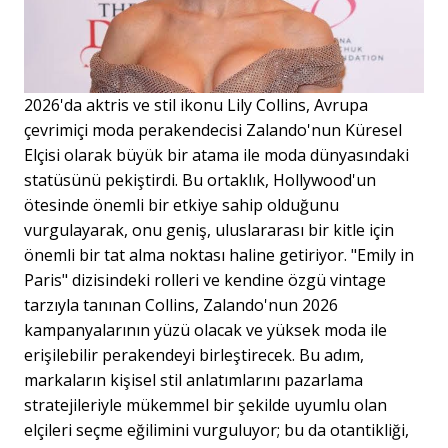
2026'da aktris ve stil ikonu Lily Collins, Avrupa
çevrimiçi moda perakendecisi Zalando'nun Küresel
Elçisi olarak büyük bir atama ile moda dünyasındaki
statüsünü pekiştirdi. Bu ortaklık, Hollywood'un
ötesinde önemli bir etkiye sahip olduğunu
vurgulayarak, onu geniş, uluslararası bir kitle için
önemli bir tat alma noktası haline getiriyor. "Emily in
Paris" dizisindeki rolleri ve kendine özgü vintage
tarzıyla tanınan Collins, Zalando'nun 2026
kampanyalarının yüzü olacak ve yüksek moda ile
erişilebilir perakendeyi birleştirecek. Bu adım,
markaların kişisel stil anlatımlarını pazarlama
stratejileriyle mükemmel bir şekilde uyumlu olan
elçileri seçme eğilimini vurguluyor; bu da otantikliği,