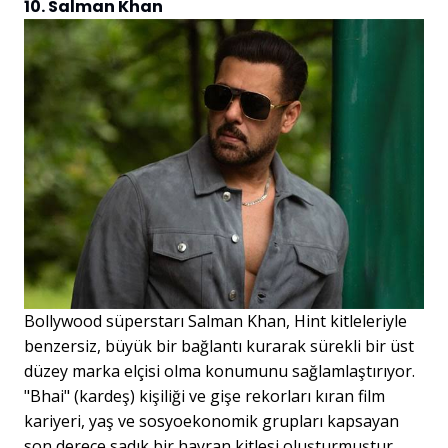
10. Salman Khan
Bollywood süperstarı Salman Khan, Hint kitleleriyle
benzersiz, büyük bir bağlantı kurarak sürekli bir üst
düzey marka elçisi olma konumunu sağlamlaştırıyor.
"Bhai" (kardeş) kişiliği ve gişe rekorları kıran film
kariyeri, yaş ve sosyoekonomik grupları kapsayan
son derece sadık bir hayran kitlesi oluşturmuştur.