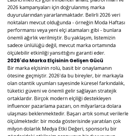
2026 kampanyaları için doğrulanmış marka
duyurularından yararlanmaktadır. Belirli 2026 veri
noktaları mevcut olduğunda - örneğin Moda Haftası
performansı veya yeni elçi atamaları gibi - bunlara
önemli ağırlık verilmiştir. Bu yaklaşım, listemizin
sadece ünlülüğü değil, mevcut marka ortamında
ölçülebilir etkinliği yansıttığını garanti eder.
2026'da Marka Elçisinin Gelişen Gücü
Bir marka elçisinin rolü, basit bir onaylamanın
ötesine geçmiştir. 2026'da bu bireyler, bir markayla
olan otantik uyumları sayesinde küresel farkındalık,
tüketici güveni ve önemli gelir sağlayan stratejik
ortaklardır. Birçok modern elçiliği destekleyen
influencer pazarlama pazarı, on milyarlarca dolara
ulaşması beklenmektedir. Başarı artık somut verilerle
ölçülmektedir: bir moda gösterisinde yaratılan çok
milyon dolarlık Medya Etki Değeri, sponsorlu bir