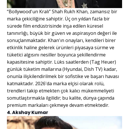
“Bollywood'un Kralı” Shah Rukh Khan, zamansız bir
marka çekiciliğine sahiptir. Üç on yıldan fazla bir
sürede film endüstrisinde inşa edilen küresel
tanınırlığı, büyük bir güven ve aspirasyon değeri ile
sonuçlanmaktadır. Khan'ın onayları, kendileri birer
etkinlik haline gelerek ürünleri piyasaya sürme ve
tüketici algısını nesiller boyunca şekillendirme
kapasitesine sahiptir. Lüks saatlerden (Tag Heuer)
günlük tüketim mallarına (Hyundai, Dish TV) kadar,
onunla ilişkilendirilmek bir sofistike ve başarı havası
katmaktadır. 2026'da marka elçisi olarak rolü,
trendleri takip etmekten çok kalıcı mükemmeliyeti
somutlaştırmakla ilgilidir; bu kalite, dünya çapında
premium markaları çekmeye devam etmektedir.
4. Akshay Kumar