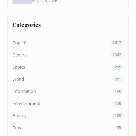
August 6, 2026
Categories
Top 10
1617
General
1362
Sports
299
World
201
Information
160
Entertainment
158
Beauty
109
Travel
95