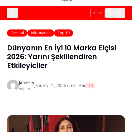
General
Information
Top 10
Dünyanın En İyi 10 Marka Elçisi
2026: Yarını Şekillendiren
Etkileyiciler
Jamesty
January 21, 2026
7
min read
TR
Author