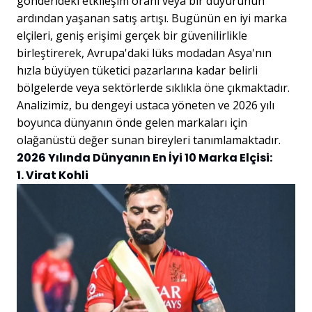
gönderideki etkileşim oranı veya bir duyurunun
ardından yaşanan satış artışı. Bugünün en iyi marka
elçileri, geniş erişimi gerçek bir güvenilirlikle
birleştirerek, Avrupa'daki lüks modadan Asya'nın
hızla büyüyen tüketici pazarlarına kadar belirli
bölgelerde veya sektörlerde sıklıkla öne çıkmaktadır.
Analizimiz, bu dengeyi ustaca yöneten ve 2026 yılı
boyunca dünyanın önde gelen markaları için
olağanüstü değer sunan bireyleri tanımlamaktadır.
2026 Yılında Dünyanın En İyi 10 Marka Elçisi:
1. Virat Kohli