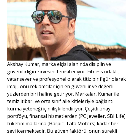
Akshay Kumar, marka elçisi alanında disiplin ve
güvenilirliğin zirvesini temsil ediyor. Fitness odaklı,
vatansever ve profesyonel olarak titiz bir figür olarak
imajı, onu reklamcılar için en güvenilir ve değerli
yüzlerden biri haline getiriyor. Markalar, Kumar ile
temiz itibarı ve orta sınıf aile kitleleriyle bağlantı
kurma yeteneği için ilişkilendiriyor. Çeşitli onay
portföyü, finansal hizmetlerden (PC Jeweller, SBI Life)
tüketim mallarına (Harpic, Tata Motors) kadar her
şeyi içermektedir. Bu güven faktörü, onun sürekli