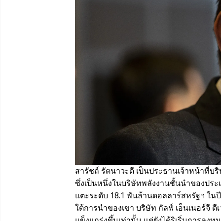
สารัชถ์ รัตนาวะดี เป็นประธานเจ้าหน้าที่บร
ซึ่งเป็นหนึ่งในบริษัทพลังงานชั้นนำของประเ
แตะระดับ 18.1 พันล้านดอลลาร์สหรัฐฯ ในปี
ใต้การนำของเขา บริษัท กัลฟ์ เอ็นเนอร์จี ด
แข็งแกร่งขึ้นเท่านั้น แต่ยังได้ริเริ่มการ