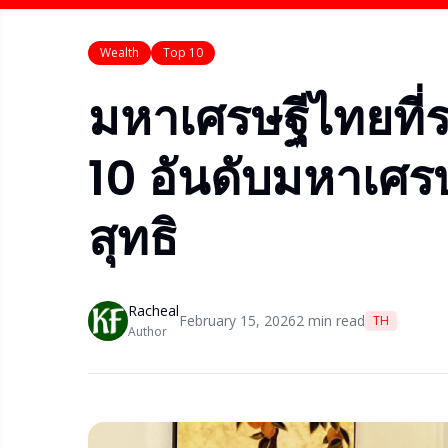
Wealth
Top 10
มหาเศรษฐีไทยที่รว
10 อันดับมหาเศรษ
สุทธิ
Racheal
February 15, 2026
2
min read
TH
Author