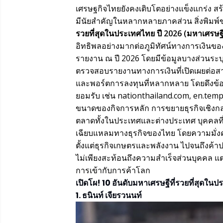
เศรษฐกิจไทยยังคงเติบโตอย่างแข็งแกร่ง สร้
มีนัยสำคัญในหลากหลายภาคส่วน สิ่งพิมพ์ข
รวยที่สุดในประเทศไทย ปี 2026 (มหาเศรษฐ
อิทธิพลอย่างมากต่อภูมิทัศน์ทางการเงินของป
รายงาน ณ ปี 2026 โดยมีข้อมูลบางส่วนระบ
ตรวจสอบรายงานทางการเงินที่เปิดเผยต่อ
และพอร์ตการลงทุนที่หลากหลาย โดยดึงข้อม
ยอมรับ เช่น nationthailand.com, en.tem
ขนาดของกิจการหลัก การขยายธุรกิจเชิงก
ตลาดทั้งในประเทศและต่างประเทศ บุคคลที
เฉียบแหลมทางธุรกิจของไทย โดยความมั่
ตั้งแต่ธุรกิจเกษตรและพลังงาน ไปจนถึงค
ไม่เพียงสะท้อนถึงความสำเร็จส่วนบุคคล 
การเข้ากับการค้าโลก
เปิดโผ! 10 อันดับมหาเศรษฐีที่รวยที่สุดในป
1. ธนินท์ เจียรวนนท์