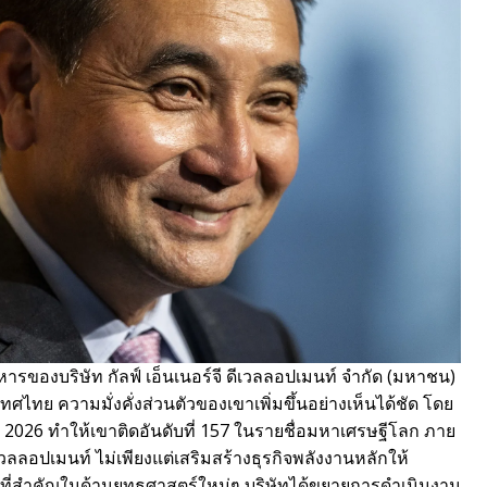
ิหารของบริษัท กัลฟ์ เอ็นเนอร์จี ดีเวลลอปเมนท์ จำกัด (มหาชน)
ทศไทย ความมั่งคั่งส่วนตัวของเขาเพิ่มขึ้นอย่างเห็นได้ชัด โดย
 2026 ทำให้เขาติดอันดับที่ 157 ในรายชื่อมหาเศรษฐีโลก ภาย
ีเวลลอปเมนท์ ไม่เพียงแต่เสริมสร้างธุรกิจพลังงานหลักให้
ลงทุนที่สำคัญในด้านยุทธศาสตร์ใหม่ๆ บริษัทได้ขยายการดำเนินงาน