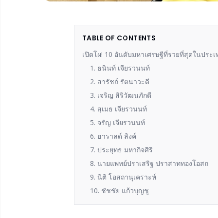
TABLE OF CONTENTS
เปิดโผ! 10 อันดับมหาเศรษฐีที่รวยที่สุดในประเท
1. ธนินท์ เจียรวนนท์
2. สารัชถ์ รัตนาวะดี
3. เจริญ สิริวัฒนภักดี
4. สุเมธ เจียรวนนท์
5. จรัญ เจียรวนนท์
6. ฮาราลด์ ลิงค์
7. ประยุทธ มหากิจศิริ
8. นายแพทย์ปราเสริฐ ปราสาททองโอสถ
9. นิติ โอสถานุเคราะห์
10. ชัชชัย แก้วบุญชู